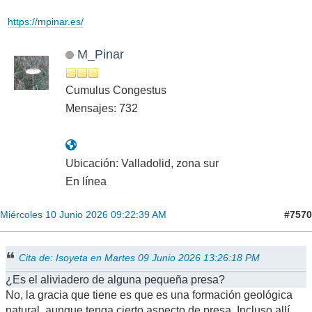
https://mpinar.es/
M_Pinar
Cumulus Congestus
Mensajes: 732
Ubicación: Valladolid, zona sur
En línea
#7570
Miércoles 10 Junio 2026 09:22:39 AM
Cita de: Isoyeta en Martes 09 Junio 2026 13:26:18 PM
¿Es el aliviadero de alguna pequeña presa?
No, la gracia que tiene es que es una formación geológica
natural, aunque tenga cierto aspecto de presa. Incluso allí