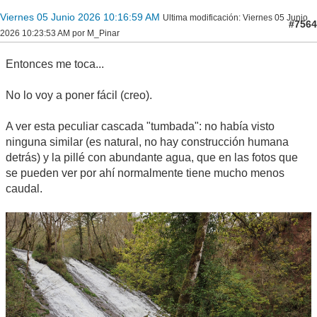
Viernes 05 Junio 2026 10:16:59 AM
Ultima modificación
: Viernes 05 Junio
#7564
2026 10:23:53 AM por M_Pinar
Entonces me toca...
No lo voy a poner fácil (creo).
A ver esta peculiar cascada "tumbada": no había visto
ninguna similar (es natural, no hay construcción humana
detrás) y la pillé con abundante agua, que en las fotos que
se pueden ver por ahí normalmente tiene mucho menos
caudal.