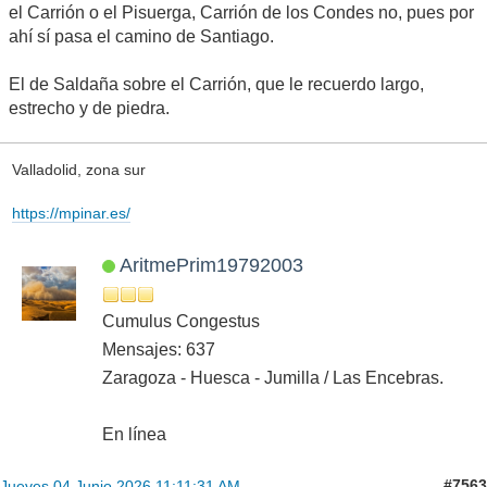
el Carrión o el Pisuerga, Carrión de los Condes no, pues por
ahí sí pasa el camino de Santiago.
El de Saldaña sobre el Carrión, que le recuerdo largo,
estrecho y de piedra.
Valladolid, zona sur
https://mpinar.es/
AritmePrim19792003
Cumulus Congestus
Mensajes: 637
Zaragoza - Huesca - Jumilla / Las Encebras.
En línea
#7563
Jueves 04 Junio 2026 11:11:31 AM