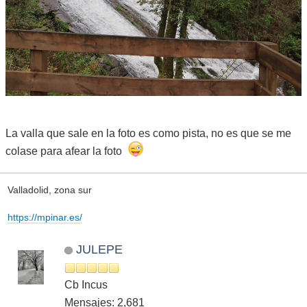
La valla que sale en la foto es como pista, no es que se me
colase para afear la foto
Valladolid, zona sur
https://mpinar.es/
JULEPE
Cb Incus
Mensajes: 2,681