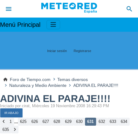
Menú Principal
Iniciar sesión
Registrarse
Foro de Tiempo.com
Temas diversos
Naturaleza y Medio Ambiente
ADIVINA EL PARAJE!!!!
ADIVINA EL PARAJE!!!!
Iniciado por cirat, Miércoles 19 Noviembre 2008 16:29:43 PM
IR ABAJO
...
1
625
626
627
628
629
630
631
632
633
634
635