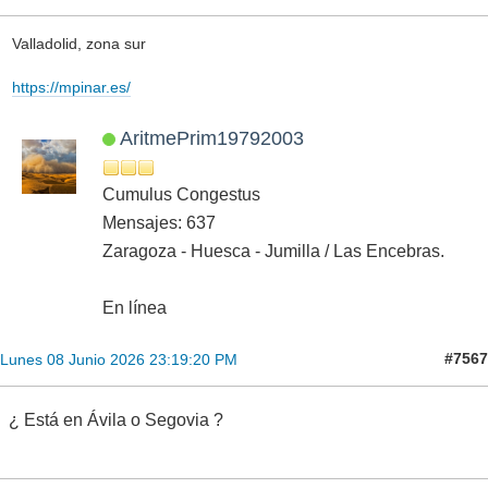
Valladolid, zona sur
https://mpinar.es/
AritmePrim19792003
Cumulus Congestus
Mensajes: 637
Zaragoza - Huesca - Jumilla / Las Encebras.
En línea
#7567
Lunes 08 Junio 2026 23:19:20 PM
¿ Está en Ávila o Segovia ?