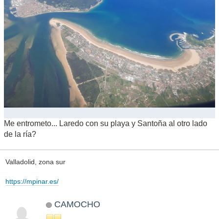
Me entrometo... Laredo con su playa y Santoña al otro lado
de la ría?
Valladolid, zona sur
https://mpinar.es/
CAMOCHO