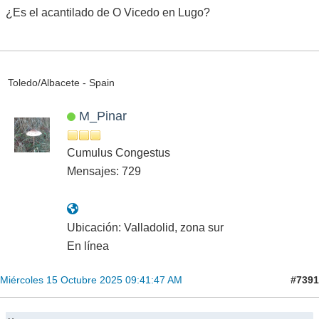
¿Es el acantilado de O Vicedo en Lugo?
Toledo/Albacete - Spain
M_Pinar
Cumulus Congestus
Mensajes: 729
Ubicación: Valladolid, zona sur
En línea
#7391
Miércoles 15 Octubre 2025 09:41:47 AM