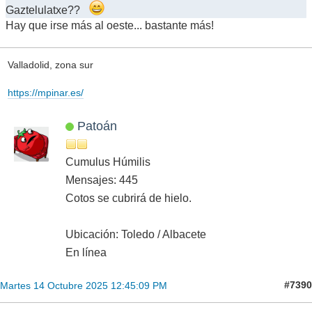
Gaztelulatxe??
Hay que irse más al oeste... bastante más!
Valladolid, zona sur
https://mpinar.es/
Patoán
Cumulus Húmilis
Mensajes: 445
Cotos se cubrirá de hielo.
Ubicación: Toledo / Albacete
En línea
#7390
Martes 14 Octubre 2025 12:45:09 PM