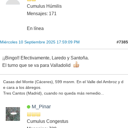
Cumulus Húmilis
Mensajes: 171
En línea
#7385
Miércoles 10 Septiembre 2025 17:59:09 PM
¡¡Bingo!! Efectivamente, Laredo y Santoña.
El turno que se va para Valladolid
Casas del Monte (Cáceres), 599 msnm. En el Valle del Ambroz y d
e cara a los ábregos.
Tres Cantos (Madrid), cuando no queda más remedio...
M_Pinar
Cumulus Congestus