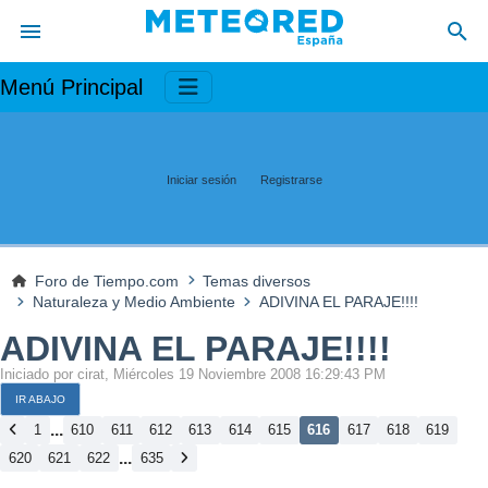
Menú Principal
Iniciar sesión
Registrarse
Foro de Tiempo.com
Temas diversos
Naturaleza y Medio Ambiente
ADIVINA EL PARAJE!!!!
ADIVINA EL PARAJE!!!!
Iniciado por cirat, Miércoles 19 Noviembre 2008 16:29:43 PM
IR ABAJO
...
1
610
611
612
613
614
615
616
617
618
619
...
620
621
622
635