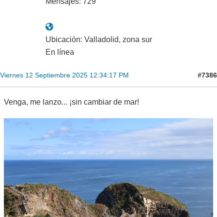
Mensajes: 729
Ubicación: Valladolid, zona sur
En línea
#7386
Viernes 12 Septiembre 2025 12:34:17 PM
Venga, me lanzo... ¡sin cambiar de mar!