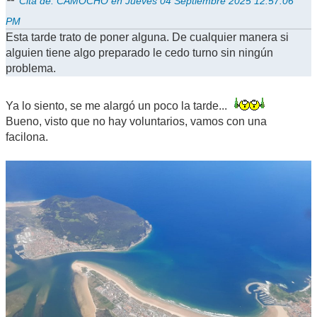
Cita de: CAMOCHO en Jueves 04 Septiembre 2025 12:57:06
PM
Esta tarde trato de poner alguna. De cualquier manera si
alguien tiene algo preparado le cedo turno sin ningún
problema.
Ya lo siento, se me alargó un poco la tarde...
Bueno, visto que no hay voluntarios, vamos con una
facilona.