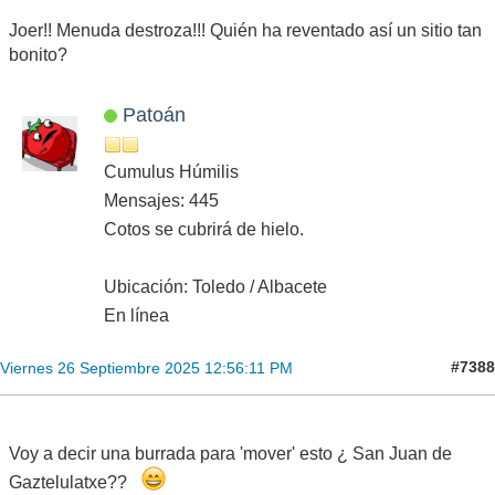
Joer!! Menuda destroza!!! Quién ha reventado así un sitio tan
bonito?
Patoán
Cumulus Húmilis
Mensajes: 445
Cotos se cubrirá de hielo.
Ubicación: Toledo / Albacete
En línea
#7388
Viernes 26 Septiembre 2025 12:56:11 PM
Voy a decir una burrada para 'mover' esto ¿ San Juan de
Gaztelulatxe??