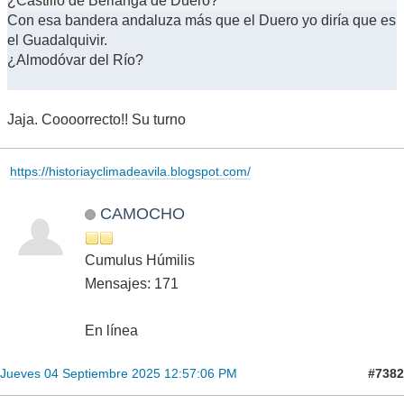
¿Castillo de Berlanga de Duero?
Con esa bandera andaluza más que el Duero yo diría que es
el Guadalquivir.
¿Almodóvar del Río?
Jaja. Coooorrecto!! Su turno
https://historiayclimadeavila.blogspot.com/
CAMOCHO
Cumulus Húmilis
Mensajes: 171
En línea
#7382
Jueves 04 Septiembre 2025 12:57:06 PM