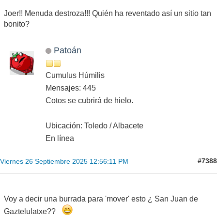
Joer!! Menuda destroza!!! Quién ha reventado así un sitio tan
bonito?
Patoán
Cumulus Húmilis
Mensajes: 445
Cotos se cubrirá de hielo.
Ubicación: Toledo / Albacete
En línea
#7388
Viernes 26 Septiembre 2025 12:56:11 PM
Voy a decir una burrada para 'mover' esto ¿ San Juan de
Gaztelulatxe??