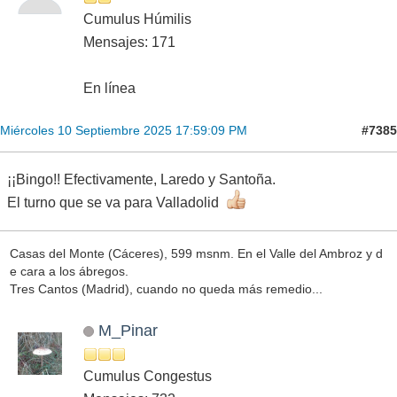
Cumulus Húmilis
Mensajes: 171
En línea
#7385
Miércoles 10 Septiembre 2025 17:59:09 PM
¡¡Bingo!! Efectivamente, Laredo y Santoña.
El turno que se va para Valladolid
Casas del Monte (Cáceres), 599 msnm. En el Valle del Ambroz y d
e cara a los ábregos.
Tres Cantos (Madrid), cuando no queda más remedio...
M_Pinar
Cumulus Congestus