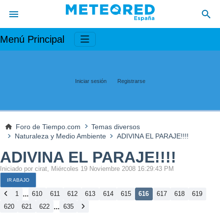
Menú Principal
Iniciar sesión
Registrarse
Foro de Tiempo.com
Temas diversos
Naturaleza y Medio Ambiente
ADIVINA EL PARAJE!!!!
ADIVINA EL PARAJE!!!!
Iniciado por cirat, Miércoles 19 Noviembre 2008 16:29:43 PM
IR ABAJO
...
1
610
611
612
613
614
615
616
617
618
619
...
620
621
622
635