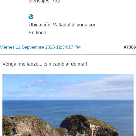
Mensajes: 732
Ubicación: Valladolid, zona sur
En línea
#7386
Viernes 12 Septiembre 2025 12:34:17 PM
Venga, me lanzo... ¡sin cambiar de mar!