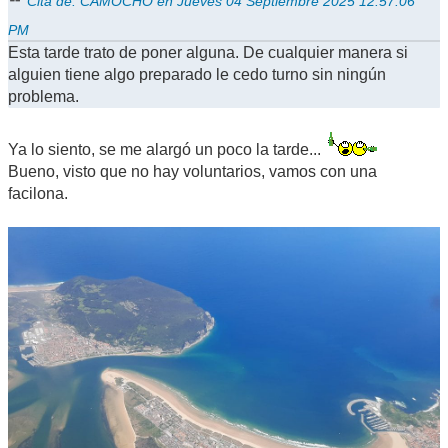
Cita de: CAMOCHO en Jueves 04 Septiembre 2025 12:57:06
PM
Esta tarde trato de poner alguna. De cualquier manera si
alguien tiene algo preparado le cedo turno sin ningún
problema.
Ya lo siento, se me alargó un poco la tarde...
Bueno, visto que no hay voluntarios, vamos con una
facilona.