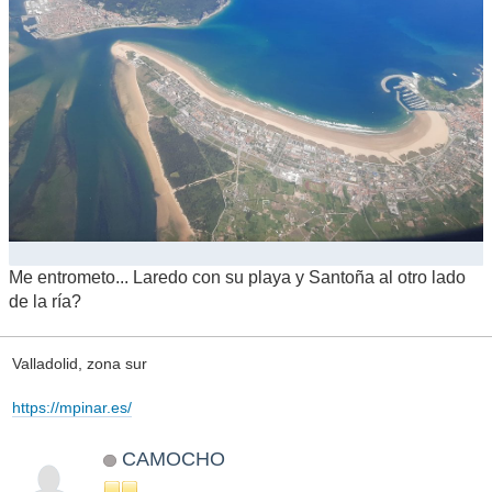
Me entrometo... Laredo con su playa y Santoña al otro lado
de la ría?
Valladolid, zona sur
https://mpinar.es/
CAMOCHO