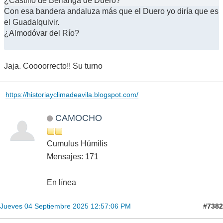
¿Castillo de Berlanga de Duero?
Con esa bandera andaluza más que el Duero yo diría que es
el Guadalquivir.
¿Almodóvar del Río?
Jaja. Coooorrecto!! Su turno
https://historiayclimadeavila.blogspot.com/
CAMOCHO
Cumulus Húmilis
Mensajes: 171
En línea
#7382
Jueves 04 Septiembre 2025 12:57:06 PM