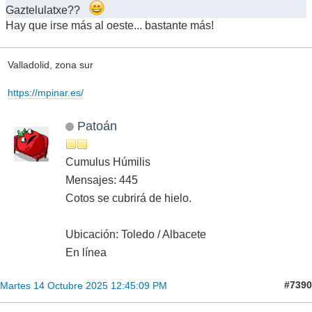
Gaztelulatxe??
Hay que irse más al oeste... bastante más!
Valladolid, zona sur
https://mpinar.es/
Patoán
Cumulus Húmilis
Mensajes: 445
Cotos se cubrirá de hielo.
Ubicación: Toledo / Albacete
En línea
#7390
Martes 14 Octubre 2025 12:45:09 PM