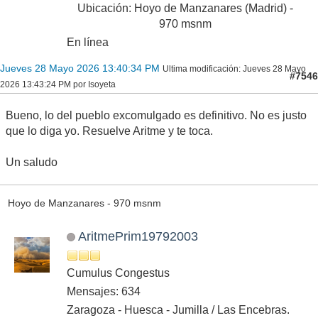
Ubicación: Hoyo de Manzanares (Madrid) -
970 msnm
En línea
Jueves 28 Mayo 2026 13:40:34 PM
Ultima modificación
: Jueves 28 Mayo
#7546
2026 13:43:24 PM por Isoyeta
Bueno, lo del pueblo excomulgado es definitivo. No es justo
que lo diga yo. Resuelve Aritme y te toca.
Un saludo
Hoyo de Manzanares - 970 msnm
AritmePrim19792003
Cumulus Congestus
Mensajes: 634
Zaragoza - Huesca - Jumilla / Las Encebras.