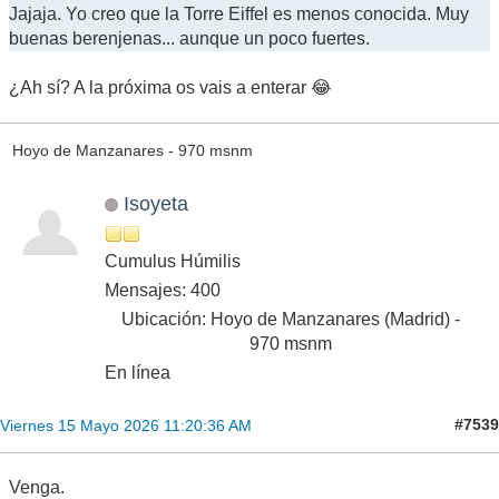
Jajaja. Yo creo que la Torre Eiffel es menos conocida. Muy
buenas berenjenas... aunque un poco fuertes.
¿Ah sí? A la próxima os vais a enterar 😂
Hoyo de Manzanares - 970 msnm
Isoyeta
Cumulus Húmilis
Mensajes: 400
Ubicación: Hoyo de Manzanares (Madrid) -
970 msnm
En línea
#7539
Viernes 15 Mayo 2026 11:20:36 AM
Venga.