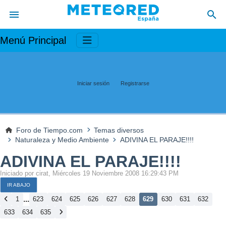
Menú Principal
Iniciar sesión
Registrarse
Foro de Tiempo.com
Temas diversos
Naturaleza y Medio Ambiente
ADIVINA EL PARAJE!!!!
ADIVINA EL PARAJE!!!!
Iniciado por cirat, Miércoles 19 Noviembre 2008 16:29:43 PM
IR ABAJO
...
1
623
624
625
626
627
628
629
630
631
632
633
634
635