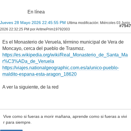
En línea
Jueves 28 Mayo 2026 22:45:55 PM
Ultima modificación
: Miércoles 03 Junio
#7547
2026 22:32:25 PM por AritmePrim19792003
Es el Monasterio de Veruela, término municipal de Vera de
Moncayo, cerca del pueblo de Trasmoz.
https://es.wikipedia.org/wiki/Real_Monasterio_de_Santa_Ma
r%C3%ADa_de_Veruela
https://viajes.nationalgeographic.com.es/a/unico-pueblo-
maldito-espana-esta-aragon_18620
A ver la siguiente, de la red
Vive como si fueras a morir mañana, aprende como si fueras a vivi
r para siempre.