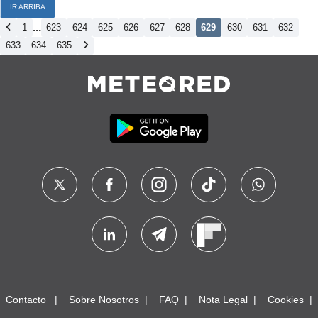
IR ARRIBA
...
1
623
624
625
626
627
628
629
630
631
632
633
634
635
Contacto
Sobre Nosotros
FAQ
Nota Legal
Cookies