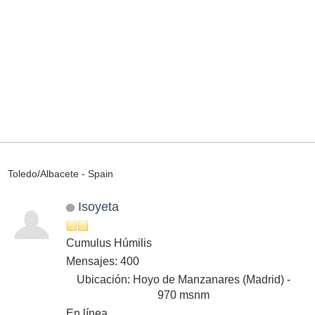
Toledo/Albacete - Spain
Isoyeta
Cumulus Húmilis
Mensajes: 400
Ubicación: Hoyo de Manzanares (Madrid) -
970 msnm
En línea