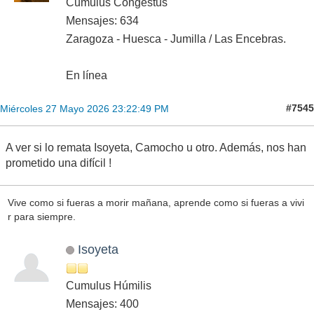
Cumulus Congestus
Mensajes: 634
Zaragoza - Huesca - Jumilla / Las Encebras.
En línea
#7545
Miércoles 27 Mayo 2026 23:22:49 PM
A ver si lo remata Isoyeta, Camocho u otro. Además, nos han
prometido una difícil !
Vive como si fueras a morir mañana, aprende como si fueras a vivi
r para siempre.
Isoyeta
Cumulus Húmilis
Mensajes: 400