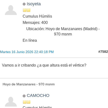
Isoyeta
Cumulus Húmilis
Mensajes: 400
Ubicación: Hoyo de Manzanares (Madrid) -
970 msnm
En línea
#7582
Martes 16 Junio 2026 22:40:18 PM
Vamos a ir cribando ¿a que altura está el vértice?
Hoyo de Manzanares - 970 msnm
CAMOCHO
Cumulus Húmilis