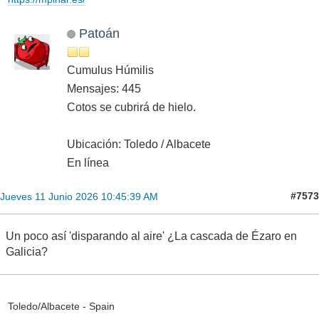
Patoán
Cumulus Húmilis
Mensajes: 445
Cotos se cubrirá de hielo.
Ubicación: Toledo / Albacete
En línea
#7573
Jueves 11 Junio 2026 10:45:39 AM
Un poco así 'disparando al aire' ¿La cascada de Ézaro en
Galicia?
Toledo/Albacete - Spain