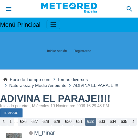
Menú Principal
Iniciar sesión
Registrarse
Foro de Tiempo.com
Temas diversos
Naturaleza y Medio Ambiente
ADIVINA EL PARAJE!!!!
ADIVINA EL PARAJE!!!!
Iniciado por cirat, Miércoles 19 Noviembre 2008 16:29:43 PM
IR ABAJO
...
1
626
627
628
629
630
631
632
633
634
635
M_Pinar