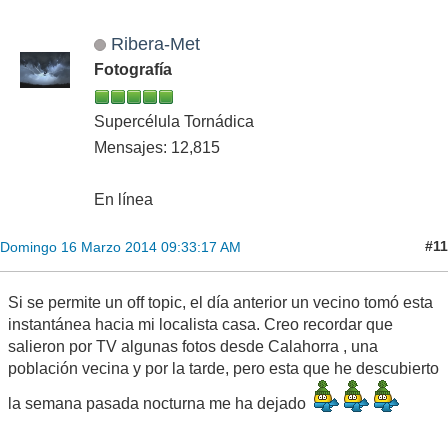
Ribera-Met
Fotografía
Supercélula Tornádica
Mensajes: 12,815
En línea
#11
Domingo 16 Marzo 2014 09:33:17 AM
Si se permite un off topic, el día anterior un vecino tomó esta
instantánea hacia mi localista casa. Creo recordar que
salieron por TV algunas fotos desde Calahorra , una
población vecina y por la tarde, pero esta que he descubierto
la semana pasada nocturna me ha dejado