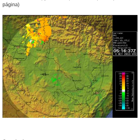
página)