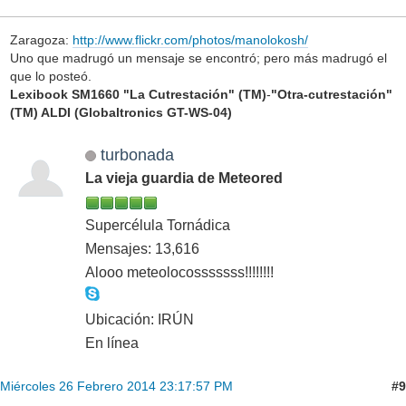
Zaragoza:
http://www.flickr.com/photos/manolokosh/
Uno que madrugó un mensaje se encontró; pero más madrugó el
que lo posteó.
Lexibook SM1660 "La Cutrestación" (TM)
-
"Otra-cutrestación"
(TM) ALDI (Globaltronics GT-WS-04)
turbonada
La vieja guardia de Meteored
Supercélula Tornádica
Mensajes: 13,616
Alooo meteolocosssssss!!!!!!!!
Ubicación: IRÚN
En línea
#9
Miércoles 26 Febrero 2014 23:17:57 PM