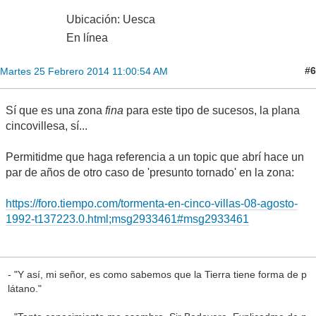
Ubicación: Uesca
En línea
#6
Martes 25 Febrero 2014 11:00:54 AM
Sí que es una zona
fina
para este tipo de sucesos, la plana
cincovillesa, sí...
Permitidme que haga referencia a un topic que abrí hace un
par de años de otro caso de 'presunto tornado' en la zona:
https://foro.tiempo.com/tormenta-en-cinco-villas-08-agosto-
1992-t137223.0.html;msg2933461#msg2933461
- "Y así, mi señor, es como sabemos que la Tierra tiene forma de p
látano."