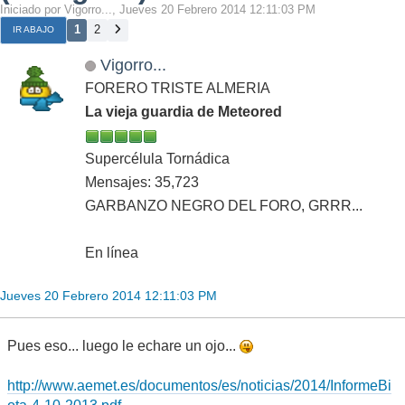
Iniciado por Vigorro..., Jueves 20 Febrero 2014 12:11:03 PM
1
2
IR ABAJO
Vigorro...
FORERO TRISTE ALMERIA
La vieja guardia de Meteored
Supercélula Tornádica
Mensajes: 35,723
GARBANZO NEGRO DEL FORO, GRRR...
En línea
Jueves 20 Febrero 2014 12:11:03 PM
Pues eso... luego le echare un ojo...
http://www.aemet.es/documentos/es/noticias/2014/InformeBi