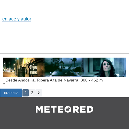
enlace y autor
Desde Andosilla, Ribera Alta de Navarra. 306 - 462 m
1
2
IR ARRIBA