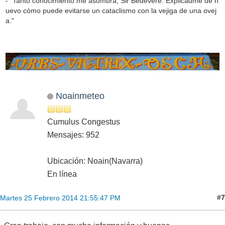
- "Tanto conocimiento me asombra, Sir Bedevere. Explicadme de n
uevo cómo puede evitarse un cataclismo con la vejiga de una ovej
a."
Noainmeteo
Cumulus Congestus
Mensajes: 952
Ubicación: Noain(Navarra)
En línea
#7
Martes 25 Febrero 2014 21:55:47 PM