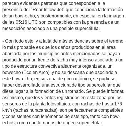
parecen evidentes patrones que corresponden a la
presencia del "Rear Inflow Jet" que condiciona la formación
de un bow-echo, y posteriormente, en especial en la imagen
de las 05:16 UTC son compatibles con la presencia de un
mesociclón asociado a una posible supercélula.
• Con todo esto, y a falta de más evidencias sobre el terreno,
lo más probable es que los daños producidos en el área
abarcada por los municipios antes mencionadas se hayan
producido por un frente de racha muy intenso asociado a un
tipo de estructura convectiva altamente organizada, un
bowecho (Eco en Arco), y no se descarta que asociado a
este bow-echo, en su zona de giro ciclónico, se pudiese
haber desarrollado una estructura de tipo supercelular que
diese lugar a la formación de un tornado. Se puede informar,
así mismo, que los vientos registrados en esta zona por los
sensores de la planta fotovoltaica, con rachas de hasta 176
km/h (rachas huracanadas), son perfectamente compatibles
y consistentes con fenómenos de este tipo, tanto con bow-
echos, como con tornados de origen supercelular.