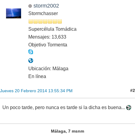
storm2002
Stormchasser
Supercélula Tornádica
Mensajes: 13,633
Objetivo Tormenta
Ubicación: Málaga
En línea
#2
Jueves 20 Febrero 2014 13:55:34 PM
Un poco tarde, pero nunca es tarde si la dicha es buena...
Málaga, 7 msnm