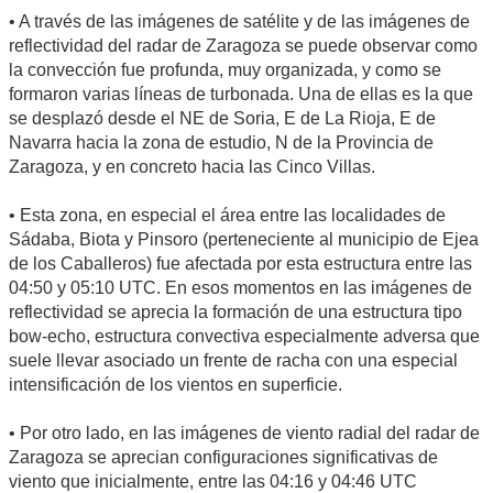
• A través de las imágenes de satélite y de las imágenes de
reflectividad del radar de Zaragoza se puede observar como
la convección fue profunda, muy organizada, y como se
formaron varias líneas de turbonada. Una de ellas es la que
se desplazó desde el NE de Soria, E de La Rioja, E de
Navarra hacia la zona de estudio, N de la Provincia de
Zaragoza, y en concreto hacia las Cinco Villas.
• Esta zona, en especial el área entre las localidades de
Sádaba, Biota y Pinsoro (perteneciente al municipio de Ejea
de los Caballeros) fue afectada por esta estructura entre las
04:50 y 05:10 UTC. En esos momentos en las imágenes de
reflectividad se aprecia la formación de una estructura tipo
bow-echo, estructura convectiva especialmente adversa que
suele llevar asociado un frente de racha con una especial
intensificación de los vientos en superficie.
• Por otro lado, en las imágenes de viento radial del radar de
Zaragoza se aprecian configuraciones significativas de
viento que inicialmente, entre las 04:16 y 04:46 UTC