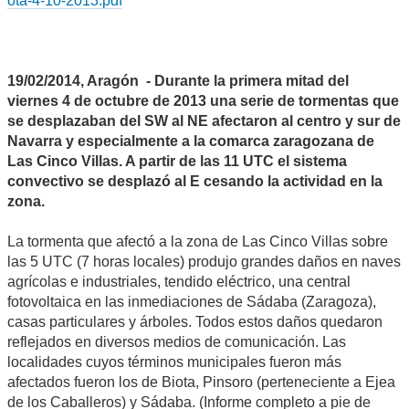
ota-4-10-2013.pdf
19/02/2014, Aragón - Durante la primera mitad del
viernes 4 de octubre de 2013 una serie de tormentas que
se desplazaban del SW al NE afectaron al centro y sur de
Navarra y especialmente a la comarca zaragozana de
Las Cinco Villas. A partir de las 11 UTC el sistema
convectivo se desplazó al E cesando la actividad en la
zona.
La tormenta que afectó a la zona de Las Cinco Villas sobre
las 5 UTC (7 horas locales) produjo grandes daños en naves
agrícolas e industriales, tendido eléctrico, una central
fotovoltaica en las inmediaciones de Sádaba (Zaragoza),
casas particulares y árboles. Todos estos daños quedaron
reflejados en diversos medios de comunicación. Las
localidades cuyos términos municipales fueron más
afectados fueron los de Biota, Pinsoro (perteneciente a Ejea
de los Caballeros) y Sádaba. (Informe completo a pie de