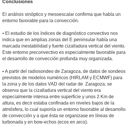
Conclusiones
El análisis sinóptico y mesoescalar confirma que había un
entorno favorable para la convección.
• El estudio de los índices de diagnóstico convectivo nos
indica que en amplias zonas del E peninsular había una
marcada inestabilidad y fuerte cizalladura vertical del viento.
Este entorno preconvectivo es especialmente favorable para
el desarrollo de convección profunda muy organizada.
• A partir del radiosondeo de Zaragoza, de datos de sondeos
previstos de modelos numéricos (HIRLAM y ECMWF) para
la zona y de los datos VAD del radar de Zaragoza, se
observa que la cizalladura vertical del viento era
especialmente intensa entre superficie y unos 2 Km de
altura, es decir estaba confinada en niveles bajos de la
atmósfera, lo cual suponía un entorno favorable al desarrollo
de convección y a que ésta se organizase en líneas de
turbonada y en bow-echos (ecos en arco).