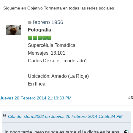
Sígueme en Objetivo Tormenta en todas las redes sociales
febrero 1956
Fotografía
Supercélula Tornádica
Mensajes: 13,101
Carlos Deza: el "moderado".
Ubicación: Arnedo (La Rioja)
En línea
#3
Jueves 20 Febrero 2014 21:19:33 PM
Cita de: storm2002 en Jueves 20 Febrero 2014 13:55:34 PM
Un poco tarde, pero nunca es tarde si la dicha es buena...