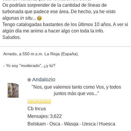
Os podríais sorprender de la cantidad de líneas de
turbonada que padece ese área. De hecho, ya he visto
algunas
in situ
...
Tengo catalogadas bastantes de los últimos 10 años. A ver si
algún día me animo a hacer algo con toda la info.
Saludos.
Arnedo, a 550 m.s.m. La Rioja (España).
- Yo soy "moderado", ¿y tú?
Andalozio
"Nos, que valemos tanto como Vos, y todos
juntos más que vos..."
Cb Incus
Mensajes: 3,622
Bolskam - Osca - Wasqa - Uesca / Huesca