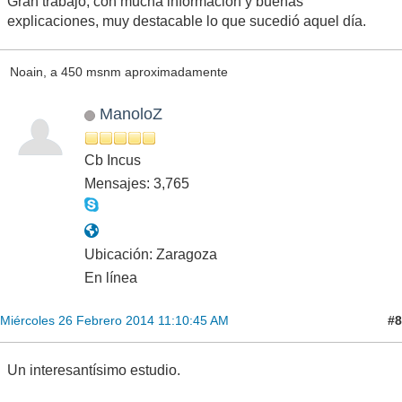
Gran trabajo, con mucha información y buenas
explicaciones, muy destacable lo que sucedió aquel día.
Noain, a 450 msnm aproximadamente
ManoloZ
Cb Incus
Mensajes: 3,765
Ubicación: Zaragoza
En línea
#8
Miércoles 26 Febrero 2014 11:10:45 AM
Un interesantísimo estudio.