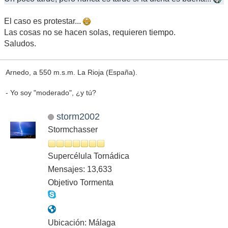
El caso es protestar...
Las cosas no se hacen solas, requieren tiempo.
Saludos.
Arnedo, a 550 m.s.m. La Rioja (España).
- Yo soy "moderado", ¿y tú?
storm2002
Stormchasser
Supercélula Tornádica
Mensajes: 13,633
Objetivo Tormenta
Ubicación: Málaga