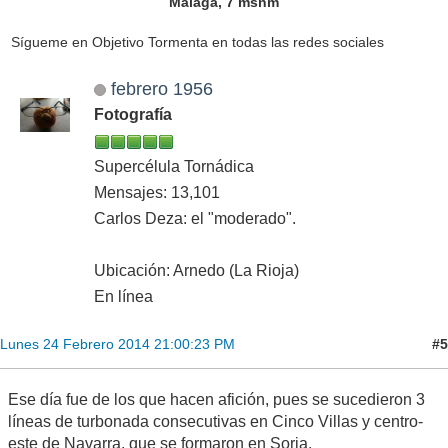
Málaga, 7 msnm
Sígueme en Objetivo Tormenta en todas las redes sociales
febrero 1956
Fotografía
Supercélula Tornádica
Mensajes: 13,101
Carlos Deza: el "moderado".
Ubicación: Arnedo (La Rioja)
En línea
#5
Lunes 24 Febrero 2014 21:00:23 PM
Ese día fue de los que hacen afición, pues se sucedieron 3
líneas de turbonada consecutivas en Cinco Villas y centro-
este de Navarra, que se formaron en Soria.