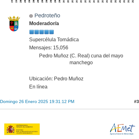
Pedroteño
Moderador/a
Supercélula Tornádica
Mensajes: 15,056
Pedro Muñoz (C. Real) cuna del mayo
manchego
Ubicación: Pedro Muñoz
En línea
#3
Domingo 26 Enero 2025 19:31:12 PM