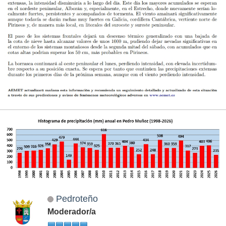
Pedroteño
Moderador/a