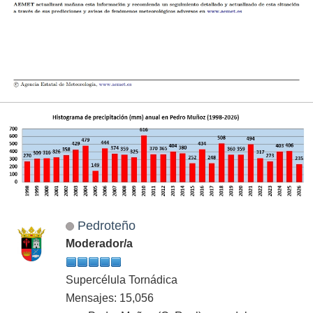
Pedroteño
Moderador/a
Supercélula Tornádica
Mensajes: 15,056