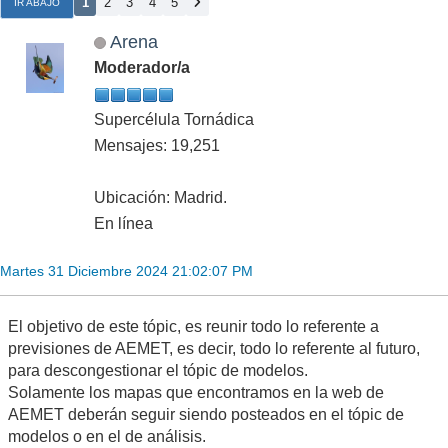
1
2
3
4
5
IR ABAJO
Arena
Moderador/a
Supercélula Tornádica
Mensajes: 19,251
Ubicación: Madrid.
En línea
Martes 31 Diciembre 2024 21:02:07 PM
El objetivo de este tópic, es reunir todo lo referente a
previsiones de AEMET, es decir, todo lo referente al futuro,
para descongestionar el tópic de modelos.
Solamente los mapas que encontramos en la web de
AEMET deberán seguir siendo posteados en el tópic de
modelos o en el de análisis.