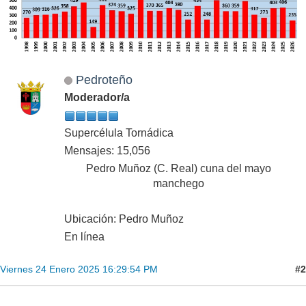
Pedroteño
Moderador/a
Supercélula Tornádica
Mensajes: 15,056
Pedro Muñoz (C. Real) cuna del mayo
manchego
Ubicación: Pedro Muñoz
En línea
#2
Viernes 24 Enero 2025 16:29:54 PM