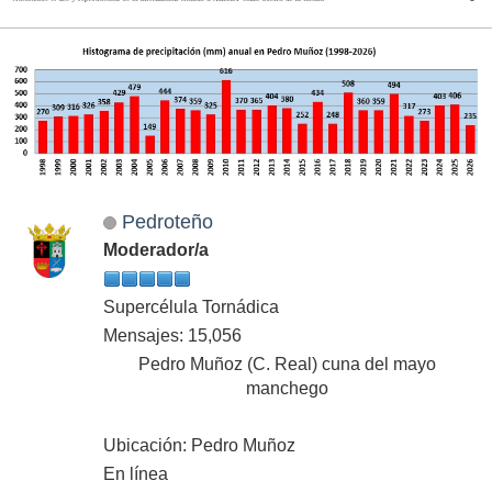
Pedroteño
Moderador/a
Supercélula Tornádica
Mensajes: 15,056
Pedro Muñoz (C. Real) cuna del mayo
manchego
Ubicación: Pedro Muñoz
En línea