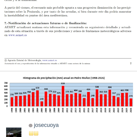
josecuoya