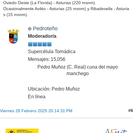
Oviedo Oeste (La Florida) - Asturias (220 msnm).
Ocasionalmente Avilés - Asturias (25 msnm) y Ribadesella - Asturia
s (15 msnm).
Pedroteño
Moderador/a
Supercélula Tornádica
Mensajes: 15,056
Pedro Muñoz (C. Real) cuna del mayo
manchego
Ubicación: Pedro Muñoz
En línea
#6
Viernes 28 Febrero 2025 20:14:31 PM