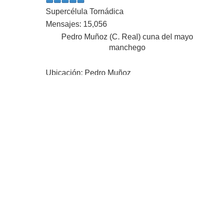
Supercélula Tornádica
Mensajes: 15,056
Pedro Muñoz (C. Real) cuna del mayo
manchego
Ubicación: Pedro Muñoz
En línea
#9
Miércoles 09 Abril 2025 23:00:16 PM