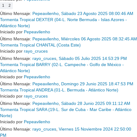
1
2
Último Mensaje:
Pepeavilenho
,
Sábado 23 Agosto 2025 08:00:46 AM
Tormenta Tropical DEXTER (04-L. Norte Bermuda - Islas Azores -
Atlántico Norte)
Iniciado por
Pepeavilenho
Último Mensaje:
Pepeavilenho
,
Miércoles 06 Agosto 2025 08:32:45 AM
Tormenta Tropical CHANTAL (Costa Este)
Iniciado por
rayo_cruces
Último Mensaje:
rayo_cruces
,
Sábado 05 Julio 2025 14:53:29 PM
Tormenta Tropical BARRY (02-L. Campeche - Golfo de México -
Atlántico Norte)
Iniciado por
Pepeavilenho
Último Mensaje:
Pepeavilenho
,
Domingo 29 Junio 2025 18:47:53 PM
Tormenta Tropical ANDREA (01-L. Bermuda - Atlántico Norte)
Iniciado por
rayo_cruces
Último Mensaje:
Pepeavilenho
,
Sábado 28 Junio 2025 09:11:12 AM
Tormenta Tropical SARA (19-L. Sur de Cuba - Mar Caribe - Atlántico
Norte)
Iniciado por
Pepeavilenho
Último Mensaje:
rayo_cruces
,
Viernes 15 Noviembre 2024 22:50:00
PM