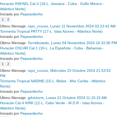
Huracán RAFAEL Cat.3 (18-L. Jamaica - Cuba - Golfo México -
Atlántico Norte)
Iniciado por
Pepeavilenho
1
2
Último Mensaje:
rayo_cruces
,
Lunes 11 Noviembre 2024 03:23:42 AM
Tormenta Tropical PATTY (17-L. Islas Azores - Atlántico Norte)
Iniciado por
Pepeavilenho
Último Mensaje:
Torrelloviedo
,
Lunes 04 Noviembre 2024 16:32:00 PM
Huracán OSCAR Cat.1 (16-L. La Española - Cuba - Bahamas -
Atlántico Norte)
Iniciado por
Pepeavilenho
1
2
Último Mensaje:
rayo_cruces
,
Miércoles 23 Octubre 2024 21:53:52
PM
Tormenta Tropical NADINE (15-L. Belize - Mar Caribe - Atlántico
Norte)
Iniciado por
Pepeavilenho
Último Mensaje:
gdvictorm
,
Lunes 21 Octubre 2024 11:10:15 AM
Huracán Cat.4 KIRK (12-L. Cabo Verde - M.D.R - Islas Azores -
Atlántico Norte)
Iniciado por
Pepeavilenho