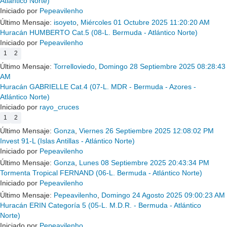
Atlántico Norte)
Iniciado por
Pepeavilenho
Último Mensaje:
isoyeto
,
Miércoles 01 Octubre 2025 11:20:20 AM
Huracán HUMBERTO Cat.5 (08-L. Bermuda - Atlántico Norte)
Iniciado por
Pepeavilenho
1
2
Último Mensaje:
Torrelloviedo
,
Domingo 28 Septiembre 2025 08:28:43
AM
Huracán GABRIELLE Cat.4 (07-L. MDR - Bermuda - Azores -
Atlántico Norte)
Iniciado por
rayo_cruces
1
2
Último Mensaje:
Gonza
,
Viernes 26 Septiembre 2025 12:08:02 PM
Invest 91-L (Islas Antillas - Atlántico Norte)
Iniciado por
Pepeavilenho
Último Mensaje:
Gonza
,
Lunes 08 Septiembre 2025 20:43:34 PM
Tormenta Tropical FERNAND (06-L. Bermuda - Atlántico Norte)
Iniciado por
Pepeavilenho
Último Mensaje:
Pepeavilenho
,
Domingo 24 Agosto 2025 09:00:23 AM
Huracán ERIN Categoría 5 (05-L. M.D.R. - Bermuda - Atlántico
Norte)
Iniciado por
Pepeavilenho