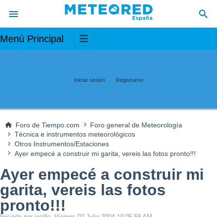
Menú Principal
Iniciar sesión
Registrarse
Foro de Tiempo.com
Foro general de Meteorología
Técnica e instrumentos meteorológicos
Otros Instrumentos/Estaciones
Ayer empecé a construir mi garita, vereis las fotos pronto!!!
Ayer empecé a construir mi
garita, vereis las fotos
pronto!!!
Iniciado por josillo, Viernes 02 Julio 2004 10:05:58 AM