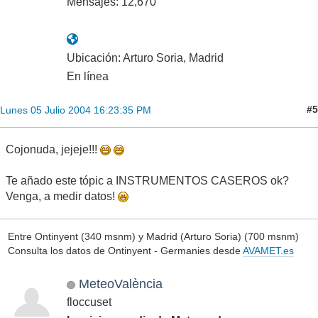
Mensajes: 12,670
Ubicación: Arturo Soria, Madrid
En línea
#5
Lunes 05 Julio 2004 16:23:35 PM
Cojonuda, jejeje!!!
Te añado este tópic a INSTRUMENTOS CASEROS ok?
Venga, a medir datos!
Entre Ontinyent (340 msnm) y Madrid (Arturo Soria) (700 msnm)
Consulta los datos de Ontinyent - Germanies desde
AVAMET.es
MeteoValència
floccuset