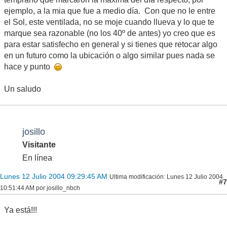
ejemplo, a la mia que fue a medio día. Con que no le entre
el Sol, este ventilada, no se moje cuando llueva y lo que te
marque sea razonable (no los 40º de antes) yo creo que es
para estar satisfecho en general y si tienes que retocar algo
en un futuro como la ubicación o algo similar pues nada se
hace y punto
Un saludo
josillo
Visitante
En línea
Lunes 12 Julio 2004 09:29:45 AM
Ultima modificación
: Lunes 12 Julio 2004
#7
10:51:44 AM por josillo_nbch
Ya está!!!