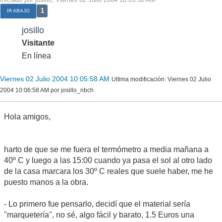
1
IR ABAJO
josillo
Visitante
En línea
Viernes 02 Julio 2004 10:05:58 AM
Ultima modificación
: Viernes 02 Julio
2004 10:06:58 AM por josillo_nbch
Hola amigos,
harto de que se me fuera el termómetro a media mañana a
40º C y luego a las 15:00 cuando ya pasa el sol al otro lado
de la casa marcara los 30º C reales que suele haber, me he
puesto manos a la obra.
- Lo primero fue pensarlo, decidí que el material sería
"marquetería", no sé, algo fácil y barato, 1.5 Euros una