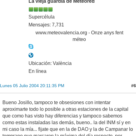
La vieja guardia de Meteored
Supercélula
Mensajes: 7,731
www.meteovalencia.org - Onze anys fent
méteo
Ubicación: València
En línea
#6
Lunes 05 Julio 2004 20:11:35 PM
Bueno Josillo, tampoco te obsesiones con intentar
aproximarte todo lo posible a otras estaciones de la capital
que como has visto hay diferencias y tampoco sabemos
como estas instaladas las demás, bueno.. la del INM sí y en
mi caso la mía... fijate que en la de DAO y la de Campanar lo
temprano que marcaron la máxima del día respecto, por