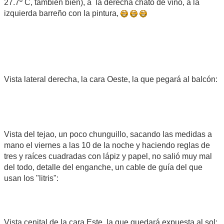
27.7º C, también bien), a la derecha chato de vino, a la
izquierda barreño con la pintura,
Vista lateral derecha, la cara Oeste, la que pegará al balcón:
Vista del tejao, un poco chunguillo, sacando las medidas a
mano el viernes a las 10 de la noche y haciendo reglas de
tres y raíces cuadradas con lápiz y papel, no salió muy mal
del todo, detalle del enganche, un cable de guía del que
usan los "litris":
Vista cenital de la cara Este, la que quedará expuesta al sol: