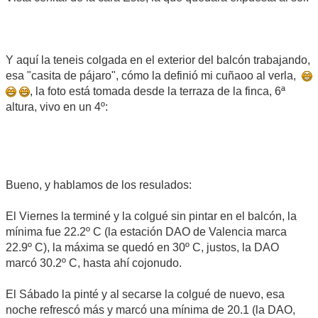
Y aquí la teneis colgada en el exterior del balcón trabajando,
esa "casita de pájaro", cómo la definió mi cuñaoo al verla,
, la foto está tomada desde la terraza de la finca, 6ª
altura, vivo en un 4º:
Bueno, y hablamos de los resulados:
El Viernes la terminé y la colgué sin pintar en el balcón, la
mínima fue 22.2º C (la estación DAO de Valencia marca
22.9º C), la máxima se quedó en 30º C, justos, la DAO
marcó 30.2º C, hasta ahí cojonudo.
El Sábado la pinté y al secarse la colgué de nuevo, esa
noche refrescó más y marcó una mínima de 20.1 (la DAO,