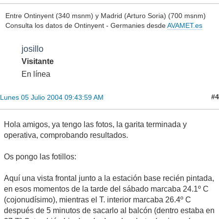
Entre Ontinyent (340 msnm) y Madrid (Arturo Soria) (700 msnm)
Consulta los datos de Ontinyent - Germanies desde
AVAMET.es
josillo
Visitante
En línea
#4
Lunes 05 Julio 2004 09:43:59 AM
Hola amigos, ya tengo las fotos, la garita terminada y
operativa, comprobando resultados.
Os pongo las fotillos:
Aquí una vista frontal junto a la estación base recién pintada,
en esos momentos de la tarde del sábado marcaba 24.1º C
(cojonudísimo), mientras el T. interior marcaba 26.4º C
después de 5 minutos de sacarlo al balcón (dentro estaba en