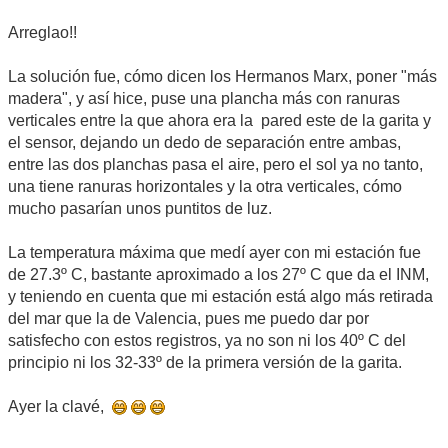
Arreglao!!
La solución fue, cómo dicen los Hermanos Marx, poner "más
madera", y así hice, puse una plancha más con ranuras
verticales entre la que ahora era la pared este de la garita y
el sensor, dejando un dedo de separación entre ambas,
entre las dos planchas pasa el aire, pero el sol ya no tanto,
una tiene ranuras horizontales y la otra verticales, cómo
mucho pasarían unos puntitos de luz.
La temperatura máxima que medí ayer con mi estación fue
de 27.3º C, bastante aproximado a los 27º C que da el INM,
y teniendo en cuenta que mi estación está algo más retirada
del mar que la de Valencia, pues me puedo dar por
satisfecho con estos registros, ya no son ni los 40º C del
principio ni los 32-33º de la primera versión de la garita.
Ayer la clavé,