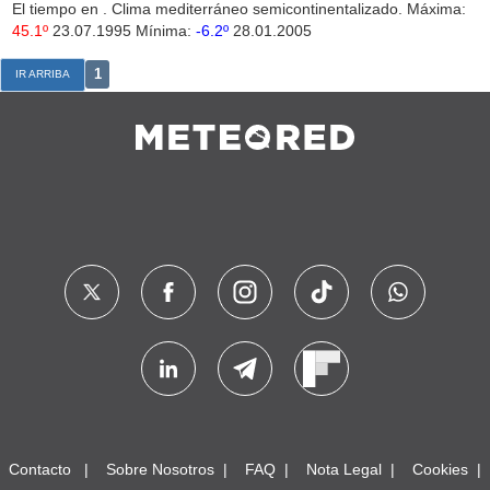
El tiempo en
. Clima mediterráneo semicontinentalizado. Máxima:
45.1º
23.07.1995 Mínima:
-6.2º
28.01.2005
1
IR ARRIBA
Contacto
Sobre Nosotros
FAQ
Nota Legal
Cookies