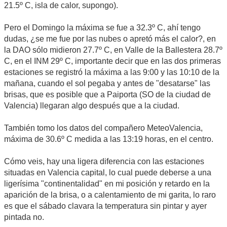
21.5º C, isla de calor, supongo).
Pero el Domingo la máxima se fue a 32.3º C, ahí tengo
dudas, ¿se me fue por las nubes o apretó más el calor?, en
la DAO sólo midieron 27.7º C, en Valle de la Ballestera 28.7º
C, en el INM 29º C, importante decir que en las dos primeras
estaciones se registró la máxima a las 9:00 y las 10:10 de la
mañana, cuando el sol pegaba y antes de "desatarse" las
brisas, que es posible que a Paiporta (SO de la ciudad de
Valencia) llegaran algo después que a la ciudad.
También tomo los datos del compañero MeteoValencia,
máxima de 30.6º C medida a las 13:19 horas, en el centro.
Cómo veis, hay una ligera diferencia con las estaciones
situadas en Valencia capital, lo cual puede deberse a una
ligerísima "continentalidad" en mi posición y retardo en la
aparición de la brisa, o a calentamiento de mi garita, lo raro
es que el sábado clavara la temperatura sin pintar y ayer
pintada no.