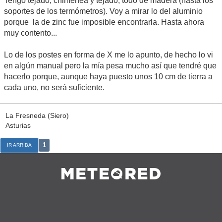
Tengo tejado, chimenea y tejado, todo de madera (hasta los
soportes de los termómetros). Voy a mirar lo del aluminio
porque la de zinc fue imposible encontrarla. Hasta ahora
muy contento...
Lo de los postes en forma de X me lo apunto, de hecho lo vi
en algún manual pero la mía pesa mucho así que tendré que
hacerlo porque, aunque haya puesto unos 10 cm de tierra a
cada uno, no será suficiente.
La Fresneda (Siero)
Asturias
1
IR ARRIBA