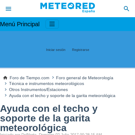
Menú Principal
Iniciar sesión
Registrarse
Foro de Tiempo.com
Foro general de Meteorología
Técnica e instrumentos meteorológicos
Otros Instrumentos/Estaciones
Ayuda con el techo y soporte de la garita meteorológica
Ayuda con el techo y
soporte de la garita
meteorológica
Iniciado por DelNorte, Domingo 02 Julio 2017 00:28:15 AM