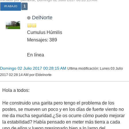
1
IR ABAJO
DelNorte
Cumulus Húmilis
Mensajes: 389
En línea
Domingo 02 Julio 2017 00:28:15 AM
Ultima modificación
: Lunes 03 Julio
2017 02:28:14 AM por Eldelnorte
Hola a todos:
He construido una garita pero tengo el problema de los
postes, se mueven un poco y en los días de fuerte viento no
me da mucha seguridad.¿Se os ocurre cómo puedo mejorar
la estabilidad? Había pensado en meter más tierra a cada
uno de ellos y luego presionarlo bien a lo largo del