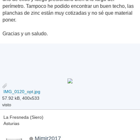
perímetro. Tampoco he podido encontrar un buen techo, las
planchas de zinc están muy cotizadas y no sé que material
poner.
Gracias y un saludo.
IMG_0120_opt.jpg
57.92 kB, 400x533
visto
La Fresneda (Siero)
Asturias
Mimir2017