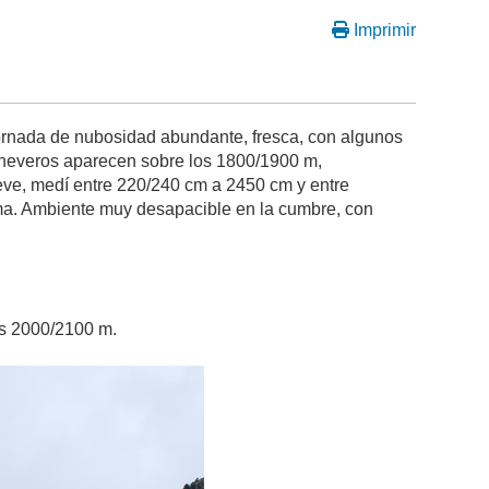
Imprimir
ornada de nubosidad abundante, fresca, con algunos
s neveros aparecen sobre los 1800/1900 m,
eve, medí entre 220/240 cm a 2450 cm y entre
cima. Ambiente muy desapacible en la cumbre, con
os 2000/2100 m.