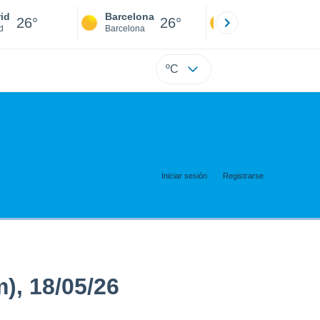
id
Barcelona
Sevilla
26°
26°
25°
d
Barcelona
Sevilla
ºC
Iniciar sesión
Registrarse
), 18/05/26