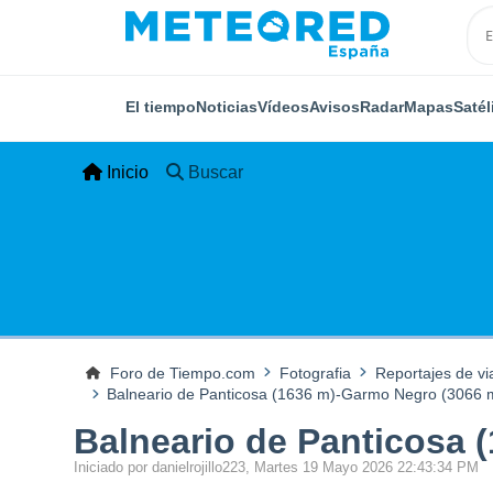
El tiempo
Noticias
Vídeos
Avisos
Radar
Mapas
Satél
Inicio
Buscar
Foro de Tiempo.com
Fotografia
Reportajes de vi
Balneario de Panticosa (1636 m)-Garmo Negro (3066 m
Balneario de Panticosa 
Iniciado por danielrojillo223, Martes 19 Mayo 2026 22:43:34 PM