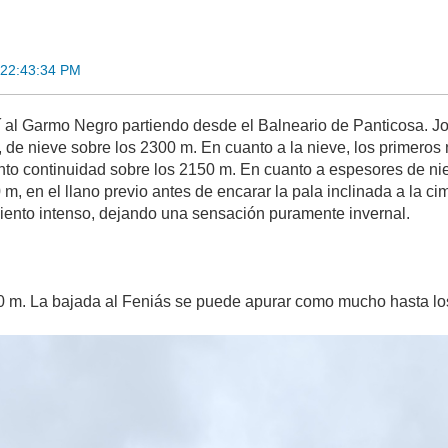
 22:43:34 PM
 al Garmo Negro partiendo desde el Balneario de Panticosa. J
 de nieve sobre los 2300 m. En cuanto a la nieve, los primero
to continuidad sobre los 2150 m. En cuanto a espesores de ni
m, en el llano previo antes de encarar la pala inclinada a la 
 viento intenso, dejando una sensación puramente invernal.
00 m. La bajada al Feniás se puede apurar como mucho hasta l