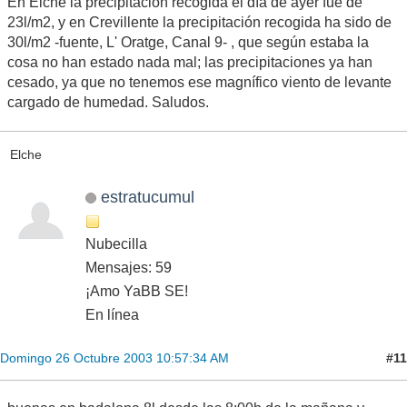
En Elche la precipitación recogida el día de ayer fue de
23l/m2, y en Crevillente la precipitación recogida ha sido de
30l/m2 -fuente, L' Oratge, Canal 9- , que según estaba la
cosa no han estado nada mal; las precipitaciones ya han
cesado, ya que no tenemos ese magnífico viento de levante
cargado de humedad. Saludos.
Elche
estratucumul
Nubecilla
Mensajes: 59
¡Amo YaBB SE!
En línea
#11
Domingo 26 Octubre 2003 10:57:34 AM