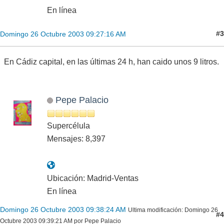
En línea
#3
Domingo 26 Octubre 2003 09:27:16 AM
En Cádiz capital, en las últimas 24 h, han caido unos 9 litros.
Pepe Palacio
Supercélula
Mensajes: 8,397
Ubicación: Madrid-Ventas
En línea
Domingo 26 Octubre 2003 09:38:24 AM
Ultima modificación
: Domingo 26
#4
Octubre 2003 09:39:21 AM por Pepe Palacio