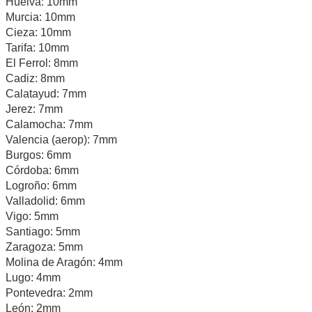
Huelva: 10mm
Murcia: 10mm
Cieza: 10mm
Tarifa: 10mm
El Ferrol: 8mm
Cadiz: 8mm
Calatayud: 7mm
Jerez: 7mm
Calamocha: 7mm
Valencia (aerop): 7mm
Burgos: 6mm
Córdoba: 6mm
Logroño: 6mm
Valladolid: 6mm
Vigo: 5mm
Santiago: 5mm
Zaragoza: 5mm
Molina de Aragón: 4mm
Lugo: 4mm
Pontevedra: 2mm
León: 2mm