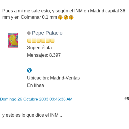
Pues a mi me sale esto, y según el INM en Madrid capital 36
mm y en Colmenar 0.1 mm
Pepe Palacio
Supercélula
Mensajes: 8,397
Ubicación: Madrid-Ventas
En línea
#5
Domingo 26 Octubre 2003 09:46:36 AM
y esto es lo que dice el INM...