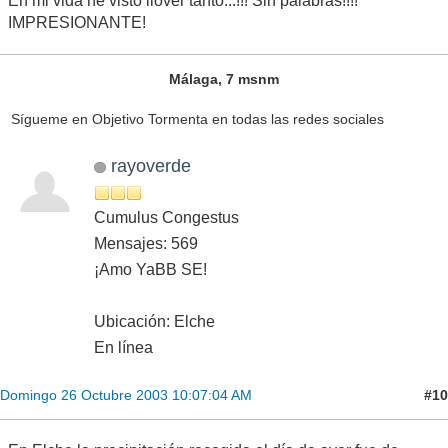
En mi vida he visto llover tanto...!!! Sin palabras!!!!
IMPRESIONANTE!
Málaga, 7 msnm
Sígueme en Objetivo Tormenta en todas las redes sociales
rayoverde
Cumulus Congestus
Mensajes: 569
¡Amo YaBB SE!
Ubicación: Elche
En línea
#10
Domingo 26 Octubre 2003 10:07:04 AM