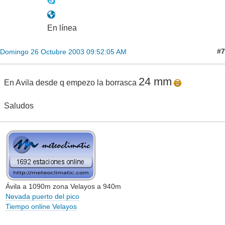
En línea
#7
Domingo 26 Octubre 2003 09:52:05 AM
24 mm
En Avila desde q empezo la borrasca
Saludos
Ávila a 1090m zona Velayos a 940m
Nevada puerto del pico
Tiempo online Velayos