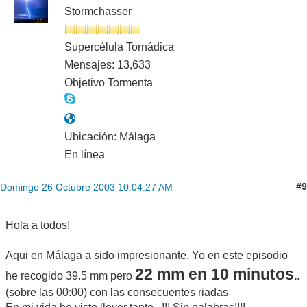
Stormchasser
Supercélula Tornádica
Mensajes: 13,633
Objetivo Tormenta
Ubicación: Málaga
En línea
#9
Domingo 26 Octubre 2003 10:04:27 AM
Hola a todos!
Aqui en Málaga a sido impresionante. Yo en este episodio
22 mm en 10 minutos
he recogido 39.5 mm pero
.
.
(sobre las 00:00) con las consecuentes riadas