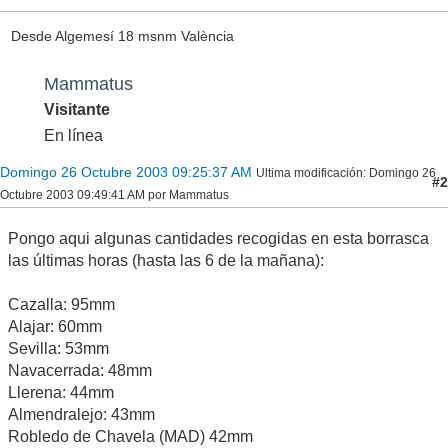
Desde Algemesí 18 msnm València
Mammatus
Visitante
En línea
Domingo 26 Octubre 2003 09:25:37 AM
Ultima modificación
: Domingo 26
#2
Octubre 2003 09:49:41 AM por Mammatus
Pongo aqui algunas cantidades recogidas en esta borrasca
las últimas horas (hasta las 6 de la mañana):
Cazalla: 95mm
Alajar: 60mm
Sevilla: 53mm
Navacerrada: 48mm
Llerena: 44mm
Almendralejo: 43mm
Robledo de Chavela (MAD) 42mm