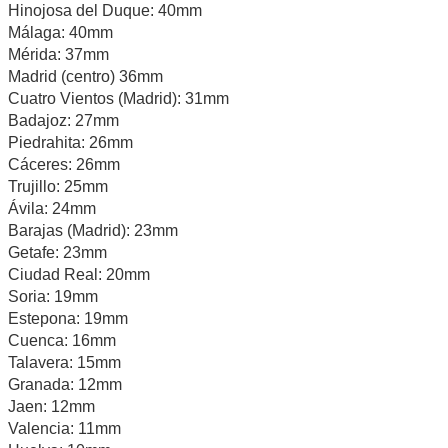
Hinojosa del Duque: 40mm
Málaga: 40mm
Mérida: 37mm
Madrid (centro) 36mm
Cuatro Vientos (Madrid): 31mm
Badajoz: 27mm
Piedrahita: 26mm
Cáceres: 26mm
Trujillo: 25mm
Ávila: 24mm
Barajas (Madrid): 23mm
Getafe: 23mm
Ciudad Real: 20mm
Soria: 19mm
Estepona: 19mm
Cuenca: 16mm
Talavera: 15mm
Granada: 12mm
Jaen: 12mm
Valencia: 11mm