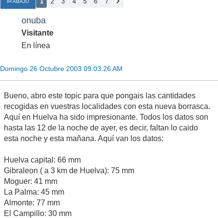
1
2
3
4
5
6
7
IR ABAJO
onuba
Visitante
En línea
Domingo 26 Octubre 2003 09:03:26 AM
Bueno, abro este topic para que pongais las cantidades
recogidas en vuestras localidades con esta nueva borrasca.
Aquí en Huelva ha sido impresionante. Todos los datos son
hasta las 12 de la noche de ayer, es decir, faltan lo caido
esta noche y esta mañana. Aquí van los datos:
Huelva capital: 66 mm
Gibraleon ( a 3 km de Huelva): 75 mm
Moguer: 41 mm
La Palma: 45 mm
Almonte: 77 mm
El Campillo: 30 mm