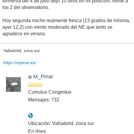
tormenta del 4 de julio dejó 10 litros en mi posición, frente a
los 2 del observatorio.
Hoy segunda noche realmente fresca (13 grados de mínima,
ayer 12,2) con viento moderado del NE que tanto se
agradece en verano.
Valladolid, zona sur
https://mpinar.es/
M_Pinar
Cumulus Congestus
Mensajes: 732
Ubicación: Valladolid, zona sur
En línea