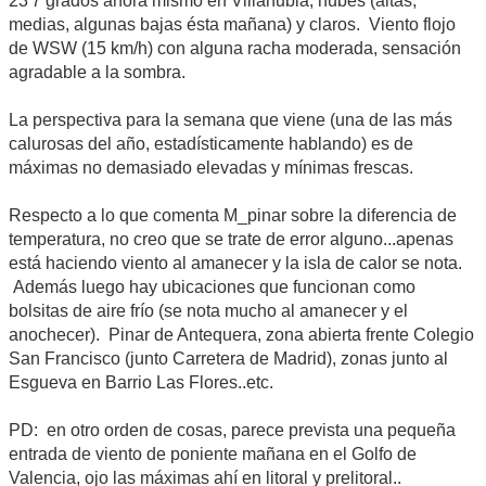
23'7 grados ahora mismo en Villanubla, nubes (altas,
medias, algunas bajas ésta mañana) y claros. Viento flojo
de WSW (15 km/h) con alguna racha moderada, sensación
agradable a la sombra.
La perspectiva para la semana que viene (una de las más
calurosas del año, estadísticamente hablando) es de
máximas no demasiado elevadas y mínimas frescas.
Respecto a lo que comenta M_pinar sobre la diferencia de
temperatura, no creo que se trate de error alguno...apenas
está haciendo viento al amanecer y la isla de calor se nota.
Además luego hay ubicaciones que funcionan como
bolsitas de aire frío (se nota mucho al amanecer y el
anochecer). Pinar de Antequera, zona abierta frente Colegio
San Francisco (junto Carretera de Madrid), zonas junto al
Esgueva en Barrio Las Flores..etc.
PD: en otro orden de cosas, parece prevista una pequeña
entrada de viento de poniente mañana en el Golfo de
Valencia, ojo las máximas ahí en litoral y prelitoral..