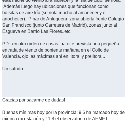
está haciendo viento al amanecer y la isla de calor se nota.
Además luego hay ubicaciones que funcionan como
bolsitas de aire frío (se nota mucho al amanecer y el
anochecer). Pinar de Antequera, zona abierta frente Colegio
San Francisco (junto Carretera de Madrid), zonas junto al
Esgueva en Barrio Las Flores..etc.
PD: en otro orden de cosas, parece prevista una pequeña
entrada de viento de poniente mañana en el Golfo de
Valencia, ojo las máximas ahí en litoral y prelitoral..
Un saludo
Gracias por sacarme de dudas!
Buenas mínimas hoy por la provincia: 9,6 ha marcado hoy de
mínima mi estación y 11,8 el observatorio de AEMET.