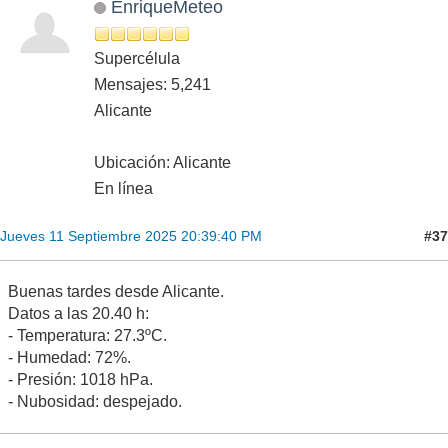
EnriqueMeteo
Supercélula
Mensajes: 5,241
Alicante
Ubicación: Alicante
En línea
#37
Jueves 11 Septiembre 2025 20:39:40 PM
Buenas tardes desde Alicante.
Datos a las 20.40 h:
- Temperatura: 27.3ºC.
- Humedad: 72%.
- Presión: 1018 hPa.
- Nubosidad: despejado.