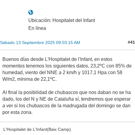
Ubicación: Hospitalet del Infant
En línea
#41
Sábado 13 Septiembre 2025 09:03:15 AM
Buenos días desde L'Hospitalet de l'Infant, en estos
momentos tenemos los siguientes datos, 23,2ºC con 85% de
humedad, viento del NNE a 2 km/h y 1017,1 Hpa con 58
W/m2, mínima de 22,1ºC.
Al final la posibilidad de chubascos que nos daban no se ha
dado, los del N y NE de Cataluña sí, tendremos que esperar
a ver si los chubascos de la madrugada del domingo se dan
por esta zona.
L'Hospitalet de L'Infant(Baix Camp).