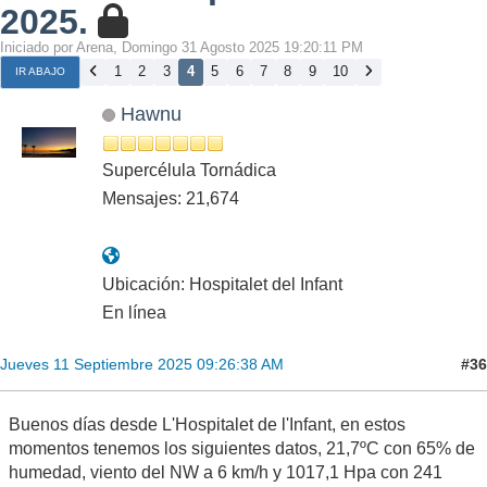
2025.
Iniciado por Arena, Domingo 31 Agosto 2025 19:20:11 PM
1
2
3
4
5
6
7
8
9
10
IR ABAJO
Hawnu
Supercélula Tornádica
Mensajes: 21,674
Ubicación: Hospitalet del Infant
En línea
#36
Jueves 11 Septiembre 2025 09:26:38 AM
Buenos días desde L'Hospitalet de l'Infant, en estos
momentos tenemos los siguientes datos, 21,7ºC con 65% de
humedad, viento del NW a 6 km/h y 1017,1 Hpa con 241