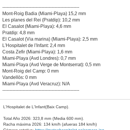
-----------------------------------------------------
Mont-Roig Badia (Miami-Playa) 15,2 mm
Les planes del Rei (Pratdip): 10,2 mm
El Casalot (Miami-Playa): 4,6 mm
Pratdip: 4,8 mm
El Casalot (Via marina) (Miami-Playa): 2,5 mm
L'Hospitalet de l'Infant: 2,4 mm
Costa Zefir (Miami-Playa): 1,6 mm
Miami-Playa (Avd Londres): 0,7 mm
Miami-Playa (Avd Verge de Montserrat): 0,5 mm
Mont-Roig del Camp: 0 mm
Vandellòs: 0 mm
Miami-Playa (Avd Veracruz): N/A
-----------------------------------------------------
L'Hospitalet de L'Infant(Baix Camp).
Total Año 2026: 323,8 mm (Media 600 mm).
Racha máxima 2026: 134 km/h (afueras 184 km/h)
Cámara rotativa:
https://meteohospitalet.es/camara.jpg