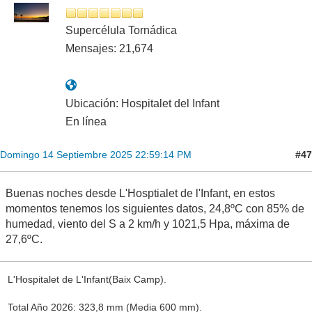
Supercélula Tornádica
Mensajes: 21,674
Ubicación: Hospitalet del Infant
En línea
#47
Domingo 14 Septiembre 2025 22:59:14 PM
Buenas noches desde L'Hosptialet de l'Infant, en estos
momentos tenemos los siguientes datos, 24,8ºC con 85% de
humedad, viento del S a 2 km/h y 1021,5 Hpa, máxima de
27,6ºC.
L'Hospitalet de L'Infant(Baix Camp).
Total Año 2026: 323,8 mm (Media 600 mm).