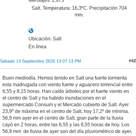
Mensajes: 2,973
Salt. Temperatura: 16,3ºC. Precipitación 704
mm.
Ubicación: Salt
En línea
#42
Sábado 13 Septiembre 2025 13:07:13 PM
Buen mediodía. Hemos tenido en Salt una fuerte tormenta
esta madrugada con viento fuerte y aguacero torrencial entre
6,55 y 8,15 horas. Han caído árboles por el fuerte viento en
el centro de Salt y ha habido inundaciones en el
supermercado Consum y el Mercado cubierto de Salt. Ayer
23,9º de máxima en el centro de Salt, hoy 17,2º de mínima.
56,9 mm ayer en el centro de Salt, gran parte de la lluvia
cayó en 2 horas, entre las 6,55 y las 8,55 horas de hoy. Los
56,9 mm de lluvia de ayer son del día pluviométrico de ayer,