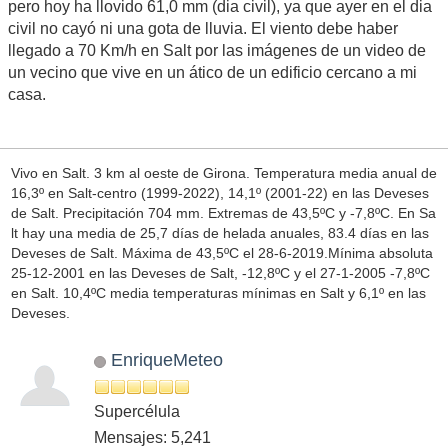
pero hoy ha llovido 61,0 mm (dia civil), ya que ayer en el dia
civil no cayó ni una gota de lluvia. El viento debe haber
llegado a 70 Km/h en Salt por las imágenes de un video de
un vecino que vive en un ático de un edificio cercano a mi
casa.
Vivo en Salt. 3 km al oeste de Girona. Temperatura media anual de
16,3º en Salt-centro (1999-2022), 14,1º (2001-22) en las Deveses
de Salt. Precipitación 704 mm. Extremas de 43,5ºC y -7,8ºC. En Sa
lt hay una media de 25,7 días de helada anuales, 83.4 días en las
Deveses de Salt. Máxima de 43,5ºC el 28-6-2019.Mínima absoluta
25-12-2001 en las Deveses de Salt, -12,8ºC y el 27-1-2005 -7,8ºC
en Salt. 10,4ºC media temperaturas mínimas en Salt y 6,1º en las
Deveses.
EnriqueMeteo
Supercélula
Mensajes: 5,241