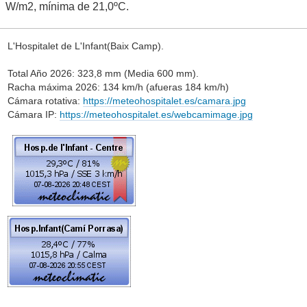
W/m2, mínima de 21,0ºC.
L'Hospitalet de L'Infant(Baix Camp).
Total Año 2026: 323,8 mm (Media 600 mm).
Racha máxima 2026: 134 km/h (afueras 184 km/h)
Cámara rotativa:
https://meteohospitalet.es/camara.jpg
Cámara IP:
https://meteohospitalet.es/webcamimage.jpg