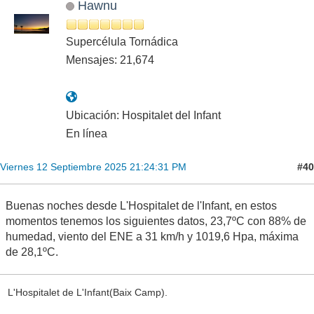
Hawnu
Supercélula Tornádica
Mensajes: 21,674
Ubicación: Hospitalet del Infant
En línea
#40
Viernes 12 Septiembre 2025 21:24:31 PM
Buenas noches desde L'Hospitalet de l'Infant, en estos
momentos tenemos los siguientes datos, 23,7ºC con 88% de
humedad, viento del ENE a 31 km/h y 1019,6 Hpa, máxima
de 28,1ºC.
L'Hospitalet de L'Infant(Baix Camp).