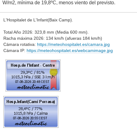
W/m2, mínima de 19,8ºC, menos viento del previsto.
L'Hospitalet de L'Infant(Baix Camp).
Total Año 2026: 323,8 mm (Media 600 mm).
Racha máxima 2026: 134 km/h (afueras 184 km/h)
Cámara rotativa:
https://meteohospitalet.es/camara.jpg
Cámara IP:
https://meteohospitalet.es/webcamimage.jpg