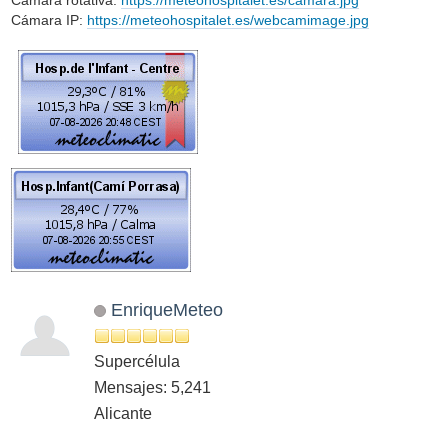
Cámara IP:
https://meteohospitalet.es/webcamimage.jpg
EnriqueMeteo
Supercélula
Mensajes: 5,241
Alicante