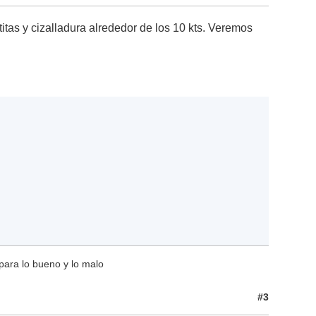
s y cizalladura alrededor de los 10 kts. Veremos
para lo bueno y lo malo
#3