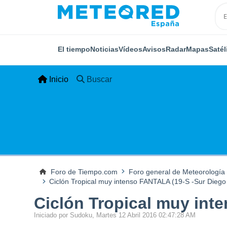
El tiempo
Noticias
Vídeos
Avisos
Radar
Mapas
Satél
Inicio
Buscar
Foro de Tiempo.com
Foro general de Meteorología
Ciclón Tropical muy intenso FANTALA (19-S -Sur Diego 
Ciclón Tropical muy inte
Iniciado por Sudoku, Martes 12 Abril 2016 02:47:28 AM