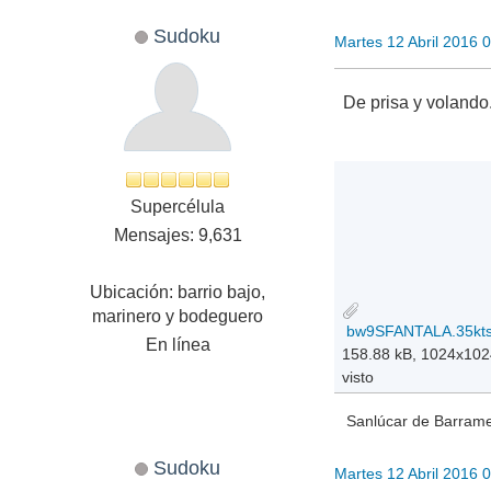
Sudoku
Martes 12 Abril 2016 
De prisa y voland
Supercélula
Mensajes: 9,631
Ubicación: barrio bajo,
marinero y bodeguero
En línea
158.88 kB, 1024x10
visto
Sanlúcar de Barramed
Sudoku
Martes 12 Abril 2016 