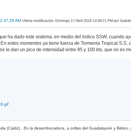
02:47:28 AM
Ultima modificación
: Domingo 17 Abril 2016 14:08:21 PM por Sudok
que ha dado este sistema, en medio del Indico SSW, cuando ay
En estos momentos ya tiene fuerza de Tormenta Tropical S.S. c
s le dan un pico de intensidad entre 95 y 100 kts. que no es 
6.gif
a (Cádiz)...En la desembocadura, a orillas del Guadalquivir y Bético, 