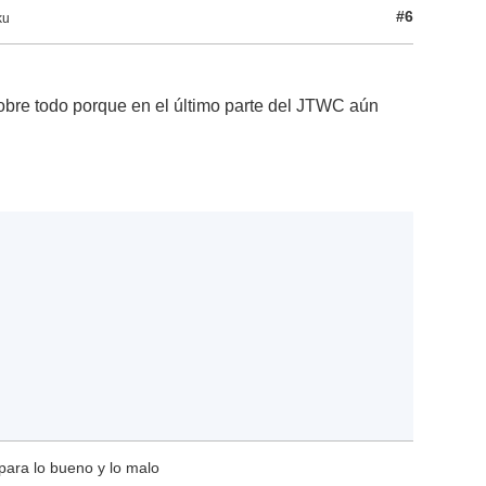
#6
ku
sobre todo porque en el último parte del JTWC aún
para lo bueno y lo malo