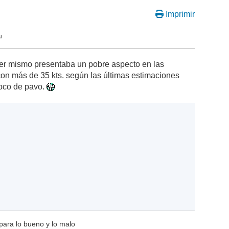
Imprimir
u
er mismo presentaba un pobre aspecto en las
on más de 35 kts. según las últimas estimaciones
moco de pavo.
para lo bueno y lo malo