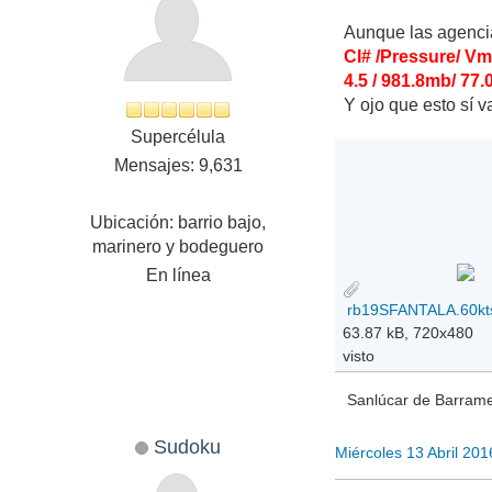
Aunque las agenci
CI# /Pressure/ V
4.5 / 981.8mb/ 77.
Y ojo que esto sí 
Supercélula
Mensajes: 9,631
Ubicación: barrio bajo,
marinero y bodeguero
En línea
63.87 kB, 720x480
visto
Sanlúcar de Barramed
Sudoku
Miércoles 13 Abril 20