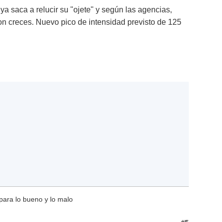
 saca a relucir su "ojete" y según las agencias,
on creces. Nuevo pico de intensidad previsto de 125
para lo bueno y lo malo