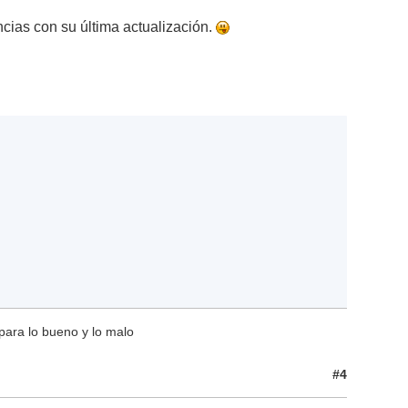
ncias con su última actualización.
para lo bueno y lo malo
#4