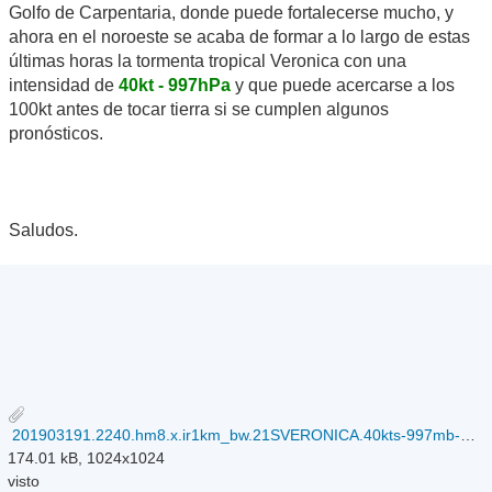
Golfo de Carpentaria, donde puede fortalecerse mucho, y
ahora en el noroeste se acaba de formar a lo largo de estas
últimas horas la tormenta tropical Veronica con una
intensidad de
40kt - 997hPa
y que puede acercarse a los
100kt antes de tocar tierra si se cumplen algunos
pronósticos.
Saludos.
201903191.2240.hm8.x.ir1km_bw.21SVERONICA.40kts-997mb-149S-1197E.100pc.jpg
174.01 kB, 1024x1024
visto