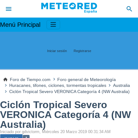
Menú Principal
Iniciar sesión
Registrarse
Foro de Tiempo.com
Foro general de Meteorología
Huracanes, tifones, ciclones, tormentas tropicales
Australia
Ciclón Tropical Severo VERONICA Categoría 4 (NW Australia)
Ciclón Tropical Severo
VERONICA Categoría 4 (NW
Australia)
Iniciado por gdvictorm, Miércoles 20 Marzo 2019 00:31:34 AM