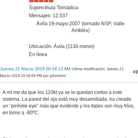
Supercélula Tornádica
Mensajes: 12,537
Ávila 19-mayo-2007 (tornado NSP, Valle
Amblés)
Ubicación: Ávila (1130 msnm)
En línea
Jueves 21 Marzo 2019 00:24:13 AM
Ultima modificación
: Jueves 21
#2
Marzo 2019 16:39:04 PM por gdvictorm
A mí me da que los 110kt ya se le quedan cortos a este
sistema. La pared del ojo está muy desarrollada, ha creado
un "pinhole eye" más que evidente y los topes son muy fríos,
en torno a -80ºC.