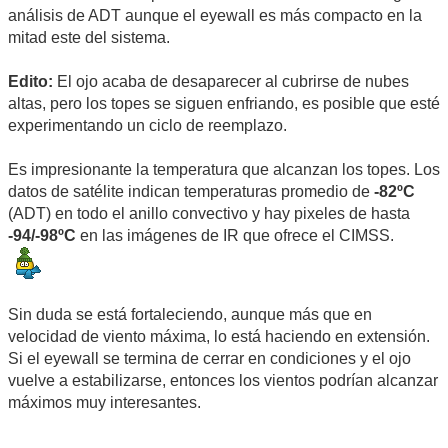
análisis de ADT aunque el eyewall es más compacto en la
mitad este del sistema.
Edito:
El ojo acaba de desaparecer al cubrirse de nubes
altas, pero los topes se siguen enfriando, es posible que esté
experimentando un ciclo de reemplazo.
Es impresionante la temperatura que alcanzan los topes. Los
datos de satélite indican temperaturas promedio de
-82ºC
(ADT) en todo el anillo convectivo y hay pixeles de hasta
-94/-98ºC
en las imágenes de IR que ofrece el CIMSS.
Sin duda se está fortaleciendo, aunque más que en
velocidad de viento máxima, lo está haciendo en extensión.
Si el eyewall se termina de cerrar en condiciones y el ojo
vuelve a estabilizarse, entonces los vientos podrían alcanzar
máximos muy interesantes.