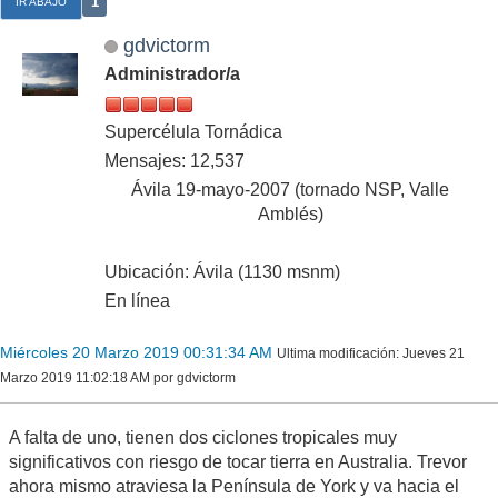
1
IR ABAJO
gdvictorm
Administrador/a
Supercélula Tornádica
Mensajes: 12,537
Ávila 19-mayo-2007 (tornado NSP, Valle
Amblés)
Ubicación: Ávila (1130 msnm)
En línea
Miércoles 20 Marzo 2019 00:31:34 AM
Ultima modificación
: Jueves 21
Marzo 2019 11:02:18 AM por gdvictorm
A falta de uno, tienen dos ciclones tropicales muy
significativos con riesgo de tocar tierra en Australia. Trevor
ahora mismo atraviesa la Península de York y va hacia el