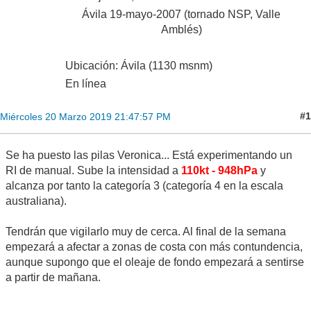
Ávila 19-mayo-2007 (tornado NSP, Valle
Amblés)
Ubicación: Ávila (1130 msnm)
En línea
#1
Miércoles 20 Marzo 2019 21:47:57 PM
Se ha puesto las pilas Veronica... Está experimentando un
RI de manual. Sube la intensidad a
110kt - 948hPa
y
alcanza por tanto la categoría 3 (categoría 4 en la escala
australiana).
Tendrán que vigilarlo muy de cerca. Al final de la semana
empezará a afectar a zonas de costa con más contundencia,
aunque supongo que el oleaje de fondo empezará a sentirse
a partir de mañana.