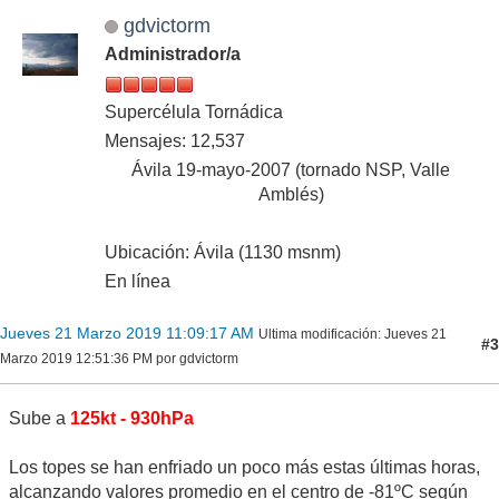
gdvictorm
Administrador/a
Supercélula Tornádica
Mensajes: 12,537
Ávila 19-mayo-2007 (tornado NSP, Valle
Amblés)
Ubicación: Ávila (1130 msnm)
En línea
Jueves 21 Marzo 2019 11:09:17 AM
Ultima modificación
: Jueves 21
#3
Marzo 2019 12:51:36 PM por gdvictorm
Sube a
125kt - 930hPa
Los topes se han enfriado un poco más estas últimas horas,
alcanzando valores promedio en el centro de -81ºC según