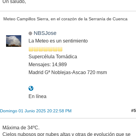
Un saludo,
Meteo Campillos Sierra, en el corazón de la Serranía de Cuenca
NBSJose
La Meteo es un sentimiento
Supercélula Tornádica
Mensajes: 14,989
Madrid Gª Noblejas-Ascao 720 msm
En línea
#5
Domingo 01 Junio 2025 20:22:58 PM
Máxima de 34ºC.
Cielos nubosos por nubes altas y otras de evolución que se