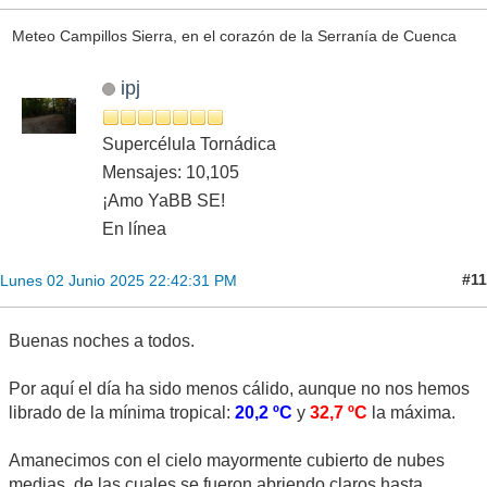
Meteo Campillos Sierra, en el corazón de la Serranía de Cuenca
ipj
Supercélula Tornádica
Mensajes: 10,105
¡Amo YaBB SE!
En línea
#11
Lunes 02 Junio 2025 22:42:31 PM
Buenas noches a todos.
Por aquí el día ha sido menos cálido, aunque no nos hemos
librado de la mínima tropical:
20,2 ºC
y
32,7 ºC
la máxima.
Amanecimos con el cielo mayormente cubierto de nubes
medias, de las cuales se fueron abriendo claros hasta