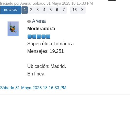
Iniciado por Arena, Sábado 31 Mayo 2025 18:16:33 PM
...
1
2
3
4
5
6
7
16
IR ABAJO
Arena
Moderador/a
Supercélula Tornádica
Mensajes: 19,251
Ubicación: Madrid.
En línea
Sábado 31 Mayo 2025 18:16:33 PM