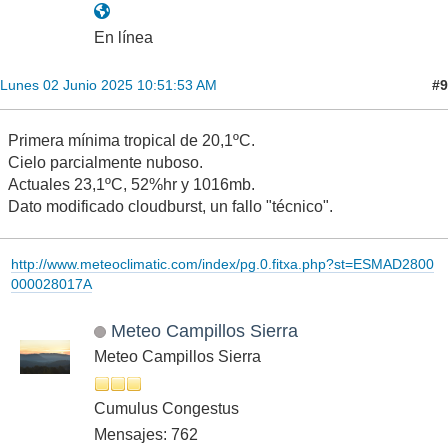
En línea
#9
Lunes 02 Junio 2025 10:51:53 AM
Primera mínima tropical de 20,1ºC.
Cielo parcialmente nuboso.
Actuales 23,1ºC, 52%hr y 1016mb.
Dato modificado cloudburst, un fallo "técnico".
http://www.meteoclimatic.com/index/pg.0.fitxa.php?st=ESMAD2800
000028017A
Meteo Campillos Sierra
Meteo Campillos Sierra
Cumulus Congestus
Mensajes: 762