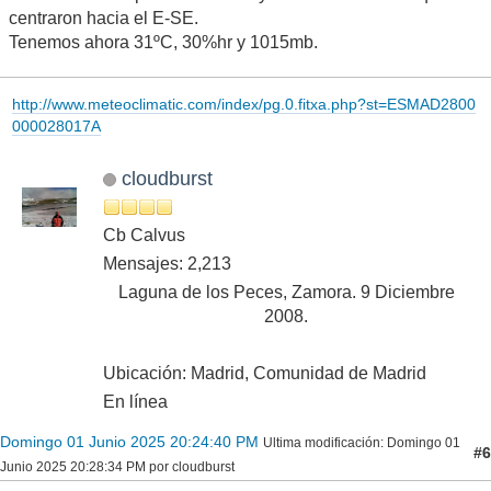
centraron hacia el E-SE.
Tenemos ahora 31ºC, 30%hr y 1015mb.
http://www.meteoclimatic.com/index/pg.0.fitxa.php?st=ESMAD2800
000028017A
cloudburst
Cb Calvus
Mensajes: 2,213
Laguna de los Peces, Zamora. 9 Diciembre
2008.
Ubicación: Madrid, Comunidad de Madrid
En línea
Domingo 01 Junio 2025 20:24:40 PM
Ultima modificación
: Domingo 01
#6
Junio 2025 20:28:34 PM por cloudburst