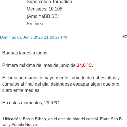
Supercélula Tornádica
Mensajes: 10,105
¡Amo YaBB SE!
En línea
#7
Domingo 01 Junio 2025 21:20:27 PM
Buenas tardes a todos.
Primera máxima del mes de junio de
34,0 ºC
.
El cielo permaneció mayormente cubierto de nubes altas y
cúmulos al final del día, dejándose escapar algún que otro
claro entre medias.
En estos momentos, 29,6 ºC.
Ubicación: Barrio Bilbao, en el este de Madrid capital. Entre San Bl
as y Pueblo Nuevo.