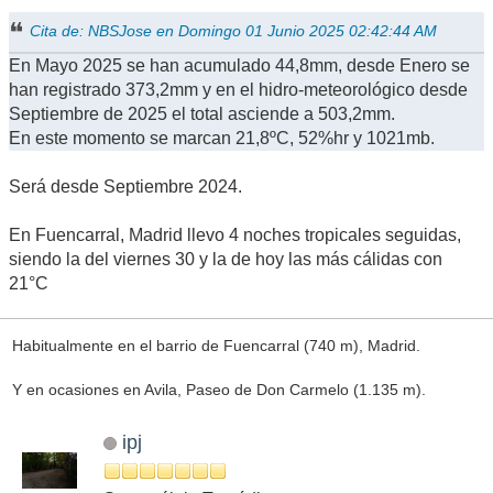
Cita de: NBSJose en Domingo 01 Junio 2025 02:42:44 AM
En Mayo 2025 se han acumulado 44,8mm, desde Enero se
han registrado 373,2mm y en el hidro-meteorológico desde
Septiembre de 2025 el total asciende a 503,2mm.
En este momento se marcan 21,8ºC, 52%hr y 1021mb.
Será desde Septiembre 2024.
En Fuencarral, Madrid llevo 4 noches tropicales seguidas,
siendo la del viernes 30 y la de hoy las más cálidas con
21°C
Habitualmente en el barrio de Fuencarral (740 m), Madrid.
Y en ocasiones en Avila, Paseo de Don Carmelo (1.135 m).
ipj