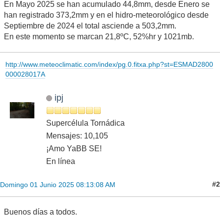
En Mayo 2025 se han acumulado 44,8mm, desde Enero se
han registrado 373,2mm y en el hidro-meteorológico desde
Septiembre de 2024 el total asciende a 503,2mm.
En este momento se marcan 21,8ºC, 52%hr y 1021mb.
http://www.meteoclimatic.com/index/pg.0.fitxa.php?st=ESMAD2800
000028017A
ipj
Supercélula Tornádica
Mensajes: 10,105
¡Amo YaBB SE!
En línea
#2
Domingo 01 Junio 2025 08:13:08 AM
Buenos días a todos.