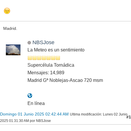
Madrid.
NBSJose
La Meteo es un sentimiento
Supercélula Tornádica
Mensajes: 14,989
Madrid Gª Noblejas-Ascao 720 msm
En línea
Domingo 01 Junio 2025 02:42:44 AM
Ultima modificación
: Lunes 02 Junio
#1
2025 01:31:30 AM por NBSJose