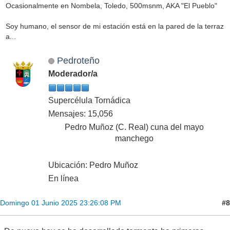
Ocasionalmente en Nombela, Toledo, 500msnm, AKA "El Pueblo"
Soy humano, el sensor de mi estación está en la pared de la terraz
a...
Pedroteño
Moderador/a
Supercélula Tornádica
Mensajes: 15,056
Pedro Muñoz (C. Real) cuna del mayo
manchego
Ubicación: Pedro Muñoz
En línea
#8
Domingo 01 Junio 2025 23:26:08 PM