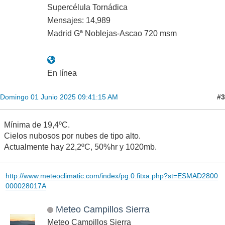
Supercélula Tornádica
Mensajes: 14,989
Madrid Gª Noblejas-Ascao 720 msm
En línea
#3
Domingo 01 Junio 2025 09:41:15 AM
Mínima de 19,4ºC.
Cielos nubosos por nubes de tipo alto.
Actualmente hay 22,2ºC, 50%hr y 1020mb.
http://www.meteoclimatic.com/index/pg.0.fitxa.php?st=ESMAD2800
000028017A
Meteo Campillos Sierra
Meteo Campillos Sierra