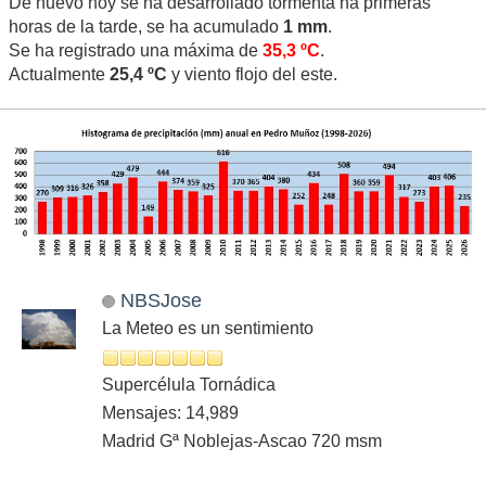
De nuevo hoy se ha desarrollado tormenta ha primeras
horas de la tarde, se ha acumulado
1 mm
.
Se ha registrado una máxima de
35,3 ºC
.
Actualmente
25,4 ºC
y viento flojo del este.
NBSJose
La Meteo es un sentimiento
Supercélula Tornádica
Mensajes: 14,989
Madrid Gª Noblejas-Ascao 720 msm