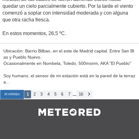
quedar un cielo parcialmente cubierto. Por la tarde el viento
comenzó a soplar con intensidad moderada y con alguna
que otra racha fresca.
En estos momentos, 26,5 ºC.
Ubicación: Barrio Bilbao, en el este de Madrid capital. Entre San Bl
as y Pueblo Nuevo.
Ocasionalmente en Nombela, Toledo, 500msnm, AKA "El Pueblo"
Soy humano, el sensor de mi estación está en la pared de la terraz
a...
...
1
2
3
4
5
6
7
16
IR ARRIBA