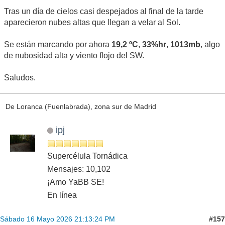
Tras un día de cielos casi despejados al final de la tarde
aparecieron nubes altas que llegan a velar al Sol.
Se están marcando por ahora
19,2 ºC
,
33%hr
,
1013mb
, algo
de nubosidad alta y viento flojo del SW.
Saludos.
De Loranca (Fuenlabrada), zona sur de Madrid
ipj
Supercélula Tornádica
Mensajes: 10,102
¡Amo YaBB SE!
En línea
#157
Sábado 16 Mayo 2026 21:13:24 PM