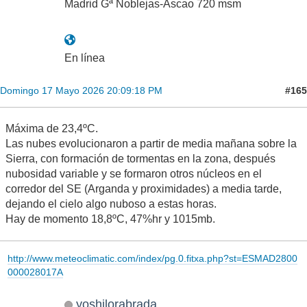
Madrid Gª Noblejas-Ascao 720 msm
En línea
#165
Domingo 17 Mayo 2026 20:09:18 PM
Máxima de 23,4ºC.
Las nubes evolucionaron a partir de media mañana sobre la
Sierra, con formación de tormentas en la zona, después
nubosidad variable y se formaron otros núcleos en el
corredor del SE (Arganda y proximidades) a media tarde,
dejando el cielo algo nuboso a estas horas.
Hay de momento 18,8ºC, 47%hr y 1015mb.
http://www.meteoclimatic.com/index/pg.0.fitxa.php?st=ESMAD2800
000028017A
yoshilorabrada