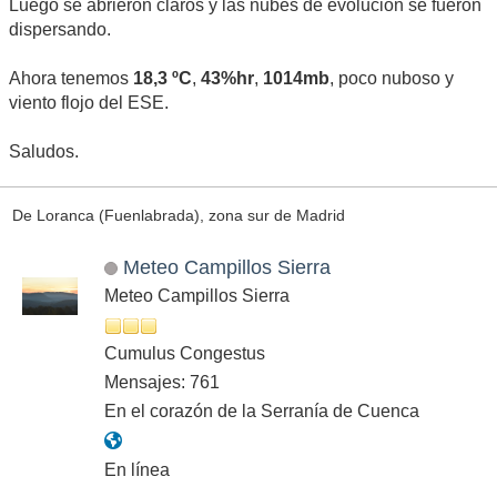
Luego se abrieron claros y las nubes de evolución se fueron
dispersando.
Ahora tenemos
18,3 ºC
,
43%hr
,
1014mb
, poco nuboso y
viento flojo del ESE.
Saludos.
De Loranca (Fuenlabrada), zona sur de Madrid
Meteo Campillos Sierra
Meteo Campillos Sierra
Cumulus Congestus
Mensajes: 761
En el corazón de la Serranía de Cuenca
En línea