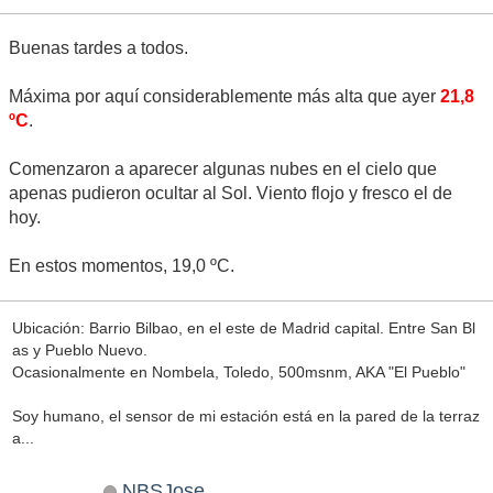
Buenas tardes a todos.
Máxima por aquí considerablemente más alta que ayer
21,8
ºC
.
Comenzaron a aparecer algunas nubes en el cielo que
apenas pudieron ocultar al Sol. Viento flojo y fresco el de
hoy.
En estos momentos, 19,0 ºC.
Ubicación: Barrio Bilbao, en el este de Madrid capital. Entre San Bl
as y Pueblo Nuevo.
Ocasionalmente en Nombela, Toledo, 500msnm, AKA "El Pueblo"
Soy humano, el sensor de mi estación está en la pared de la terraz
a...
NBSJose