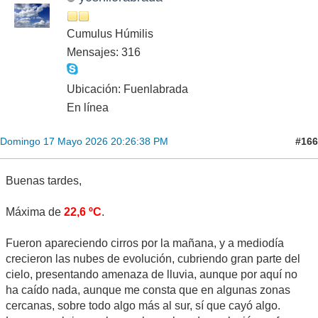
Cumulus Húmilis
Mensajes: 316
Ubicación: Fuenlabrada
En línea
#166
Domingo 17 Mayo 2026 20:26:38 PM
Buenas tardes,
Máxima de
22,6 ºC
.
Fueron apareciendo cirros por la mañana, y a mediodía
crecieron las nubes de evolución, cubriendo gran parte del
cielo, presentando amenaza de lluvia, aunque por aquí no
ha caído nada, aunque me consta que en algunas zonas
cercanas, sobre todo algo más al sur, sí que cayó algo.