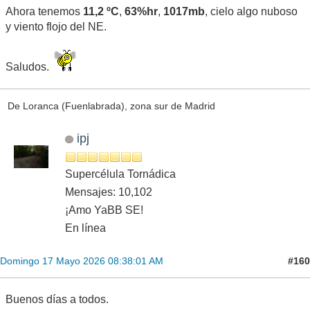
Ahora tenemos
11,2 ºC
,
63%hr
,
1017mb
, cielo algo nuboso
y viento flojo del NE.
Saludos.
De Loranca (Fuenlabrada), zona sur de Madrid
ipj
Supercélula Tornádica
Mensajes: 10,102
¡Amo YaBB SE!
En línea
#160
Domingo 17 Mayo 2026 08:38:01 AM
Buenos días a todos.