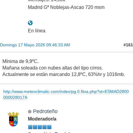
Madrid Gª Noblejas-Ascao 720 msm
En línea
#161
Domingo 17 Mayo 2026 09:46:33 AM
Mínima de 9,9ºC.
Mañana soleada con nubes altas del tipo cirros.
Actualmente se están marcando 12,8ºC, 63%hr y 1016mb.
http://www.meteoclimatic.com/index/pg.0.fitxa.php?st=ESMAD2800
000028017A
Pedroteño
Moderador/a