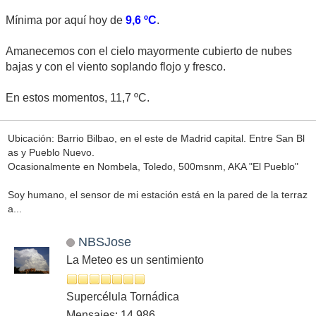
Mínima por aquí hoy de
9,6 ºC
.
Amanecemos con el cielo mayormente cubierto de nubes
bajas y con el viento soplando flojo y fresco.
En estos momentos, 11,7 ºC.
Ubicación: Barrio Bilbao, en el este de Madrid capital. Entre San Bl
as y Pueblo Nuevo.
Ocasionalmente en Nombela, Toledo, 500msnm, AKA "El Pueblo"
Soy humano, el sensor de mi estación está en la pared de la terraz
a...
NBSJose
La Meteo es un sentimiento
Supercélula Tornádica
Mensajes: 14,986