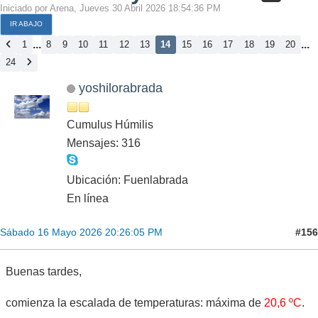
Iniciado por Arena, Jueves 30 Abril 2026 18:54:36 PM
IR ABAJO
...
...
1
8
9
10
11
12
13
14
15
16
17
18
19
20
24
yoshilorabrada
Cumulus Húmilis
Mensajes: 316
Ubicación: Fuenlabrada
En línea
#156
Sábado 16 Mayo 2026 20:26:05 PM
Buenas tardes,
comienza la escalada de temperaturas: máxima de
20,6 ºC
.