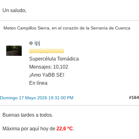
Un saludo,
Meteo Campillos Sierra, en el corazón de la Serranía de Cuenca
ipj
Supercélula Tornádica
Mensajes: 10,102
¡Amo YaBB SE!
En línea
#164
Domingo 17 Mayo 2026 19:31:00 PM
Buenas tardes a todos.
Máxima por aquí hoy de
22,6 ºC
.