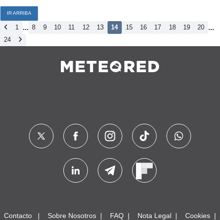
IR ARRIBA
...
...
1
8
9
10
11
12
13
14
15
16
17
18
19
20
24
Contacto
Sobre Nosotros
FAQ
Nota Legal
Cookies