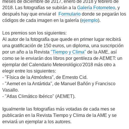
meses de diciembre de 2017, enero de 2018 y febrero de
2018. Las fotografías se subirán a la
Galería Fotometeo
, y
después hay que enviar el
Formulario
donde se pegarán los
códigos de cada imagen en la galería (
ejemplo
).
Los premios son los siguientes:
Al autor de la fotografía que quede en primer lugar recibirá
una gratificación de 150 euros, un diploma, una suscripción
por un año a la Revista
"Tiempo y Clima"
de la AME, así
como se le enviarán dos libros por gentileza de AEMET: un
ejemplar del Calendario Meteorológico'2018 más otro a
elegir entre los siguientes:
- "Física de la Atmósfera", de Ernesto Cid.
- "Aemet en la Antártida", de Manuel Bañón y Francisco
Vasallo.
- "Atlas Climático Ibérico" (AEMET).
Igualmente las fotografías más votadas de cada mes se
publicarán en la Revista Tiempo y Clima de la AME y se
enviará un ejemplar a los autores.