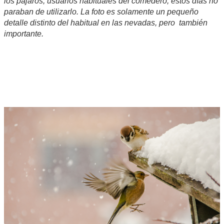
los pájaros, usuarios habituales del comedero, estos días no
paraban de utilizarlo. La foto es solamente un pequeño
detalle distinto del habitual en las nevadas, pero también
importante.