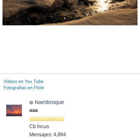
Vídeos en You Tube
Fotografías en Flickr
Nambroque
aaa
Cb Incus
Mensajes: 4,884