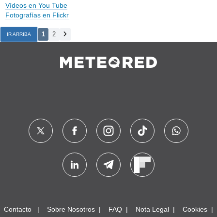
Vídeos en You Tube
Fotografías en Flickr
1
2
IR ARRIBA
Contacto
Sobre Nosotros
FAQ
Nota Legal
Cookies