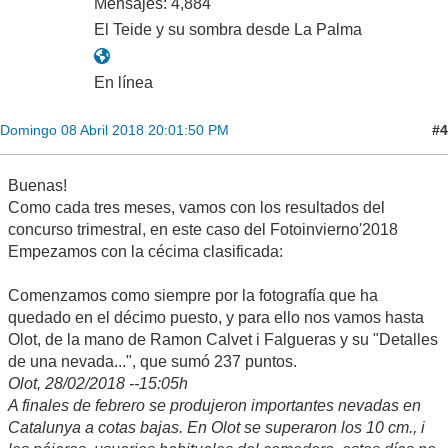
Mensajes: 4,884
El Teide y su sombra desde La Palma
En línea
#4
Domingo 08 Abril 2018 20:01:50 PM
Buenas!
Como cada tres meses, vamos con los resultados del
concurso trimestral, en este caso del Fotoinvierno'2018
Empezamos con la cécima clasificada:
Comenzamos como siempre por la fotografía que ha
quedado en el décimo puesto, y para ello nos vamos hasta
Olot, de la mano de Ramon Calvet i Falgueras y su "Detalles
de una nevada...", que sumó 237 puntos.
Olot, 28/02/2018 --15:05h
A finales de febrero se produjeron importantes nevadas en
Catalunya a cotas bajas. En Olot se superaron los 10 cm., i