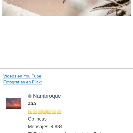
Vídeos en You Tube
Fotografías en Flickr
Nambroque
aaa
Cb Incus
Mensajes: 4,884