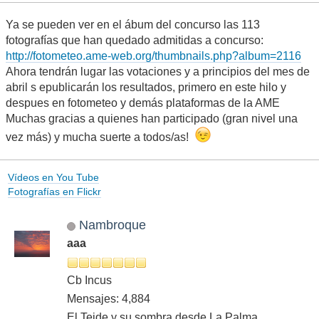
Ya se pueden ver en el ábum del concurso las 113
fotografías que han quedado admitidas a concurso:
http://fotometeo.ame-web.org/thumbnails.php?album=2116
Ahora tendrán lugar las votaciones y a principios del mes de
abril s epublicarán los resultados, primero en este hilo y
despues en fotometeo y demás plataformas de la AME
Muchas gracias a quienes han participado (gran nivel una
vez más) y mucha suerte a todos/as!
Vídeos en You Tube
Fotografías en Flickr
Nambroque
aaa
Cb Incus
Mensajes: 4,884
El Teide y su sombra desde La Palma