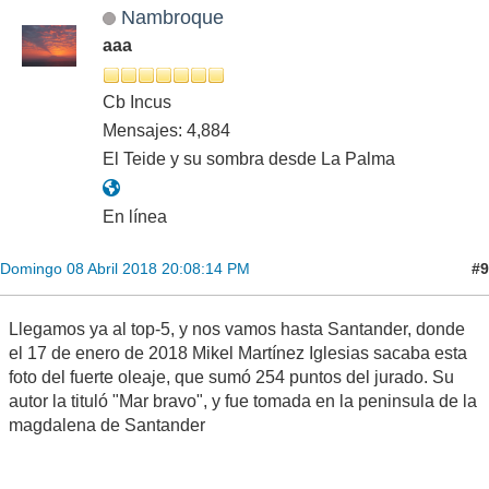
Nambroque
aaa
Cb Incus
Mensajes: 4,884
El Teide y su sombra desde La Palma
En línea
#9
Domingo 08 Abril 2018 20:08:14 PM
Llegamos ya al top-5, y nos vamos hasta Santander, donde
el 17 de enero de 2018 Mikel Martínez Iglesias sacaba esta
foto del fuerte oleaje, que sumó 254 puntos del jurado. Su
autor la tituló "Mar bravo", y fue tomada en la peninsula de la
magdalena de Santander