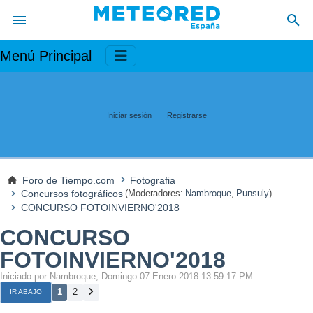
Menú Principal
Iniciar sesión
Registrarse
Foro de Tiempo.com
Fotografia
Concursos fotográficos
(Moderadores:
Nambroque
,
Punsuly
)
CONCURSO FOTOINVIERNO'2018
CONCURSO
FOTOINVIERNO'2018
Iniciado por Nambroque, Domingo 07 Enero 2018 13:59:17 PM
1
2
IR ABAJO