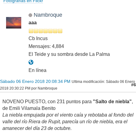
Fotografías en Flickr
Nambroque
aaa
Cb Incus
Mensajes: 4,884
El Teide y su sombra desde La Palma
En línea
Sábado 06 Enero 2018 20:08:34 PM
Ultima modificación
: Sábado 06 Enero
#6
2018 20:30:22 PM por Nambroque
NOVENO PUESTO, con 231 puntos para
"Salto de niebla"
,
de Emili Vilamala Benito
La niebla empujada por el viento caía y rebotaba al fondo del
valle del río Riera de Rupit, parecía un río de niebla, era el
amanecer del día 23 de octubre.