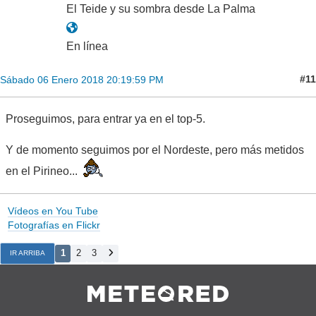
El Teide y su sombra desde La Palma
En línea
#11
Sábado 06 Enero 2018 20:19:59 PM
Proseguimos, para entrar ya en el top-5.
Y de momento seguimos por el Nordeste, pero más metidos
en el Pirineo...
Vídeos en You Tube
Fotografías en Flickr
1
2
3
IR ARRIBA