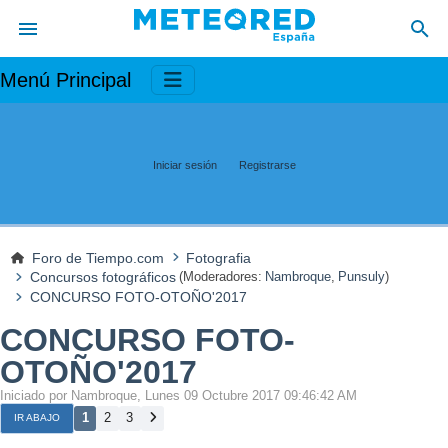
Menú Principal
Iniciar sesión
Registrarse
Foro de Tiempo.com
Fotografia
Concursos fotográficos
(Moderadores:
Nambroque
,
Punsuly
)
CONCURSO FOTO-OTOÑO'2017
CONCURSO FOTO-
OTOÑO'2017
Iniciado por Nambroque, Lunes 09 Octubre 2017 09:46:42 AM
1
2
3
IR ABAJO