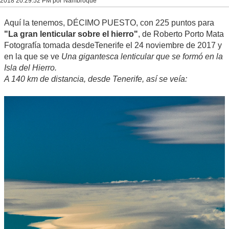
2018 20:29:52 PM por Nambroque
Aquí la tenemos, DÉCIMO PUESTO, con 225 puntos para
"La gran lenticular sobre el hierro"
, de Roberto Porto Mata
Fotografía tomada desdeTenerife el 24 noviembre de 2017 y
en la que se ve
Una gigantesca lenticular que se formó en la
Isla del Hierro.
A 140 km de distancia, desde Tenerife, así se veía: