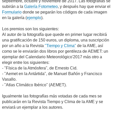
septiembre, octubre y noviembre de 2017. Las fotografías se
subirán a la
Galería Fotometeo
, y después hay que enviar el
Formulario
donde se pegarán los códigos de cada imagen
en la galería (
ejemplo
).
Los premios son los siguientes:
Al autor de la fotografía que quede en primer lugar recibirá
una gratificación de 150 euros, un diploma, una suscripción
por un año a la Revista
"Tiempo y Clima"
de la AME, así
como se le enviarán dos libros por gentileza de AEMET: un
ejemplar del Calendario Meteorológico'2017 más otro a
elegir entre los siguientes:
- "Física de la Atmósfera", de Ernesto Cid.
- "Aemet en la Antártida", de Manuel Bañón y Francisco
Vasallo.
- "Atlas Climático Ibérico" (AEMET).
Igualmente las fotografías más votadas de cada mes se
publicarán en la Revista Tiempo y Clima de la AME y se
enviará un ejemplar a los autores.