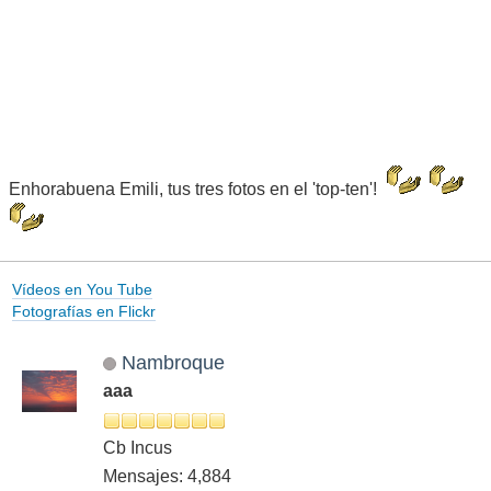
Enhorabuena Emili, tus tres fotos en el 'top-ten'!
Vídeos en You Tube
Fotografías en Flickr
Nambroque
aaa
Cb Incus
Mensajes: 4,884