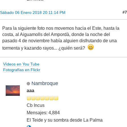
#7
Sábado 06 Enero 2018 20:11:14 PM
Para la siguiente foto nos movemos hacia el Este, hasta la
costa, al Aiguamolls del Ampordà, donde la noche del
pasado 4 de noviembre había alguien disfrutando de una
tormenta y kazando rayos... ¿quién será?
Vídeos en You Tube
Fotografías en Flickr
Nambroque
aaa
Cb Incus
Mensajes: 4,884
El Teide y su sombra desde La Palma