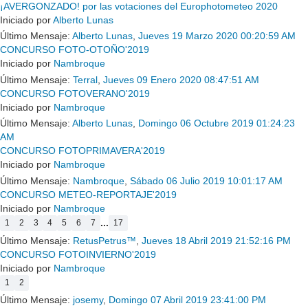
¡AVERGONZADO! por las votaciones del Europhotometeo 2020
Iniciado por
Alberto Lunas
Último Mensaje:
Alberto Lunas
,
Jueves 19 Marzo 2020 00:20:59 AM
CONCURSO FOTO-OTOÑO'2019
Iniciado por
Nambroque
Último Mensaje:
Terral
,
Jueves 09 Enero 2020 08:47:51 AM
CONCURSO FOTOVERANO'2019
Iniciado por
Nambroque
Último Mensaje:
Alberto Lunas
,
Domingo 06 Octubre 2019 01:24:23
AM
CONCURSO FOTOPRIMAVERA'2019
Iniciado por
Nambroque
Último Mensaje:
Nambroque
,
Sábado 06 Julio 2019 10:01:17 AM
CONCURSO METEO-REPORTAJE'2019
Iniciado por
Nambroque
...
1
2
3
4
5
6
7
17
Último Mensaje:
RetusPetrus™
,
Jueves 18 Abril 2019 21:52:16 PM
CONCURSO FOTOINVIERNO'2019
Iniciado por
Nambroque
1
2
Último Mensaje:
josemy
,
Domingo 07 Abril 2019 23:41:00 PM