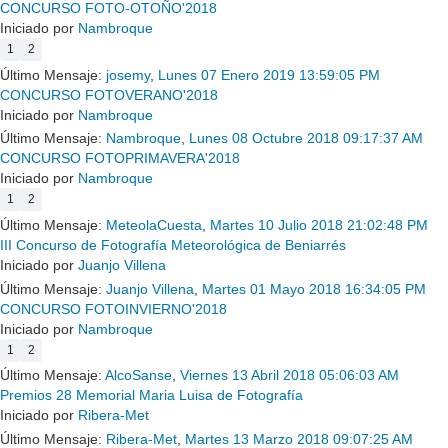
CONCURSO FOTO-OTOÑO'2018
Iniciado por
Nambroque
1
2
Último Mensaje:
josemy
,
Lunes 07 Enero 2019 13:59:05 PM
CONCURSO FOTOVERANO'2018
Iniciado por
Nambroque
Último Mensaje:
Nambroque
,
Lunes 08 Octubre 2018 09:17:37 AM
CONCURSO FOTOPRIMAVERA'2018
Iniciado por
Nambroque
1
2
Último Mensaje:
MeteolaCuesta
,
Martes 10 Julio 2018 21:02:48 PM
III Concurso de Fotografía Meteorológica de Beniarrés
Iniciado por
Juanjo Villena
Último Mensaje:
Juanjo Villena
,
Martes 01 Mayo 2018 16:34:05 PM
CONCURSO FOTOINVIERNO'2018
Iniciado por
Nambroque
1
2
Último Mensaje:
AlcoSanse
,
Viernes 13 Abril 2018 05:06:03 AM
Premios 28 Memorial Maria Luisa de Fotografía
Iniciado por
Ribera-Met
Último Mensaje:
Ribera-Met
,
Martes 13 Marzo 2018 09:07:25 AM