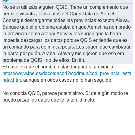
PM
No sé si utilizáis alguien QGIS. Tiene un complemento que
permite visualizar los datos del Open Data de Aemet.
Conseguí descargarme todas las provincias excepto Álava.
Supuse que el problema estaba en que Aemet ha nombrado
la provincia como Araba/ Álava y les sugerí que la barra
impedía descargar los datos porque QGIS entiende que es
un comando para definir carpetas. Les sugerí que cambiarán
la barra por guión, Araba_Alava y me dijeron que eso era
problema de QGIS , no de ellos. En fin...
El caso es que el nombre estándar para la provincia:
https://www.ine.es/daco/daco42/codmun/cod_provincia_esta
ndar.htm
, aunque en otros casos no lo han seguido.
No conocía QGIS, parece potentísimo. Si de algún modo te
puedo pasar los datos que te falten, dímelo.