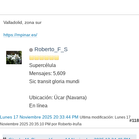
Valladolid, zona sur
https://mpinar.es/
Roberto_F_S
Supercélula
Mensajes: 5,609
Sic transit gloria mundi
Ubicación: Úcar (Navarra)
En línea
Lunes 17 Noviembre 2025 20:33:44 PM
Ultima modificación
: Lunes 17
#118
Noviembre 2025 20:35:10 PM por Roberto-Iruña