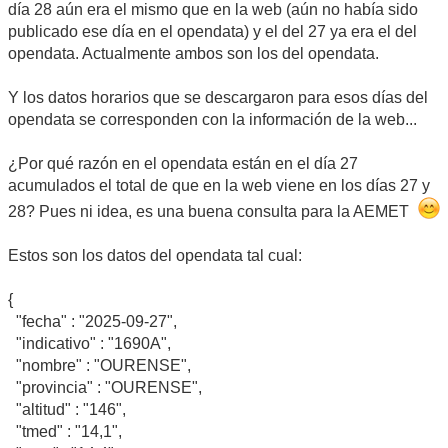
día 28 aún era el mismo que en la web (aún no había sido
publicado ese día en el opendata) y el del 27 ya era el del
opendata. Actualmente ambos son los del opendata.
Y los datos horarios que se descargaron para esos días del
opendata se corresponden con la información de la web...
¿Por qué razón en el opendata están en el día 27
acumulados el total de que en la web viene en los días 27 y
28? Pues ni idea, es una buena consulta para la AEMET
Estos son los datos del opendata tal cual:
{
"fecha" : "2025-09-27",
"indicativo" : "1690A",
"nombre" : "OURENSE",
"provincia" : "OURENSE",
"altitud" : "146",
"tmed" : "14,1",