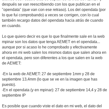
después se van reescribiendo con los que publican en el
"opendata" (que van con ese retraso). Los del opendata (por
lo que fui comprobando) a veces se corrigen, con lo cual
también recargo datos del opendata hacia atrás de cuando
en cuando.
Lo que quiero decir es que lo que finalmente sale en la web
mpinar son los datos que tenga AEMET en el opendata...
aunque por si acaso lo he comprobado y efectivamente
ahora en mi web salen los mismos datos que salen ahora en
el opendata, pero son diferentes a los que salen en la web
de AEMET:
-En la web de AEMET: 27 de septiembre 1mm y 28 de
septiembre 13,4mm (lo que se ve en la imagen que has
puesto).
-En el opendata (y en mpinar): 27 de septiembre 14,4 y 28 de
septiembre IP
Es posible que cuando viste el dato en mi web, el dato del