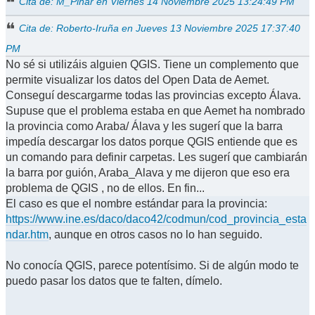
Cita de: M_Pinar en Viernes 14 Noviembre 2025 13:24:49 PM
Cita de: Roberto-Iruña en Jueves 13 Noviembre 2025 17:37:40
PM
No sé si utilizáis alguien QGIS. Tiene un complemento que
permite visualizar los datos del Open Data de Aemet.
Conseguí descargarme todas las provincias excepto Álava.
Supuse que el problema estaba en que Aemet ha nombrado
la provincia como Araba/ Álava y les sugerí que la barra
impedía descargar los datos porque QGIS entiende que es
un comando para definir carpetas. Les sugerí que cambiarán
la barra por guión, Araba_Alava y me dijeron que eso era
problema de QGIS , no de ellos. En fin...
El caso es que el nombre estándar para la provincia:
https://www.ine.es/daco/daco42/codmun/cod_provincia_esta
ndar.htm
, aunque en otros casos no lo han seguido.
No conocía QGIS, parece potentísimo. Si de algún modo te
puedo pasar los datos que te falten, dímelo.