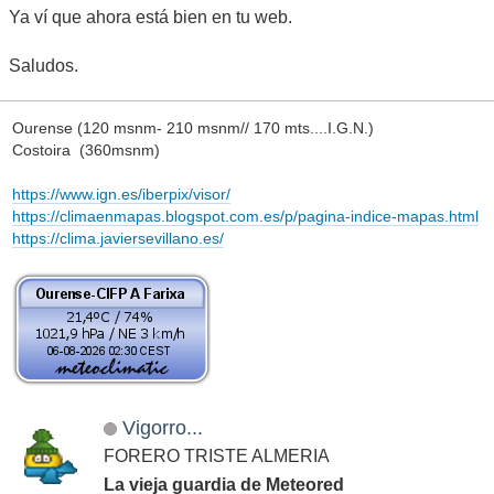
Ya ví que ahora está bien en tu web.
Saludos.
Ourense (120 msnm- 210 msnm// 170 mts....I.G.N.)
Costoira (360msnm)
https://www.ign.es/iberpix/visor/
https://climaenmapas.blogspot.com.es/p/pagina-indice-mapas.html
https://clima.javiersevillano.es/
Vigorro...
FORERO TRISTE ALMERIA
La vieja guardia de Meteored