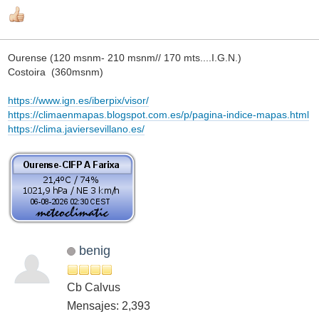
Ourense (120 msnm- 210 msnm// 170 mts....I.G.N.)
Costoira (360msnm)
https://www.ign.es/iberpix/visor/
https://climaenmapas.blogspot.com.es/p/pagina-indice-mapas.html
https://clima.javiersevillano.es/
benig
Cb Calvus
Mensajes: 2,393