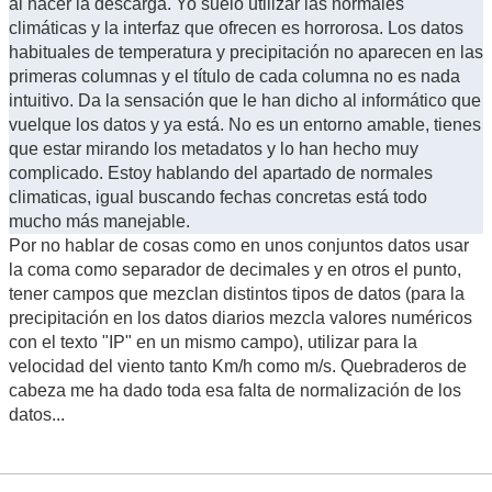
al hacer la descarga. Yo suelo utilizar las normales
climáticas y la interfaz que ofrecen es horrorosa. Los datos
habituales de temperatura y precipitación no aparecen en las
primeras columnas y el título de cada columna no es nada
intuitivo. Da la sensación que le han dicho al informático que
vuelque los datos y ya está. No es un entorno amable, tienes
que estar mirando los metadatos y lo han hecho muy
complicado. Estoy hablando del apartado de normales
climaticas, igual buscando fechas concretas está todo
mucho más manejable.
Por no hablar de cosas como en unos conjuntos datos usar
la coma como separador de decimales y en otros el punto,
tener campos que mezclan distintos tipos de datos (para la
precipitación en los datos diarios mezcla valores numéricos
con el texto "IP" en un mismo campo), utilizar para la
velocidad del viento tanto Km/h como m/s. Quebraderos de
cabeza me ha dado toda esa falta de normalización de los
datos...