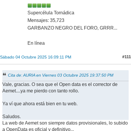
Supercélula Tornádica
Mensajes: 35,723
GARBANZO NEGRO DEL FORO, GRRR...
En línea
#111
Sábado 04 Octubre 2025 16:09:11 PM
Cita de: AURIA en Viernes 03 Octubre 2025 19:37:50 PM
Vale, gracias. O sea que el Open data es el corrector de
Aemet....ya me pierdo con tanto rollo.
Ya ví que ahora está bien en tu web.
Saludos.
La web de Aemet son siempre datos provisionales, lo subido
a OpenData es oficial y definitivo...