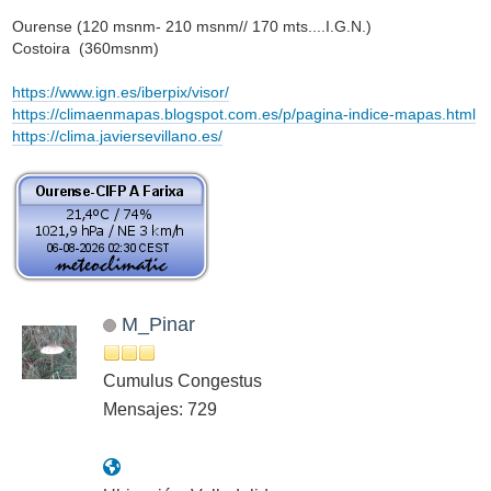
Ourense (120 msnm- 210 msnm// 170 mts....I.G.N.)
Costoira (360msnm)
https://www.ign.es/iberpix/visor/
https://climaenmapas.blogspot.com.es/p/pagina-indice-mapas.html
https://clima.javiersevillano.es/
M_Pinar
Cumulus Congestus
Mensajes: 729