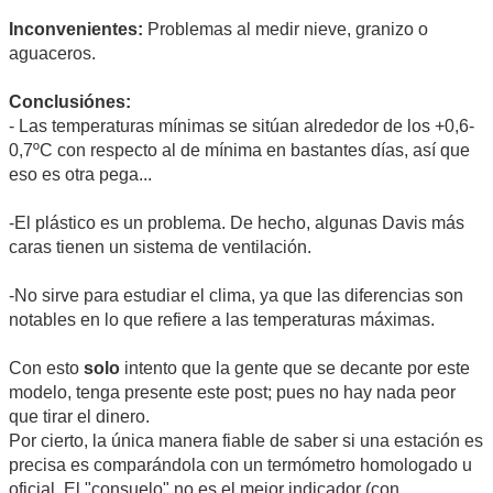
Inconvenientes:
Problemas al medir nieve, granizo o
aguaceros.
Conclusiónes:
- Las temperaturas mínimas se sitúan alrededor de los +0,6-
0,7ºC con respecto al de mínima en bastantes días, así que
eso es otra pega...
-El plástico es un problema. De hecho, algunas Davis más
caras tienen un sistema de ventilación.
-No sirve para estudiar el clima, ya que las diferencias son
notables en lo que refiere a las temperaturas máximas.
Con esto
solo
intento que la gente que se decante por este
modelo, tenga presente este post; pues no hay nada peor
que tirar el dinero.
Por cierto, la única manera fiable de saber si una estación es
precisa es comparándola con un termómetro homologado u
oficial. El "consuelo" no es el mejor indicador (con