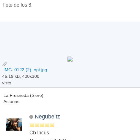
Foto de los 3.
IMG_0122 (2)_opt.jpg
46.19 kB, 400x300
visto
La Fresneda (Siero)
Asturias
Negubeltz
Cb Incus