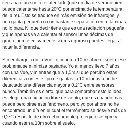
cercana o un suelo recalentado (que un día de verano bien
puede calentarse hasta 20ºC por encima de la temperatura
del aire). Esto se traduce en más emisión de infrarrojos, y
una garita pequeña o con bastante separación entre láminas
no lo para. Ni que decir tiene que es una radiación pequeña
y que apenas va a calentar el sensor unas décimas de
grado, pero efectivamente si eres riguroso puedes llegar a
notar la diferencia.
Sin embargo, con la Vue colocada a 10m sobre el suelo, ese
problema se minimiza bastante. Yo al menos llevo 7 años
con una Vue, y mientras que a 1,5m si que percibo estas
diferencias con este tipo de garitas, a 10m todavía no he
detectado una diferencia mayor a 0,2ºC entre sensores,
nunca. También es cierto, que para comprobar esto lo ideal
es elegir una ubicación libre de viento, que es cuando más
puede percibirse este fenómeno, pero yo por ahora no he
encontrado un día en el cual el termómetro se desvíe más de
0,2ºC respecto de otro debidamente protegido siempre y
cuando estén a 10m sobre el suelo.