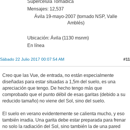
Supercélula Tornádica
Mensajes: 12,537
Ávila 19-mayo-2007 (tornado NSP, Valle
Amblés)
Ubicación: Ávila (1130 msnm)
En línea
#11
Sábado 22 Julio 2017 00:07:54 AM
Creo que las Vue, de entrada, no están especialmente
diseñadas para estar situadas a 1,5m del suelo, es una
apreciación que tengo. De hecho tengo más que
comprobado que el punto débil de esas garitas (debido a su
reducido tamaño) no viene del Sol, sino del suelo.
El suelo en verano evidentemente se calienta mucho, y eso
también irradia. Una garita debe estar preparada para frenar
no solo la radiación del Sol, sino también la de una pared