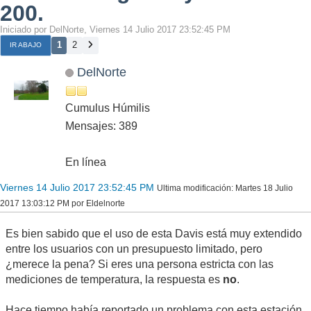
200.
Iniciado por DelNorte, Viernes 14 Julio 2017 23:52:45 PM
1
2
IR ABAJO
DelNorte
Cumulus Húmilis
Mensajes: 389
En línea
Viernes 14 Julio 2017 23:52:45 PM
Ultima modificación
: Martes 18 Julio
2017 13:03:12 PM por Eldelnorte
Es bien sabido que el uso de esta Davis está muy extendido
entre los usuarios con un presupuesto limitado, pero
¿merece la pena? Si eres una persona estricta con las
mediciones de temperatura, la respuesta es
no
.
Hace tiempo había reportado un problema con esta estación