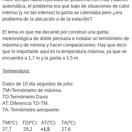
automática, el problema era que bajo de situaciones de calor
intenso (y no tan intenso) la garita se calentaba pero ¿era
problema de la ubicación o de la estación?
El tema es que me decanté por construir una garita
meteorológica de doble persiana e instalar un termómetro de
máxima y de mínima y hacer comparaciones. Hay que decir
que lo importante aquí es la temperatura máxima, ya que se
encuentra a 1,7 m y la garita a 1,5 m.
Temperatura:
Datos de 10 día seguidos de julio:
TM=Termómetro de máxima.
TD:Termómetro Davis
AT: Diferencia TD-TM.
TA: Termómetro aeropuerto
TM(ºC) TD(ºC) AT(ºC) TA(ºC)
27,7 29,2
+1,5
27,6