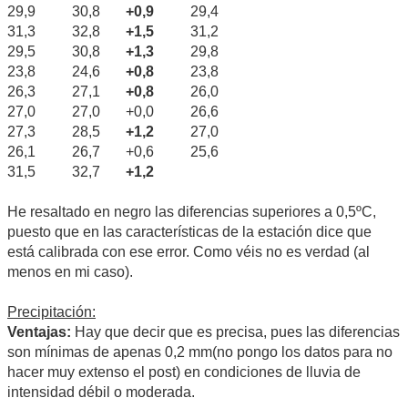
29,9 30,8
+0,9
29,4
31,3 32,8
+1,5
31,2
29,5 30,8
+1,3
29,8
23,8 24,6
+0,8
23,8
26,3 27,1
+0,8
26,0
27,0 27,0 +0,0 26,6
27,3 28,5
+1,2
27,0
26,1 26,7 +0,6 25,6
31,5 32,7
+1,2
He resaltado en negro las diferencias superiores a 0,5ºC,
puesto que en las características de la estación dice que
está calibrada con ese error. Como véis no es verdad (al
menos en mi caso).
Precipitación:
Ventajas:
Hay que decir que es precisa, pues las diferencias
son mínimas de apenas 0,2 mm(no pongo los datos para no
hacer muy extenso el post) en condiciones de lluvia de
intensidad débil o moderada.