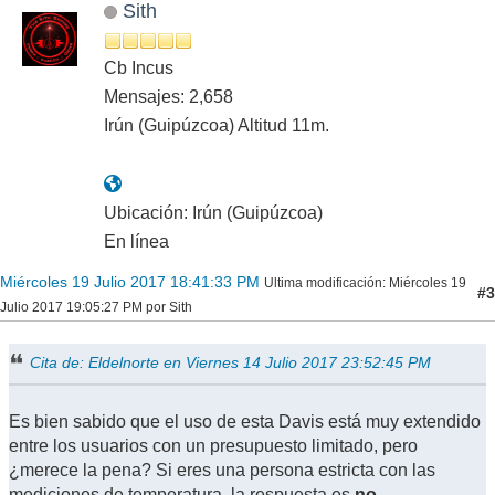
Sith
Cb Incus
Mensajes: 2,658
Irún (Guipúzcoa) Altitud 11m.
Ubicación: Irún (Guipúzcoa)
En línea
Miércoles 19 Julio 2017 18:41:33 PM
Ultima modificación
: Miércoles 19
#3
Julio 2017 19:05:27 PM por Sith
Cita de: Eldelnorte en Viernes 14 Julio 2017 23:52:45 PM
Es bien sabido que el uso de esta Davis está muy extendido
entre los usuarios con un presupuesto limitado, pero
¿merece la pena? Si eres una persona estricta con las
mediciones de temperatura, la respuesta es
no
.