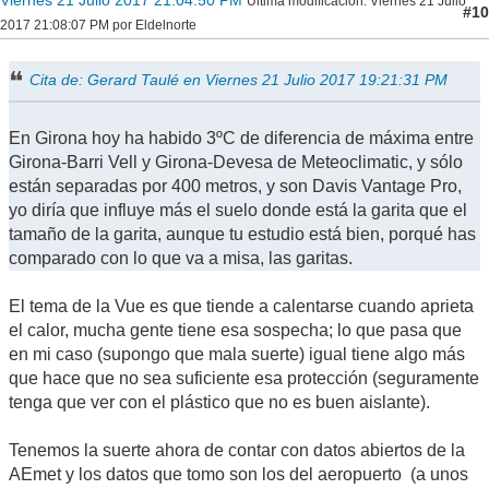
Viernes 21 Julio 2017 21:04:50 PM
Ultima modificación
: Viernes 21 Julio
#10
2017 21:08:07 PM por Eldelnorte
Cita de: Gerard Taulé en Viernes 21 Julio 2017 19:21:31 PM
En Girona hoy ha habido 3ºC de diferencia de máxima entre
Girona-Barri Vell y Girona-Devesa de Meteoclimatic, y sólo
están separadas por 400 metros, y son Davis Vantage Pro,
yo diría que influye más el suelo donde está la garita que el
tamaño de la garita, aunque tu estudio está bien, porqué has
comparado con lo que va a misa, las garitas.
El tema de la Vue es que tiende a calentarse cuando aprieta
el calor, mucha gente tiene esa sospecha; lo que pasa que
en mi caso (supongo que mala suerte) igual tiene algo más
que hace que no sea suficiente esa protección (seguramente
tenga que ver con el plástico que no es buen aislante).
Tenemos la suerte ahora de contar con datos abiertos de la
AEmet y los datos que tomo son los del aeropuerto (a unos