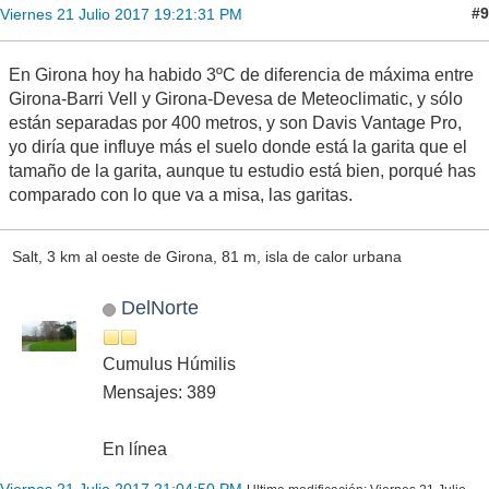
#9
Viernes 21 Julio 2017 19:21:31 PM
En Girona hoy ha habido 3ºC de diferencia de máxima entre
Girona-Barri Vell y Girona-Devesa de Meteoclimatic, y sólo
están separadas por 400 metros, y son Davis Vantage Pro,
yo diría que influye más el suelo donde está la garita que el
tamaño de la garita, aunque tu estudio está bien, porqué has
comparado con lo que va a misa, las garitas.
Salt, 3 km al oeste de Girona, 81 m, isla de calor urbana
DelNorte
Cumulus Húmilis
Mensajes: 389
En línea