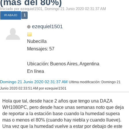
(más del 80%)
Iniciado por ezequiel1501, Domingo 21 Junio 2020 02:31:37 AM
1
IR ABAJO
ezequiel1501
Nubecilla
Mensajes: 57
Ubicación: Buenos Aires, Argentina
En línea
Domingo 21 Junio 2020 02:31:37 AM
Ultima modificación
: Domingo 21
Junio 2020 02:33:51 AM por ezequiel1501
Hola que tal, desde hace 2 años que tengo una DAZA
WH1080PC, pero desde hace unas semanas noto que deja
de reportar a la estación base cuando la humedad supera
mas o menos el 80% (cuando hay niebla y cuando llueve).
Una vez que la humedad vuelve a estar por debajo de este