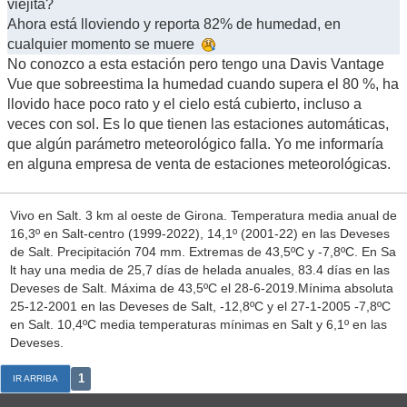
viejita?
Ahora está lloviendo y reporta 82% de humedad, en
cualquier momento se muere
No conozco a esta estación pero tengo una Davis Vantage
Vue que sobreestima la humedad cuando supera el 80 %, ha
llovido hace poco rato y el cielo está cubierto, incluso a
veces con sol. Es lo que tienen las estaciones automáticas,
que algún parámetro meteorológico falla. Yo me informaría
en alguna empresa de venta de estaciones meteorológicas.
Vivo en Salt. 3 km al oeste de Girona. Temperatura media anual de
16,3º en Salt-centro (1999-2022), 14,1º (2001-22) en las Deveses
de Salt. Precipitación 704 mm. Extremas de 43,5ºC y -7,8ºC. En Sa
lt hay una media de 25,7 días de helada anuales, 83.4 días en las
Deveses de Salt. Máxima de 43,5ºC el 28-6-2019.Mínima absoluta
25-12-2001 en las Deveses de Salt, -12,8ºC y el 27-1-2005 -7,8ºC
en Salt. 10,4ºC media temperaturas mínimas en Salt y 6,1º en las
Deveses.
1
IR ARRIBA