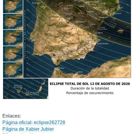
Enlaces:
Página oficial: eclipse262728
Página de Xabier Jubier