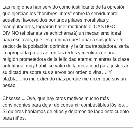
Las religiones han servido como justificante de la opresión
que ejercían los "hombres libres" sobre la servidumbre;
aquellos, favorecidos por unos pilares moralistas y
manipuladores, lograron hacer mediante el CASTIGO
DIVINO (el planeta se achicharrará) un mecanismo ideal
para esclavos, que les prohibía cuestionar a sus jefes. Un
sector de la población oprimida, y la única trabajadora, sería
la apropiada para caer en las redes y mentiras de una
religión prometedora de la felicidad eterna; mientras la clase
autoritaria, muy hábil, se valió de la moralidad para justificar
su dictadura sobre sus siervos por orden divina…. Y
bla,bla… no me extiendo más porque me dicen que soy un
pesao.
Chsssss.... Oye, que hay otros motivos mucho más
convincentes para dejar de consumir combustibles fósiles…
Si quieres hablamos de ellos y dejamos de lado este cuento
para niños.