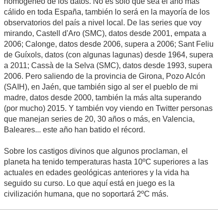
homogéneo de los datos. No es sólo que sea el año más
cálido en toda España, también lo será en la mayoría de los
observatorios del país a nivel local. De las series que voy
mirando, Castell d'Aro (SMC), datos desde 2001, empata a
2006; Calonge, datos desde 2006, supera a 2006; Sant Feliu
de Guíxols, datos (con algunas lagunas) desde 1964, supera
a 2011; Cassà de la Selva (SMC), datos desde 1993, supera
2006. Pero saliendo de la provincia de Girona, Pozo Alcón
(SAIH), en Jaén, que también sigo al ser el pueblo de mi
madre, datos desde 2000, también la más alta superando
(por mucho) 2015. Y también voy viendo en Twitter personas
que manejan series de 20, 30 años o más, en Valencia,
Baleares... este año han batido el récord.
Sobre los castigos divinos que algunos proclaman, el
planeta ha tenido temperaturas hasta 10ºC superiores a las
actuales en edades geológicas anteriores y la vida ha
seguido su curso. Lo que aquí está en juego es la
civilización humana, que no soportará 2ºC más.