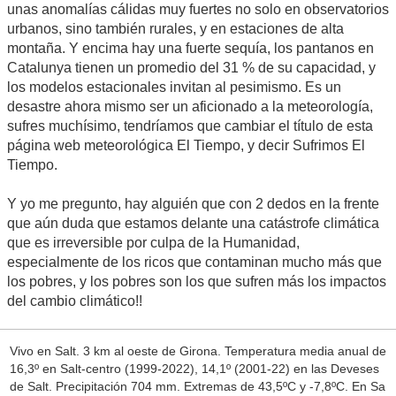
unas anomalías cálidas muy fuertes no solo en observatorios
urbanos, sino también rurales, y en estaciones de alta
montaña. Y encima hay una fuerte sequía, los pantanos en
Catalunya tienen un promedio del 31 % de su capacidad, y
los modelos estacionales invitan al pesimismo. Es un
desastre ahora mismo ser un aficionado a la meteorología,
sufres muchísimo, tendríamos que cambiar el título de esta
página web meteorológica El Tiempo, y decir Sufrimos El
Tiempo.
Y yo me pregunto, hay alguién que con 2 dedos en la frente
que aún duda que estamos delante una catástrofe climática
que es irreversible por culpa de la Humanidad,
especialmente de los ricos que contaminan mucho más que
los pobres, y los pobres son los que sufren más los impactos
del cambio climático!!
Vivo en Salt. 3 km al oeste de Girona. Temperatura media anual de
16,3º en Salt-centro (1999-2022), 14,1º (2001-22) en las Deveses
de Salt. Precipitación 704 mm. Extremas de 43,5ºC y -7,8ºC. En Sa