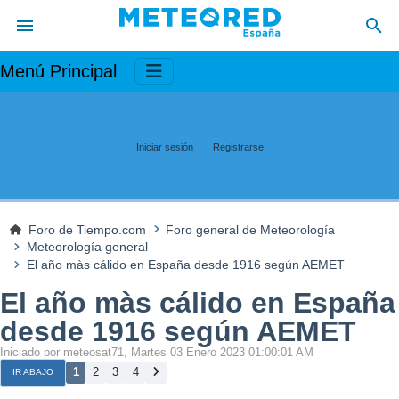
Menú Principal
Iniciar sesión
Registrarse
Foro de Tiempo.com
Foro general de Meteorología
Meteorología general
El año màs cálido en España desde 1916 según AEMET
El año màs cálido en España
desde 1916 según AEMET
Iniciado por meteosat71, Martes 03 Enero 2023 01:00:01 AM
1
2
3
4
IR ABAJO