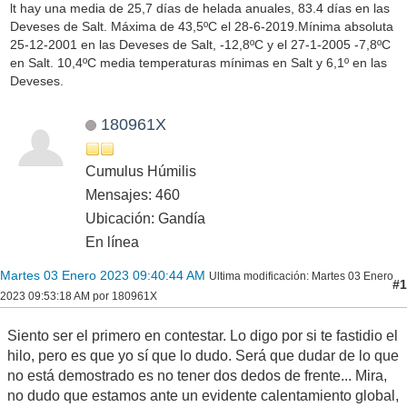
lt hay una media de 25,7 días de helada anuales, 83.4 días en las
Deveses de Salt. Máxima de 43,5ºC el 28-6-2019.Mínima absoluta
25-12-2001 en las Deveses de Salt, -12,8ºC y el 27-1-2005 -7,8ºC
en Salt. 10,4ºC media temperaturas mínimas en Salt y 6,1º en las
Deveses.
180961X
Cumulus Húmilis
Mensajes: 460
Ubicación: Gandía
En línea
Martes 03 Enero 2023 09:40:44 AM
Ultima modificación
: Martes 03 Enero
#1
2023 09:53:18 AM por 180961X
Siento ser el primero en contestar. Lo digo por si te fastidio el
hilo, pero es que yo sí que lo dudo. Será que dudar de lo que
no está demostrado es no tener dos dedos de frente... Mira,
no dudo que estamos ante un evidente calentamiento global,