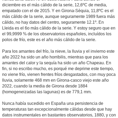
diciembre es el más cálido de la serie, 12,6ºC de media,
empatado con el de 2015. Y en Girona-Sèquia, 11,8ºC es el
más cálido de la serie, aunque seguramente 1989 fuera más
cálido, no hay datos del centro, seguramente 12.1º. En
Lleida es el 6o más cálido de la serie. Y estoy seguro que en
el 99,9999 % de los observatorios españoles, incluídos los
polos de frío, este es el año más cálido de la serie.
Para los amantes del frío, la nieve, la lluvia y el invierno este
año 2022 ha sido un año horribilis, mientras que para los
amantes del calor y la sequía ha sido un año Chapeau. En
fin, si no escribo mucho, es porqué me deprime este tiempo,
no viene frío, vienen frentes fríos desgastados, con muy poca
lluvia, solamente 468 mm en Girona-casco viejo este año
2022, cuando la media de Girona desde 1884
(homogeneizadas las lagunas) es de 779,1 mm.
Nunca había sucedido en España una persistencia de
temperaturas tan excepcionalmente cálidas desde que hay
datos instrumentales en bastantes observatorios, 1880, y con