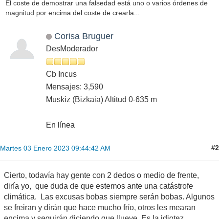
El coste de demostrar una falsedad está uno o varios órdenes de
magnitud por encima del coste de crearla...
Corisa Bruguer
DesModerador
Cb Incus
Mensajes: 3,590
Muskiz (Bizkaia) Altitud 0-635 m
En línea
#2
Martes 03 Enero 2023 09:44:42 AM
Cierto, todavía hay gente con 2 dedos o medio de frente,
diría yo, que duda de que estemos ante una catástrofe
climática. Las excusas bobas siempre serán bobas. Algunos
se freiran y dirán que hace mucho frío, otros les mearan
encima y seguirán diciendo que llueve. Es la idiotez