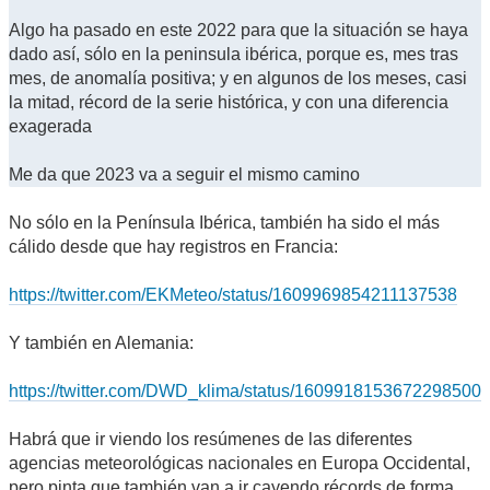
Algo ha pasado en este 2022 para que la situación se haya
dado así, sólo en la peninsula ibérica, porque es, mes tras
mes, de anomalía positiva; y en algunos de los meses, casi
la mitad, récord de la serie histórica, y con una diferencia
exagerada
Me da que 2023 va a seguir el mismo camino
No sólo en la Península Ibérica, también ha sido el más
cálido desde que hay registros en Francia:
https://twitter.com/EKMeteo/status/1609969854211137538
Y también en Alemania:
https://twitter.com/DWD_klima/status/1609918153672298500
Habrá que ir viendo los resúmenes de las diferentes
agencias meteorológicas nacionales en Europa Occidental,
pero pinta que también van a ir cayendo récords de forma