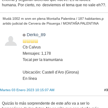
humana. Por cierto, no desviemos el tema que no vale eh??.
Mudá 1002 m snm en plena Montaña Palentina / 187 habitantes,p
artido judicial de Cervera de Pisuerga / MONTAÑA PALENTINA
Derko_89
Cb Calvus
Mensajes: 1,178
Tocat per la tramuntana
Ubicación: Castell d'Aro (Girona)
En línea
#3
Martes 03 Enero 2023 10:15:07 AM
Quizás lo más sorprendente de este año va a ser lo