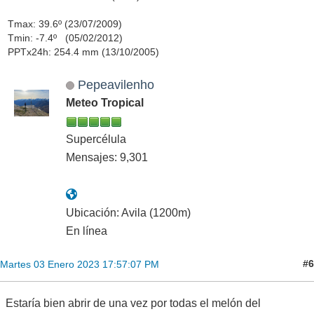
Tmax: 39.6º (23/07/2009)
Tmin: -7.4º (05/02/2012)
PPTx24h: 254.4 mm (13/10/2005)
Pepeavilenho
Meteo Tropical
Supercélula
Mensajes: 9,301
Ubicación: Avila (1200m)
En línea
#6
Martes 03 Enero 2023 17:57:07 PM
Estaría bien abrir de una vez por todas el melón del