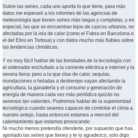
Sobre las series, cada uno aporta lo que tiene, para más
datos me esperaré a los informes de las agencias de
meteorología que tienen series más largas y completas, y en
especial, las que se encuentran lejos de cascos urbanos, no
afectadas por la isla de calor (como el Fabra en Barcelona o
el del Ebro en Tortosa) y con datos mucho más fiables sobre
las tendencias climáticas.
Y es muy fácil hablar de las bondades de la tecnología con
el ordenador enchufado a la corriente eléctrica e internet y la
nevera llena; pero a la que olas de calor, sequías,
inundaciones o heladas a destiempo vayan afectando la
agricultura, la ganadería y el consumo y generación de
energía de manera cada vez más periódica quizás no
seremos tan valientes. Podremos hablar de la superioridad
tecnológica cuando seamos capaces de controlar el clima a
nuestro antojo, hasta entonces estamos a merced del
calentamiento que estamos provocando
Ni mucho menos pretendía ofenderte, por supuesto que has
aportado las series que tienes y te lo agradezco, solo digo