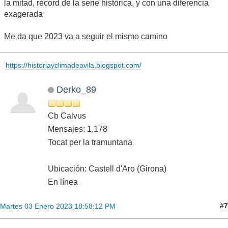
la mitad, récord de la serie histórica, y con una diferencia
exagerada
Me da que 2023 va a seguir el mismo camino
https://historiayclimadeavila.blogspot.com/
Derko_89
Cb Calvus
Mensajes: 1,178
Tocat per la tramuntana
Ubicación: Castell d'Aro (Girona)
En línea
#7
Martes 03 Enero 2023 18:58:12 PM