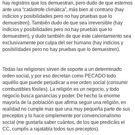
hay registros que los demuestran, pero dudo de que estemos
ante una “catástrofe climática”, más bien al contrario (hay
indicios y posibilidades pero no hay pruebas que lo
demuestren). También dudo de que sea irreversible (hay
indicios y posibilidades pero no hay pruebas que lo
demuestren), y dudo también de que este calentamiento sea
exclusivamente por culpa del ser humano (hay indicios y
posibilidades pero no hay pruebas que lo demuestren).
Todas las religiones sirven de soporte a un determinado
orden social, y por eso decretan como PECADO todo
aquéllo que puede perjudicar a ese orden social (consumir
combustibles fósiles). La religión es un negocio, y todo
negocio busca ganancias y poder. De hecho la enorme
mayoría de la población que afirma seguir una religión, en
realidad no cumple mas que una muy pequeña parte de sus
preceptos y lo hace simplemente por convencionalismo
social (me gustaría saber cuántos, de los que predicáis el
CC, cumplís a rajatabla todos sus preceptos).