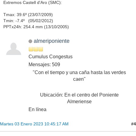
Extremos Castell d'Aro (SMC):
Tmax: 39.6º (23/07/2009)
Tmin: -7.4º (05/02/2012)
PPTx24h: 254.4 mm (13/10/2005)
almeriponiente
Cumulus Congestus
Mensajes: 509
"Con el tiempo y una caña hasta las verdes
caen"
Ubicación: En el centro del Poniente
Almeriense
En línea
#4
Martes 03 Enero 2023 10:45:17 AM