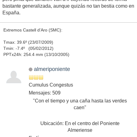
bastante generalizada, aunque quizás no tan bestia como en
España.
Extremos Castell d'Aro (SMC):
Tmax: 39.6º (23/07/2009)
Tmin: -7.4º (05/02/2012)
PPTx24h: 254.4 mm (13/10/2005)
almeriponiente
Cumulus Congestus
Mensajes: 509
"Con el tiempo y una caña hasta las verdes
caen"
Ubicación: En el centro del Poniente
Almeriense