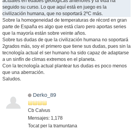
actuales en edades geológicas anteriores y la vida ha
seguido su curso. Lo que aquí está en juego es la
civilización humana, que no soportará 2ºC más.
Sobre la homogeneidad de temperaturas de récord en gran
parte de España es algo que está claro pero aportas series
que la mayoría están sobre veinte años.
Sobre tus dudas de que la civilización humana no soportará
2grados más, soy el primero que tiene sus dudas, pues sin la
tecnología actual el ser humano ha sido capaz de adaptarse
a un sinfín de climas extremos en el planeta.
Con la tecnología actual plantear tus dudas es poco menos
que una aberración.
Saludos.
Derko_89
Cb Calvus
Mensajes: 1,178
Tocat per la tramuntana