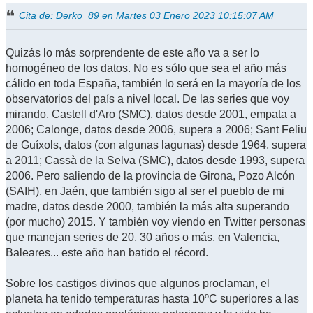
Cita de: Derko_89 en Martes 03 Enero 2023 10:15:07 AM
Quizás lo más sorprendente de este año va a ser lo
homogéneo de los datos. No es sólo que sea el año más
cálido en toda España, también lo será en la mayoría de los
observatorios del país a nivel local. De las series que voy
mirando, Castell d'Aro (SMC), datos desde 2001, empata a
2006; Calonge, datos desde 2006, supera a 2006; Sant Feliu
de Guíxols, datos (con algunas lagunas) desde 1964, supera
a 2011; Cassà de la Selva (SMC), datos desde 1993, supera
2006. Pero saliendo de la provincia de Girona, Pozo Alcón
(SAIH), en Jaén, que también sigo al ser el pueblo de mi
madre, datos desde 2000, también la más alta superando
(por mucho) 2015. Y también voy viendo en Twitter personas
que manejan series de 20, 30 años o más, en Valencia,
Baleares... este año han batido el récord.
Sobre los castigos divinos que algunos proclaman, el
planeta ha tenido temperaturas hasta 10ºC superiores a las