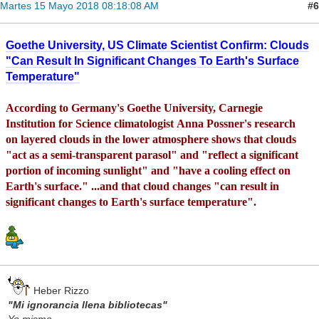
#6
Martes 15 Mayo 2018 08:18:08 AM
Goethe University, US Climate Scientist Confirm: Clouds
"Can Result In Significant Changes To Earth's Surface
Temperature"
According to Germany's Goethe University, Carnegie
Institution for Science climatologist Anna Possner's research
on layered clouds in the lower atmosphere shows that clouds
"act as a semi-transparent parasol" and "reflect a significant
portion of incoming sunlight" and "have a cooling effect on
Earth's surface." ...and that cloud changes "can result in
significant changes to Earth's surface temperature".
Heber Rizzo
"Mi ignorancia llena bibliotecas"
Yo mismo