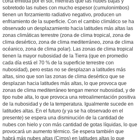
corta emitida por el sol, mientras que las nubes bajas y
sobretodo las nubes con mucho espesor (cumulonimbos)
tienen un forzamiento radiativo negativo, producen un
enfriamiento de la superficie. Con el cambio climático se ha
observado un desplazamiento hacia latitudes más altas las
zonas climáticas terrestre (zona de clima tropical, zona de
clima desértico, zona de clima mediterráneo, zona de clima
océanico, zona de clima polar). Las zonas de clima tropical
tienen la mayor nubosidad de la Tierra (que en promedio
cada día está el 70 % de la superficie terrestre con
nubosidad), pero estas no se desplazan a latitudes más
altas, sino que son las zonas de clima desértico que se
desplazan hacia latitudes más altas, lo que provoca que
zonas de clima mediterráneo tengan menor nubosidad, y de
tipo nube alta, lo que provoca una retroalimentación positiva
de la nubosidad y de la temperatura. Igualmente sucede en
latitudes altas. En el futuro (y ya se ha observado en el
presente) se espera una disminución de la cantidad de
nubes con hielo y con más cantidad de gotas líquidas, lo que
provocará un aumento térmico. Se espera también que
habrá más nubes altas (Cirros) en latitudes altas lo que