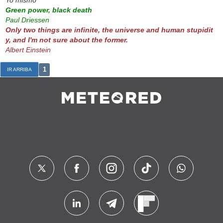
Green power, black death
Paul Driessen
Only two things are infinite, the universe and human stupidit
y, and I'm not sure about the former.
Albert Einstein
1
IR ARRIBA