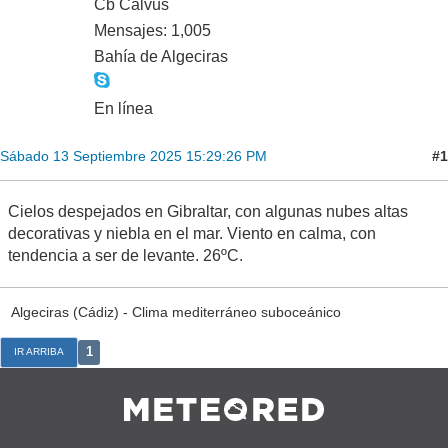
Cb Calvus
Mensajes: 1,005
Bahía de Algeciras
En línea
#1
Sábado 13 Septiembre 2025 15:29:26 PM
Cielos despejados en Gibraltar, con algunas nubes altas
decorativas y niebla en el mar. Viento en calma, con
tendencia a ser de levante. 26ºC.
Algeciras (Cádiz) - Clima mediterráneo suboceánico
1
IR ARRIBA