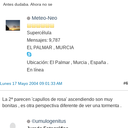
Antes dudaba. Ahora no se
Meteo-Neo
Supercélula
Mensajes: 9,787
EL PALMAR , MURCIA
Ubicación: El Palmar , Murcia , España .
En línea
#6
Lunes 17 Mayo 2004 09:01:33 AM
La 2ª parecen 'capullos de rosa' ascendiendo son muy
bonitas , es otra perspectiva diferente de ver una tormenta .
©umulogenitus