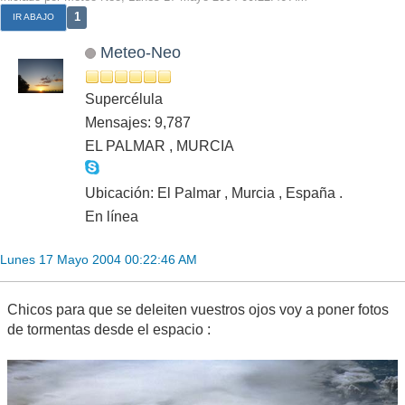
1
IR ABAJO
Meteo-Neo
Supercélula
Mensajes: 9,787
EL PALMAR , MURCIA
Ubicación: El Palmar , Murcia , España .
En línea
Lunes 17 Mayo 2004 00:22:46 AM
Chicos para que se deleiten vuestros ojos voy a poner fotos
de tormentas desde el espacio :