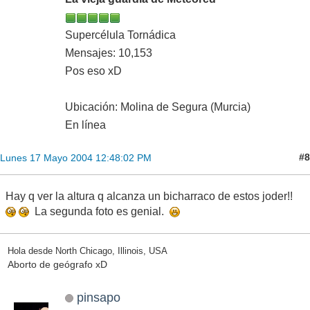
Supercélula Tornádica
Mensajes: 10,153
Pos eso xD
Ubicación: Molina de Segura (Murcia)
En línea
#8
Lunes 17 Mayo 2004 12:48:02 PM
Hay q ver la altura q alcanza un bicharraco de estos joder!!
La segunda foto es genial.
Hola desde North Chicago, Illinois, USA
Aborto de geógrafo xD
pinsapo