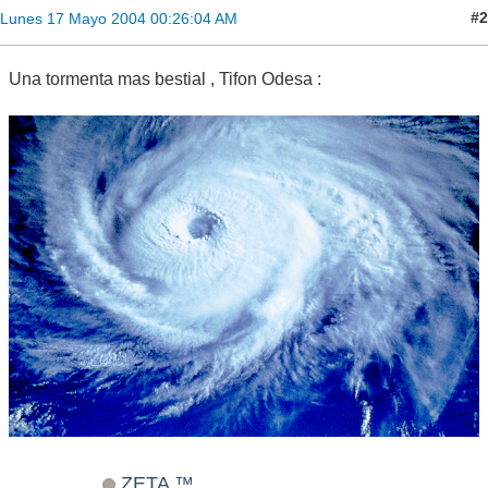
#2
Lunes 17 Mayo 2004 00:26:04 AM
Una tormenta mas bestial , Tifon Odesa :
ZETA ™