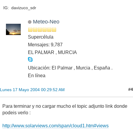
IG: davizuco_sdr
Meteo-Neo
Supercélula
Mensajes: 9,787
EL PALMAR , MURCIA
Ubicación: El Palmar , Murcia , España .
En línea
#4
Lunes 17 Mayo 2004 00:29:52 AM
Para terminar y no cargar mucho el topic adjunto link donde
podeis verlo :
http://www.solarviews.com/span/cloud1.htm#views