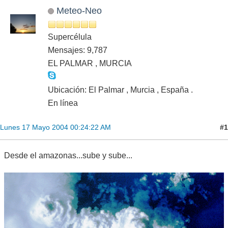
Meteo-Neo
Supercélula
Mensajes: 9,787
EL PALMAR , MURCIA
Ubicación: El Palmar , Murcia , España .
En línea
#1
Lunes 17 Mayo 2004 00:24:22 AM
Desde el amazonas...sube y sube...