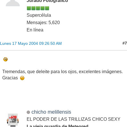
Jurado Fotográfico
Supercélula
Mensajes: 5,620
En línea
#7
Lunes 17 Mayo 2004 09:26:50 AM
Tremendas, que deleite para los ojos, excelentes imágenes.
Gracias
chicho melillensis
EL PODER DE LAS TRILLIZAS CHICO SEXY
La vieja guardia de Meteored