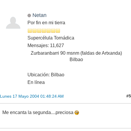
Netan
Por fin en mi tierra
Supercélula Tornádica
Mensajes: 11,627
Zurbaranbarri 90 msnm (faldas de Artxanda)
Bilbao
Ubicación: Bilbao
En línea
#5
Lunes 17 Mayo 2004 01:48:24 AM
Me encanta la segunda....preciosa