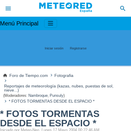
Menú Principal
Iniciar sesión
Registrarse
Foro de Tiempo.com
Fotografia
Reportajes de meteorología (kazas, nubes, puestas de sol,
nieve...)
(Moderadores:
Nambroque
,
Punsuly
)
* FOTOS TORMENTAS DESDE EL ESPACIO *
* FOTOS TORMENTAS
DESDE EL ESPACIO *
Iniciado por Meteo-Neo, Lunes 17 Mayo 2004 00:22:46 AM