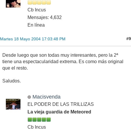
Cb Incus
Mensajes: 4,632
En línea
#9
Martes 18 Mayo 2004 17:03:48 PM
Desde luego que son todas muy interesantes, pero la 2ª
tiene una espectacularidad extrema. Es como más original
que el resto.
Saludos.
Macisvenda
EL PODER DE LAS TRILLIZAS
La vieja guardia de Meteored
Cb Incus