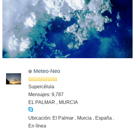
Meteo-Neo
Supercélula
Mensajes: 9,787
EL PALMAR , MURCIA
Ubicación: El Palmar , Murcia , España .
En línea