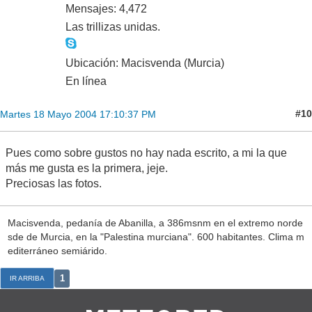
Mensajes: 4,472
Las trillizas unidas.
Ubicación: Macisvenda (Murcia)
En línea
#10
Martes 18 Mayo 2004 17:10:37 PM
Pues como sobre gustos no hay nada escrito, a mi la que
más me gusta es la primera, jeje.
Preciosas las fotos.
Macisvenda, pedanía de Abanilla, a 386msnm en el extremo norde
sde de Murcia, en la "Palestina murciana". 600 habitantes. Clima m
editerráneo semiárido.
1
IR ARRIBA