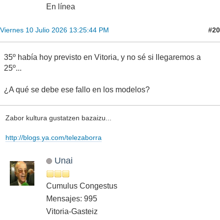
En línea
#20
Viernes 10 Julio 2026 13:25:44 PM
35º había hoy previsto en Vitoria, y no sé si llegaremos a
25º...
¿A qué se debe ese fallo en los modelos?
Zabor kultura gustatzen bazaizu...
http://blogs.ya.com/telezaborra
Unai
Cumulus Congestus
Mensajes: 995
Vitoria-Gasteiz