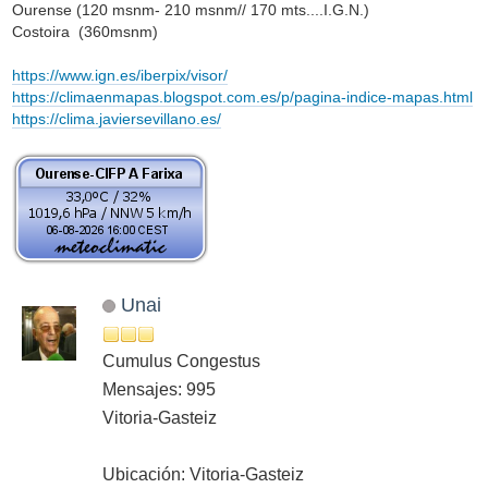
Ourense (120 msnm- 210 msnm// 170 mts....I.G.N.)
Costoira (360msnm)
https://www.ign.es/iberpix/visor/
https://climaenmapas.blogspot.com.es/p/pagina-indice-mapas.html
https://clima.javiersevillano.es/
Unai
Cumulus Congestus
Mensajes: 995
Vitoria-Gasteiz
Ubicación: Vitoria-Gasteiz