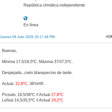
República climática independiente
En línea
#19
Jueves 09 Julio 2026 20:17:46 PM
Buenas,
Mínima 17,5/18,5ºC. Máxima 37/37,5ºC.
Despejado...cielo blanquecino de tarde.
Actual,
32,8ºC
, 38%HR.
Picouto. 16,5/36ºC // Actual
27,8ºC
Loñoá 14,5/35,5ºC // Actual
29,2ºC