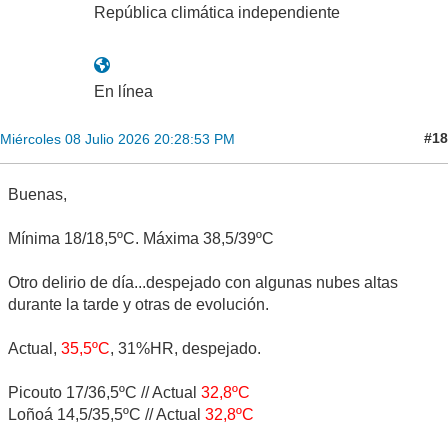
República climática independiente
En línea
#18
Miércoles 08 Julio 2026 20:28:53 PM
Buenas,
Mínima 18/18,5ºC. Máxima 38,5/39ºC
Otro delirio de día...despejado con algunas nubes altas
durante la tarde y otras de evolución.
Actual,
35,5ºC
, 31%HR, despejado.
Picouto 17/36,5ºC // Actual
32,8ºC
Loñoá 14,5/35,5ºC // Actual
32,8ºC