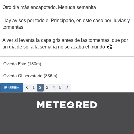
Otro día más encapotado. Menuda semanita
Hay avisos por todo el Principado, en este caso por lluvias y
tormentas
A ver si levanta la capa gris antes de las tormentas, que por
un día de sol a la semana no se acaba el mundo
Oviedo Este (180m)
Oviedo Observatorio (336m)
1
2
3
4
5
IR ARRIBA