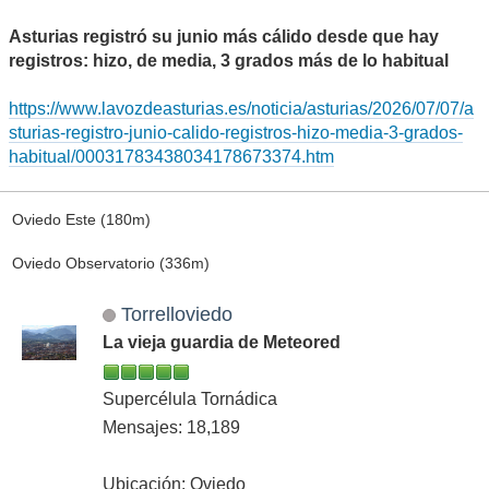
Asturias registró su junio más cálido desde que hay
registros: hizo, de media, 3 grados más de lo habitual
https://www.lavozdeasturias.es/noticia/asturias/2026/07/07/a
sturias-registro-junio-calido-registros-hizo-media-3-grados-
habitual/00031783438034178673374.htm
Oviedo Este (180m)
Oviedo Observatorio (336m)
Torrelloviedo
La vieja guardia de Meteored
Supercélula Tornádica
Mensajes: 18,189
Ubicación: Oviedo