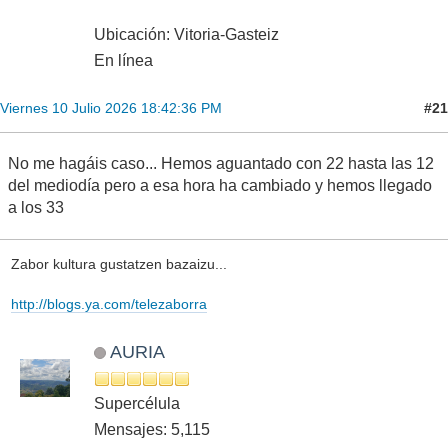
Ubicación: Vitoria-Gasteiz
En línea
#21
Viernes 10 Julio 2026 18:42:36 PM
No me hagáis caso... Hemos aguantado con 22 hasta las 12
del mediodía pero a esa hora ha cambiado y hemos llegado
a los 33
Zabor kultura gustatzen bazaizu...
http://blogs.ya.com/telezaborra
AURIA
Supercélula
Mensajes: 5,115