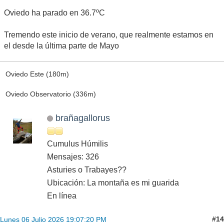
Oviedo ha parado en 36.7ºC
Tremendo este inicio de verano, que realmente estamos en
el desde la última parte de Mayo
Oviedo Este (180m)
Oviedo Observatorio (336m)
brañagallorus
Cumulus Húmilis
Mensajes: 326
Asturies o Trabayes??
Ubicación: La montaña es mi guarida
En línea
#14
Lunes 06 Julio 2026 19:07:20 PM