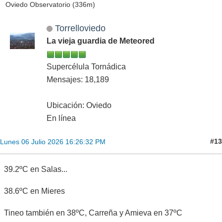
Oviedo Observatorio (336m)
Torrelloviedo
La vieja guardia de Meteored
Supercélula Tornádica
Mensajes: 18,189
Ubicación: Oviedo
En línea
#13
Lunes 06 Julio 2026 16:26:32 PM
39.2ºC en Salas...
38.6ºC en Mieres
Tineo también en 38ºC, Carreña y Amieva en 37ºC