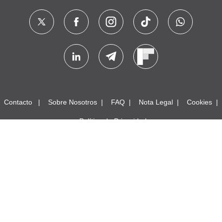
Contacto
Sobre Nosotros
FAQ
Nota Legal
Cookies
Política de Privacidad
© 2024 Meteored. Todos los derechos reservados
SMF 2.1.4 © 2023
,
Simple Machines