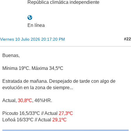
República climática independiente
En línea
#22
Viernes 10 Julio 2026 20:17:20 PM
Buenas,
Mínima 19ºC. Máxima 34,5ºC
Estratada de mañana. Despejado de tarde con algo de
evolución en la zona de siempre...
Actual,
30,8ºC
, 46%HR.
Picouto 16,5/33ºC // Actual
27,3ºC
Loñoá 16/33ºC // Actual
29,1ºC