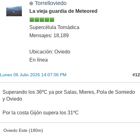
Torrelloviedo
La vieja guardia de Meteored
Supercélula Tornádica
Mensajes: 18,189
Ubicación: Oviedo
En línea
#12
Lunes 06 Julio 2026 14:07:06 PM
Superando los 36ºC ya por Salas, Mieres, Pola de Somiedo
y Oviedo
Por la costa Gijón supera los 31ºC
Oviedo Este (180m)