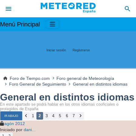
Menú Principal
Iniciar sesión
Registrarse
Foro de Tiempo.com
Foro general de Meteorología
Foro General de Seguimiento
General en distintos idiomas
General en distintos idiomas
En este apartado se podrá hablar en los otros idiomas cooficiales o
protegidos de España
1
2
3
4
5
6
7
IR ABAJO
Aragón 2012
Iniciado por
dani...