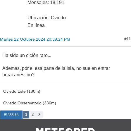
Mensajes: 18,191
Ubicación: Oviedo
En línea
#11
Martes 22 Octubre 2024 20:39:24 PM
Ha sido un ciclón raro...
Además, por el esa parte de la isla, no suelen entrar
huracanes, no?
Oviedo Este (180m)
Oviedo Observatorio (336m)
1
2
IR ARRIBA