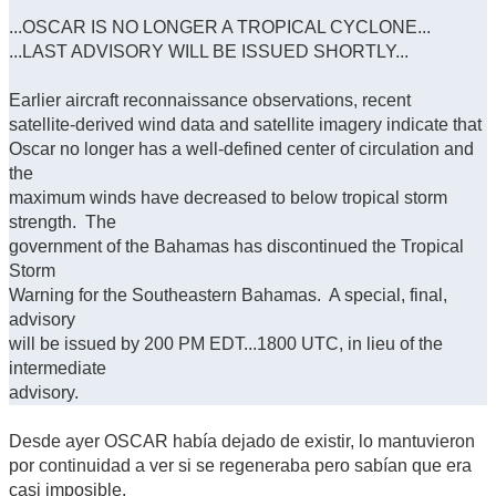
...OSCAR IS NO LONGER A TROPICAL CYCLONE...
...LAST ADVISORY WILL BE ISSUED SHORTLY...
Earlier aircraft reconnaissance observations, recent
satellite-derived wind data and satellite imagery indicate that
Oscar no longer has a well-defined center of circulation and
the
maximum winds have decreased to below tropical storm
strength. The
government of the Bahamas has discontinued the Tropical
Storm
Warning for the Southeastern Bahamas. A special, final,
advisory
will be issued by 200 PM EDT...1800 UTC, in lieu of the
intermediate
advisory.
Desde ayer OSCAR había dejado de existir, lo mantuvieron
por continuidad a ver si se regeneraba pero sabían que era
casi imposible.