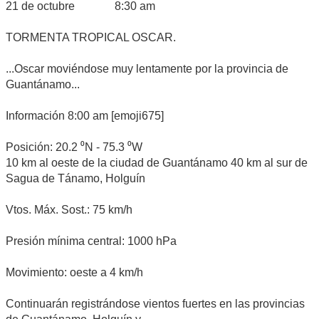
21 de octubre 8:30 am
TORMENTA TROPICAL OSCAR.
...Oscar moviéndose muy lentamente por la provincia de
Guantánamo...
Información 8:00 am [emoji675]
Posición: 20.2 ⁰N - 75.3 ⁰W
10 km al oeste de la ciudad de Guantánamo 40 km al sur de
Sagua de Tánamo, Holguín
Vtos. Máx. Sost.: 75 km/h
Presión mínima central: 1000 hPa
Movimiento: oeste a 4 km/h
Continuarán registrándose vientos fuertes en las provincias