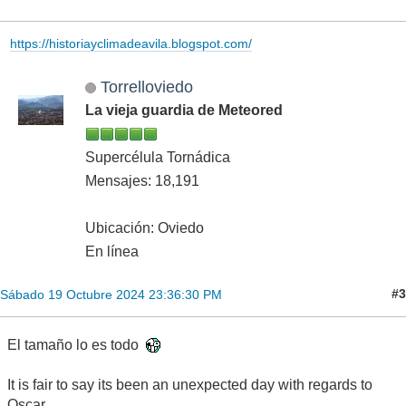
https://historiayclimadeavila.blogspot.com/
Torrelloviedo
La vieja guardia de Meteored
Supercélula Tornádica
Mensajes: 18,191
Ubicación: Oviedo
En línea
#3
Sábado 19 Octubre 2024 23:36:30 PM
El tamaño lo es todo
It is fair to say its been an unexpected day with regards to
Oscar.