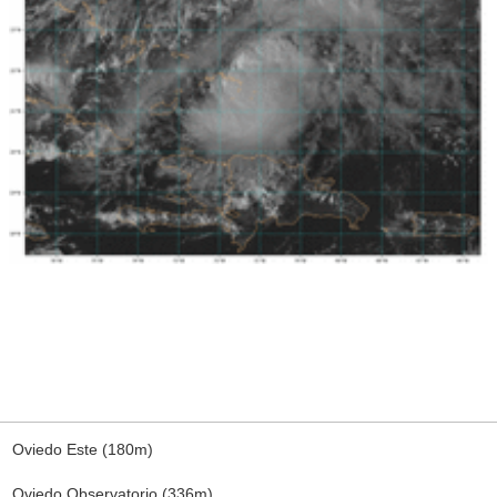
Oviedo Este (180m)
Oviedo Observatorio (336m)