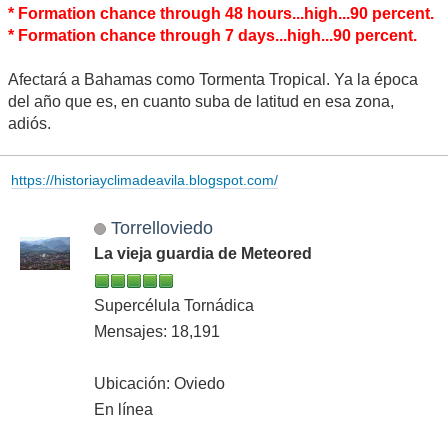
* Formation chance through 48 hours...high...90 percent.
* Formation chance through 7 days...high...90 percent.
Afectará a Bahamas como Tormenta Tropical. Ya la época
del año que es, en cuanto suba de latitud en esa zona,
adiós.
https://historiayclimadeavila.blogspot.com/
Torrelloviedo
La vieja guardia de Meteored
Supercélula Tornádica
Mensajes: 18,191
Ubicación: Oviedo
En línea