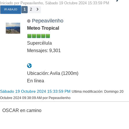
Iniciado por Pepeavilenho, Sábado 19 Octubre 2024 15:33:59 PM
1
2
IR ABAJO
Pepeavilenho
Meteo Tropical
Supercélula
Mensajes: 9,301
Ubicación: Avila (1200m)
En línea
Sábado 19 Octubre 2024 15:33:59 PM
Ultima modificación
: Domingo 20
Octubre 2024 09:38:09 AM por Pepeavilenho
OSCAR en camino