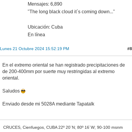
Mensajes: 6,890
"The long black cloud it`s coming down..."
Ubicación: Cuba
En línea
#8
Lunes 21 Octubre 2024 15:52:19 PM
En el extremo oriental se han registrado precipitaciones de
de 200-400mm por suerte muy restringidas al extremo
oriental.
Saludos
Enviado desde mi 5028A mediante Tapatalk
CRUCES, Cienfuegos, CUBA 22º 20`N; 80º 16`W; 90-100 msnm