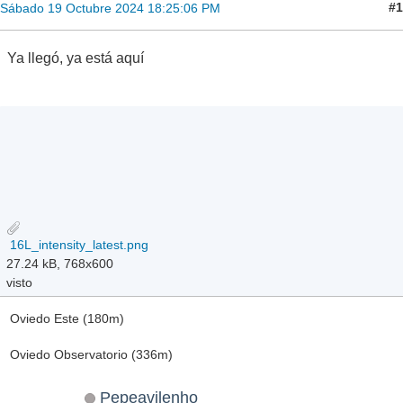
#1
Sábado 19 Octubre 2024 18:25:06 PM
Ya llegó, ya está aquí
16L_intensity_latest.png
27.24 kB, 768x600
visto
Oviedo Este (180m)
Oviedo Observatorio (336m)
Pepeavilenho