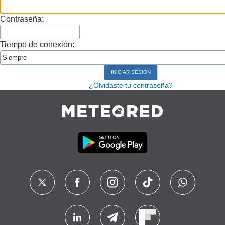
Contraseña:
Tiempo de conexión:
¿Olvidaste tu contraseña?