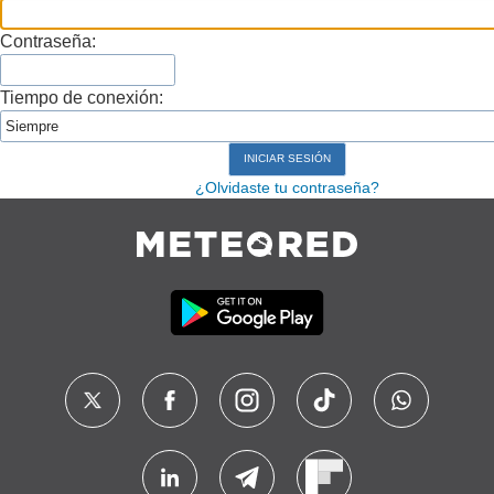
Contraseña:
Tiempo de conexión:
¿Olvidaste tu contraseña?