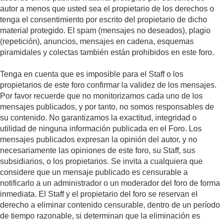
autor a menos que usted sea el propietario de los derechos o
tenga el consentimiento por escrito del propietario de dicho
material protegido. El spam (mensajes no deseados), plagio
(repetición), anuncios, mensajes en cadena, esquemas
piramidales y colectas también están prohibidos en este foro.
Tenga en cuenta que es imposible para el Staff o los
propietarios de este foro confirmar la validez de los mensajes.
Por favor recuerde que no monitorizamos cada uno de los
mensajes publicados, y por tanto, no somos responsables de
su contenido. No garantizamos la exactitud, integridad o
utilidad de ninguna información publicada en el Foro. Los
mensajes publicados expresan la opinión del autor, y no
necesariamente las opiniones de este foro, su Staff, sus
subsidiarios, o los propietarios. Se invita a cualquiera que
considere que un mensaje publicado es censurable a
notificarlo a un administrador o un moderador del foro de forma
inmediata. El Staff y el propietario del foro se reservan el
derecho a eliminar contenido censurable, dentro de un período
de tiempo razonable, si determinan que la eliminación es