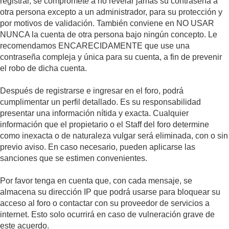
registrar, se compromete a no revelar jamás su contraseña a
otra persona excepto a un administrador, para su protección y
por motivos de validación. También conviene en NO USAR
NUNCA la cuenta de otra persona bajo ningún concepto. Le
recomendamos ENCARECIDAMENTE que use una
contraseña compleja y única para su cuenta, a fin de prevenir
el robo de dicha cuenta.
Después de registrarse e ingresar en el foro, podrá
cumplimentar un perfil detallado. Es su responsabilidad
presentar una información nítida y exacta. Cualquier
información que el propietario o el Staff del foro determine
como inexacta o de naturaleza vulgar será eliminada, con o sin
previo aviso. En caso necesario, pueden aplicarse las
sanciones que se estimen convenientes.
Por favor tenga en cuenta que, con cada mensaje, se
almacena su dirección IP que podrá usarse para bloquear su
acceso al foro o contactar con su proveedor de servicios a
internet. Esto solo ocurrirá en caso de vulneración grave de
este acuerdo.