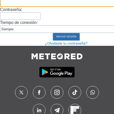
Contraseña:
Tiempo de conexión:
¿Olvidaste tu contraseña?