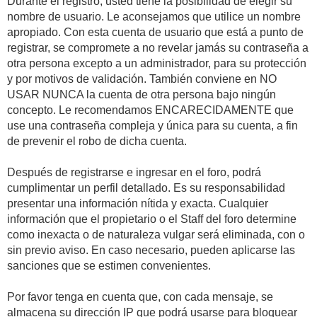
Durante el registro, usted tiene la posibilidad de elegir su
nombre de usuario. Le aconsejamos que utilice un nombre
apropiado. Con esta cuenta de usuario que está a punto de
registrar, se compromete a no revelar jamás su contraseña a
otra persona excepto a un administrador, para su protección
y por motivos de validación. También conviene en NO
USAR NUNCA la cuenta de otra persona bajo ningún
concepto. Le recomendamos ENCARECIDAMENTE que
use una contraseña compleja y única para su cuenta, a fin
de prevenir el robo de dicha cuenta.
Después de registrarse e ingresar en el foro, podrá
cumplimentar un perfil detallado. Es su responsabilidad
presentar una información nítida y exacta. Cualquier
información que el propietario o el Staff del foro determine
como inexacta o de naturaleza vulgar será eliminada, con o
sin previo aviso. En caso necesario, pueden aplicarse las
sanciones que se estimen convenientes.
Por favor tenga en cuenta que, con cada mensaje, se
almacena su dirección IP que podrá usarse para bloquear