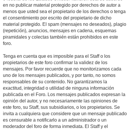
en no publicar material protegido por derechos de autor a
menos que usted sea el propietario de los derechos o tenga
el consentimiento por escrito del propietario de dicho
material protegido. El spam (mensajes no deseados), plagio
(repetición), anuncios, mensajes en cadena, esquemas
piramidales y colectas también están prohibidos en este
foro.
Tenga en cuenta que es imposible para el Staff o los
propietarios de este foro confirmar la validez de los
mensajes. Por favor recuerde que no monitorizamos cada
uno de los mensajes publicados, y por tanto, no somos
responsables de su contenido. No garantizamos la
exactitud, integridad o utilidad de ninguna información
publicada en el Foro. Los mensajes publicados expresan la
opinión del autor, y no necesariamente las opiniones de
este foro, su Staff, sus subsidiarios, o los propietarios. Se
invita a cualquiera que considere que un mensaje publicado
es censurable a notificarlo a un administrador o un
moderador del foro de forma inmediata. El Staff y el