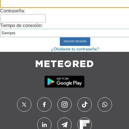
Contraseña:
Tiempo de conexión:
¿Olvidaste tu contraseña?