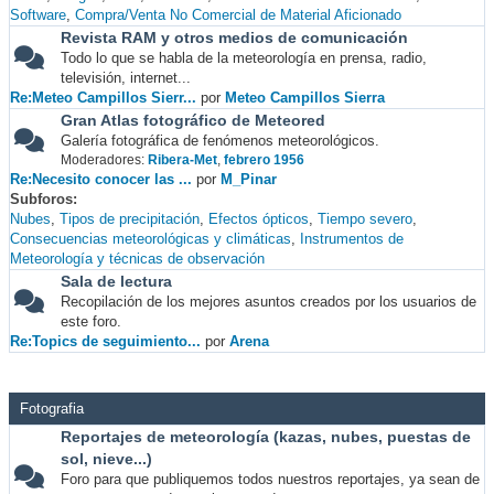
Software
Compra/Venta No Comercial de Material Aficionado
Revista RAM y otros medios de comunicación
Todo lo que se habla de la meteorología en prensa, radio,
televisión, internet...
Re:Meteo Campillos Sierr...
por
Meteo Campillos Sierra
Gran Atlas fotográfico de Meteored
Galería fotográfica de fenómenos meteorológicos.
Moderadores:
Ribera-Met
,
febrero 1956
Re:Necesito conocer las ...
por
M_Pinar
Subforos
Nubes
Tipos de precipitación
Efectos ópticos
Tiempo severo
Consecuencias meteorológicas y climáticas
Instrumentos de
Meteorología y técnicas de observación
Sala de lectura
Recopilación de los mejores asuntos creados por los usuarios de
este foro.
Re:Topics de seguimiento...
por
Arena
Fotografia
Reportajes de meteorología (kazas, nubes, puestas de
sol, nieve...)
Foro para que publiquemos todos nuestros reportajes, ya sean de