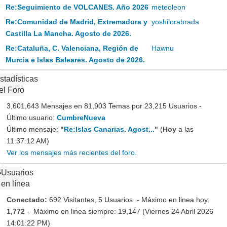
Re:Seguimiento de VOLCANES. Año 2026
meteoleon
Re:Comunidad de Madrid, Extremadura y
yoshilorabrada
Castilla La Mancha. Agosto de 2026.
Re:Cataluña, C. Valenciana, Región de
Hawnu
Murcia e Islas Baleares. Agosto de 2026.
stadísticas
el Foro
3,601,643 Mensajes en 81,903 Temas por 23,215 Usuarios -
Último usuario:
CumbreNueva
Último mensaje:
"
Re:Islas Canarias. Agost...
"
(
Hoy
a las
11:37:12 AM)
Ver los mensajes más recientes del foro.
Usuarios
en línea
Conectado:
692 Visitantes, 5 Usuarios - Máximo en linea hoy:
1,772
- Máximo en linea siempre: 19,147 (Viernes 24 Abril 2026
14:01:22 PM)