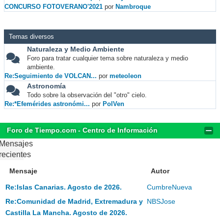
CONCURSO FOTOVERANO'2021
por
Nambroque
Temas diversos
Naturaleza y Medio Ambiente
Foro para tratar cualquier tema sobre naturaleza y medio
ambiente.
Re:Seguimiento de VOLCAN...
por
meteoleon
Astronomía
Todo sobre la observación del "otro" cielo.
Re:*Efemérides astronómi...
por
PolVen
Foro de Tiempo.com - Centro de Información
Mensajes
recientes
Mensaje
Autor
Re:Islas Canarias. Agosto de 2026.
CumbreNueva
Re:Comunidad de Madrid, Extremadura y
NBSJose
Castilla La Mancha. Agosto de 2026.