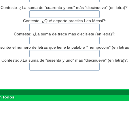
Conteste: ¿La suma de "cuarenta y uno" más "diecinueve" (en letra)?:
Conteste: ¿Qué deporte practica Leo Messi?:
Conteste: ¿La suma de trece mas diecisiete (en letra)?:
scriba el numero de letras que tiene la palabra "Tiempocom" (en letras
Conteste: ¿La suma de "sesenta y uno" más "diecinueve" (en letra)?:
n todos