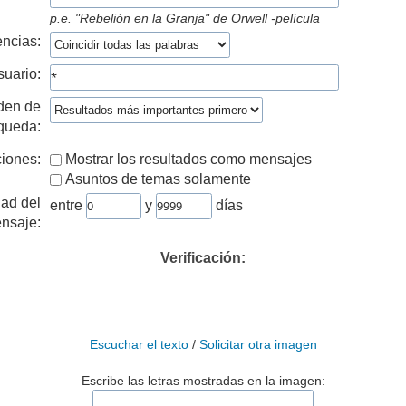
p.e.
"Rebelión en la Granja" de Orwell -película
ncias:
suario:
den de
queda:
iones:
Mostrar los resultados como mensajes
Asuntos de temas solamente
ad del
entre
y
días
nsaje:
Verificación:
Escuchar el texto
/
Solicitar otra imagen
Escribe las letras mostradas en la imagen: