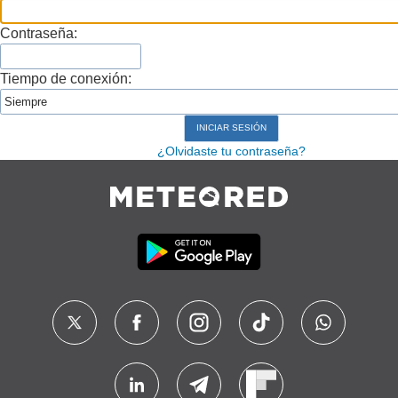
Contraseña:
Tiempo de conexión:
¿Olvidaste tu contraseña?