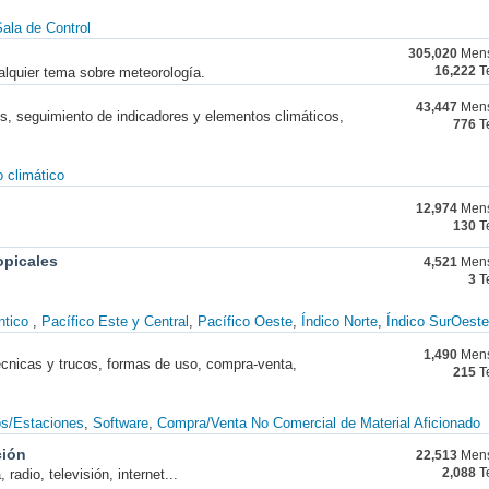
ala de Control
305,020
Mens
alquier tema sobre meteorología.
16,222
T
43,447
Mens
nes, seguimiento de indicadores y elementos climáticos,
776
T
 climático
12,974
Mens
130
T
opicales
4,521
Mens
3
T
ntico
Pacífico Este y Central
Pacífico Oeste
Índico Norte
Índico SurOeste
1,490
Mens
técnicas y trucos, formas de uso, compra-venta,
215
T
os/Estaciones
Software
Compra/Venta No Comercial de Material Aficionado
ción
22,513
Mens
radio, televisión, internet...
2,088
T