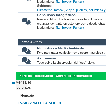
Moderadores:
Nambroque
,
Punsuly
Subforos
Puramente "meteo"
Viajes, pueblos, naturaleza 
Concursos fotográficos
Nuevo subforo donde encontrarás todo lo relativo 
organizando, tanto en este foro como desde otras
Moderadores:
Nambroque
,
Punsuly
Temas diversos
Naturaleza y Medio Ambiente
Foro para tratar cualquier tema sobre naturaleza 
Astronomía
Todo sobre la observación del "otro" cielo.
Foro de Tiempo.com - Centro de Información
Mensajes
recientes
Mensaje
Re:ADIVINA EL PARAJE!!!!