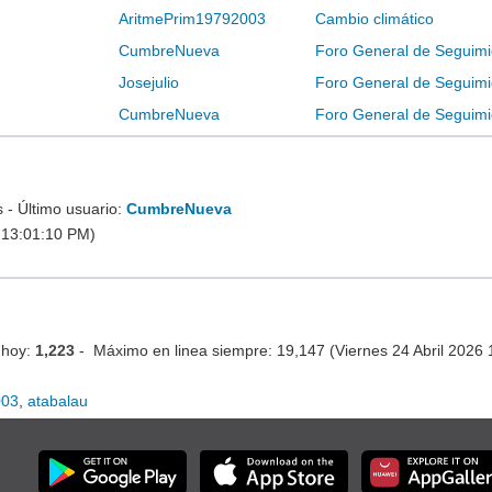
AritmePrim19792003
Cambio climático
CumbreNueva
Foro General de Seguimi
Josejulio
Foro General de Seguimi
CumbreNueva
Foro General de Seguimi
- Último usuario:
CumbreNueva
 13:01:10 PM)
 hoy:
1,223
- Máximo en linea siempre: 19,147 (Viernes 24 Abril 2026
003
,
atabalau