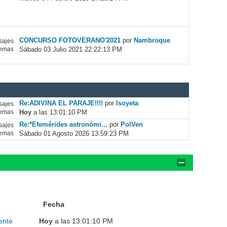
CONCURSO FOTOVERANO'2021
por
Nambroque
ajes
Sábado 03 Julio 2021 22:22:13 PM
emas
Re:ADIVINA EL PARAJE!!!!
por
Isoyeta
ajes
Hoy
a las 13:01:10 PM
emas
Re:*Efemérides astronómi...
por
PolVen
ajes
Sábado 01 Agosto 2026 13:59:23 PM
emas
Fecha
ente
Hoy
a las 13:01:10 PM