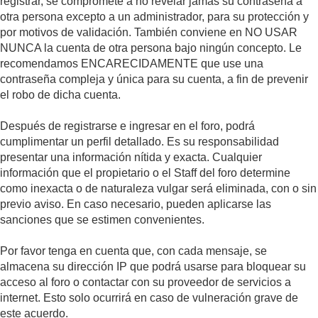
registrar, se compromete a no revelar jamás su contraseña a
otra persona excepto a un administrador, para su protección y
por motivos de validación. También conviene en NO USAR
NUNCA la cuenta de otra persona bajo ningún concepto. Le
recomendamos ENCARECIDAMENTE que use una
contraseña compleja y única para su cuenta, a fin de prevenir
el robo de dicha cuenta.
Después de registrarse e ingresar en el foro, podrá
cumplimentar un perfil detallado. Es su responsabilidad
presentar una información nítida y exacta. Cualquier
información que el propietario o el Staff del foro determine
como inexacta o de naturaleza vulgar será eliminada, con o sin
previo aviso. En caso necesario, pueden aplicarse las
sanciones que se estimen convenientes.
Por favor tenga en cuenta que, con cada mensaje, se
almacena su dirección IP que podrá usarse para bloquear su
acceso al foro o contactar con su proveedor de servicios a
internet. Esto solo ocurrirá en caso de vulneración grave de
este acuerdo.