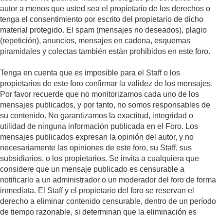
autor a menos que usted sea el propietario de los derechos o
tenga el consentimiento por escrito del propietario de dicho
material protegido. El spam (mensajes no deseados), plagio
(repetición), anuncios, mensajes en cadena, esquemas
piramidales y colectas también están prohibidos en este foro.
Tenga en cuenta que es imposible para el Staff o los
propietarios de este foro confirmar la validez de los mensajes.
Por favor recuerde que no monitorizamos cada uno de los
mensajes publicados, y por tanto, no somos responsables de
su contenido. No garantizamos la exactitud, integridad o
utilidad de ninguna información publicada en el Foro. Los
mensajes publicados expresan la opinión del autor, y no
necesariamente las opiniones de este foro, su Staff, sus
subsidiarios, o los propietarios. Se invita a cualquiera que
considere que un mensaje publicado es censurable a
notificarlo a un administrador o un moderador del foro de forma
inmediata. El Staff y el propietario del foro se reservan el
derecho a eliminar contenido censurable, dentro de un período
de tiempo razonable, si determinan que la eliminación es