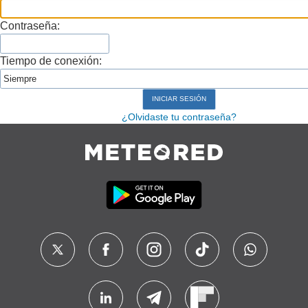
Contraseña:
Tiempo de conexión:
¿Olvidaste tu contraseña?