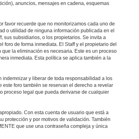
petición), anuncios, mensajes en cadena, esquemas
 Por favor recuerde que no monitorizamos cada uno de
ad o utilidad de ninguna información publicada en el
sus subsidiarios, o los propietarios. Se invita a
foro de forma inmediata. El Staff y el propietario del
n que la eliminación es necesaria. Este es un proceso
ra inmediata. Esta política se aplica también a la
indemnizar y liberar de toda responsabilidad a los
 de este foro también se reservan el derecho a revelar
l o proceso legal que pueda derivarse de cualquier
e apropiado. Con esta cuenta de usuario que está a
su protección y por motivos de validación. También
NTE que use una contraseña compleja y única