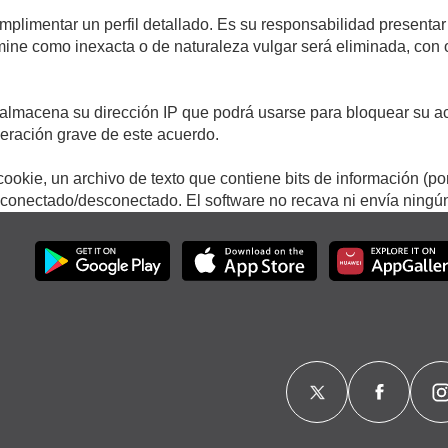
umplimentar un perfil detallado. Es su responsabilidad presentar
termine como inexacta o de naturaleza vulgar será eliminada, con
.
almacena su dirección IP que podrá usarse para bloquear su ac
lneración grave de este acuerdo.
ookie, un archivo de texto que contiene bits de información (po
onectado/desconectado. El software no recava ni envía ningún 