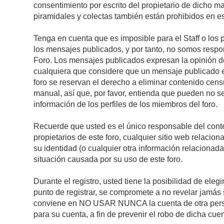
consentimiento por escrito del propietario de dicho 
piramidales y colectas también están prohibidos en es
Tenga en cuenta que es imposible para el Staff o los 
los mensajes publicados, y por tanto, no somos respon
Foro. Los mensajes publicados expresan la opinión del 
cualquiera que considere que un mensaje publicado es 
foro se reservan el derecho a eliminar contenido cens
manual, así que, por favor, entienda que pueden no se
información de los perfiles de los miembros del foro.
Recuerde que usted es el único responsable del conte
propietarios de este foro, cualquier sitio web relacion
su identidad (o cualquier otra información relacionad
situación causada por su uso de este foro.
Durante el registro, usted tiene la posibilidad de el
punto de registrar, se compromete a no revelar jamás 
conviene en NO USAR NUNCA la cuenta de otra pe
para su cuenta, a fin de prevenir el robo de dicha cuen