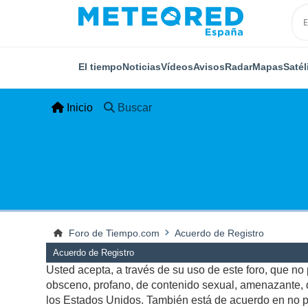
El tiempo
Noticias
Vídeos
Avisos
Radar
Mapas
Satél
Inicio
Buscar
Foro de Tiempo.com
Acuerdo de Registro
Acuerdo de Registro
Usted acepta, a través de su uso de este foro, que no p
obsceno, profano, de contenido sexual, amenazante, qu
los Estados Unidos. También está de acuerdo en no pu