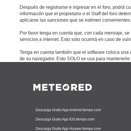
Después de registrarse e ingresar en el foro, podrá c
información que el propietario o el Staff del foro de
aplicarse las sanciones que se estimen convenientes
Por favor tenga en cuenta que, con cada mensaje, se 
servicios a internet. Esto solo ocurrirá en caso de vu
Tenga en cuenta también que el software coloca una c
de su navegador. Esto SOLO se usa para mantenerle c
Descarga Gratis App Android tiempo.com
Descarga Gratis App iOS tiempo.com
Descarga Gratis App Huawei tiempo.com