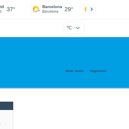
id
Barcelona
Sevilla
37°
29°
38°
d
Barcelona
Sevilla
ºC
Iniciar sesión
Registrarse
e