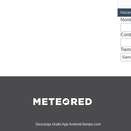
Inicia
Nomb
Cont
Tiem
Descarga Gratis App Android tiempo.com