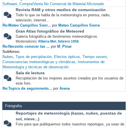
Software
Compra/Venta No Comercial de Material Aficionado
Revista RAM y otros medios de comunicación
Todo lo que se habla de la meteorología en prensa, radio,
televisión, internet...
Re:Meteo Campillos Sierr...
por
Meteo Campillos Sierra
Gran Atlas fotográfico de Meteored
Galería fotográfica de fenómenos meteorológicos.
Moderadores:
Ribera-Met
,
febrero 1956
Re:Necesito conocer las ...
por
M_Pinar
Subforos
Nubes
Tipos de precipitación
Efectos ópticos
Tiempo severo
Consecuencias meteorológicas y climáticas
Instrumentos de
Meteorología y técnicas de observación
Sala de lectura
Recopilación de los mejores asuntos creados por los usuarios de
este foro.
Re:Topics de seguimiento...
por
Arena
Fotografia
Reportajes de meteorología (kazas, nubes, puestas de
sol, nieve...)
Foro para que publiquemos todos nuestros reportajes, ya sean de