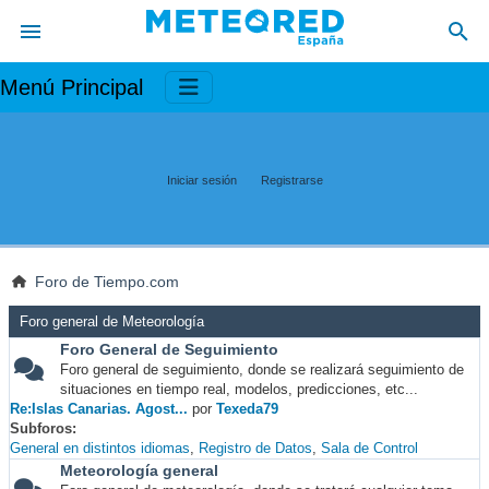
Menú Principal
Iniciar sesión
Registrarse
Foro de Tiempo.com
Foro general de Meteorología
Foro General de Seguimiento
Foro general de seguimiento, donde se realizará seguimiento de
situaciones en tiempo real, modelos, predicciones, etc...
Re:Islas Canarias. Agost...
por
Texeda79
Subforos
General en distintos idiomas
Registro de Datos
Sala de Control
Meteorología general