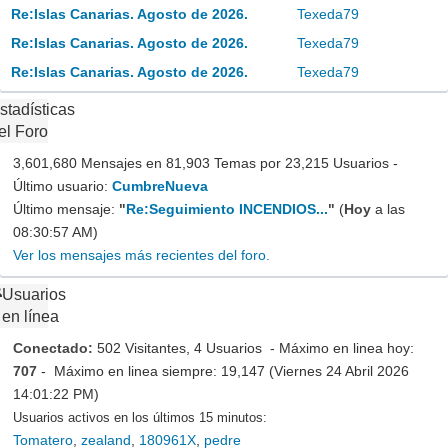
Re:Islas Canarias. Agosto de 2026.
Texeda79
Re:Islas Canarias. Agosto de 2026.
Texeda79
Re:Islas Canarias. Agosto de 2026.
Texeda79
stadísticas
el Foro
3,601,680 Mensajes en 81,903 Temas por 23,215 Usuarios -
Último usuario:
CumbreNueva
Último mensaje:
"
Re:Seguimiento INCENDIOS...
"
(
Hoy
a las
08:30:57 AM)
Ver los mensajes más recientes del foro.
Usuarios
en línea
Conectado:
502 Visitantes, 4 Usuarios - Máximo en linea hoy:
707
- Máximo en linea siempre: 19,147 (Viernes 24 Abril 2026
14:01:22 PM)
Usuarios activos en los últimos 15 minutos:
Tomatero
,
zealand
,
180961X
,
pedre