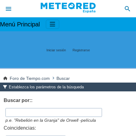
Menú Principal
Iniciar sesión
Registrarse
Foro de Tiempo.com
Buscar
Establezca los parámetros de la búsqueda
Buscar por::
p.e.
"Rebelión en la Granja" de Orwell -película
Coincidencias: