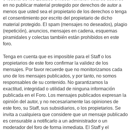
en no publicar material protegido por derechos de autor a
menos que usted sea el propietario de los derechos o tenga
el consentimiento por escrito del propietario de dicho
material protegido. El spam (mensajes no deseados), plagio
(repetición), anuncios, mensajes en cadena, esquemas
piramidales y colectas también están prohibidos en este
foro.
Tenga en cuenta que es imposible para el Staff o los
propietarios de este foro confirmar la validez de los
mensajes. Por favor recuerde que no monitorizamos cada
uno de los mensajes publicados, y por tanto, no somos
responsables de su contenido. No garantizamos la
exactitud, integridad o utilidad de ninguna información
publicada en el Foro. Los mensajes publicados expresan la
opinión del autor, y no necesariamente las opiniones de
este foro, su Staff, sus subsidiarios, o los propietarios. Se
invita a cualquiera que considere que un mensaje publicado
es censurable a notificarlo a un administrador o un
moderador del foro de forma inmediata. El Staff y el