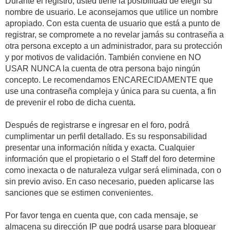
Durante el registro, usted tiene la posibilidad de elegir su
nombre de usuario. Le aconsejamos que utilice un nombre
apropiado. Con esta cuenta de usuario que está a punto de
registrar, se compromete a no revelar jamás su contraseña a
otra persona excepto a un administrador, para su protección
y por motivos de validación. También conviene en NO
USAR NUNCA la cuenta de otra persona bajo ningún
concepto. Le recomendamos ENCARECIDAMENTE que
use una contraseña compleja y única para su cuenta, a fin
de prevenir el robo de dicha cuenta.
Después de registrarse e ingresar en el foro, podrá
cumplimentar un perfil detallado. Es su responsabilidad
presentar una información nítida y exacta. Cualquier
información que el propietario o el Staff del foro determine
como inexacta o de naturaleza vulgar será eliminada, con o
sin previo aviso. En caso necesario, pueden aplicarse las
sanciones que se estimen convenientes.
Por favor tenga en cuenta que, con cada mensaje, se
almacena su dirección IP que podrá usarse para bloquear