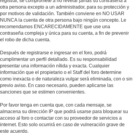
registrar, se compromete a no revelar jamás su contraseña a
otra persona excepto a un administrador, para su protección y
por motivos de validación. También conviene en NO USAR
NUNCA la cuenta de otra persona bajo ningún concepto. Le
recomendamos ENCARECIDAMENTE que use una
contraseña compleja y única para su cuenta, a fin de prevenir
el robo de dicha cuenta.
Después de registrarse e ingresar en el foro, podrá
cumplimentar un perfil detallado. Es su responsabilidad
presentar una información nítida y exacta. Cualquier
información que el propietario o el Staff del foro determine
como inexacta o de naturaleza vulgar será eliminada, con o sin
previo aviso. En caso necesario, pueden aplicarse las
sanciones que se estimen convenientes.
Por favor tenga en cuenta que, con cada mensaje, se
almacena su dirección IP que podrá usarse para bloquear su
acceso al foro o contactar con su proveedor de servicios a
internet. Esto solo ocurrirá en caso de vulneración grave de
este acuerdo.