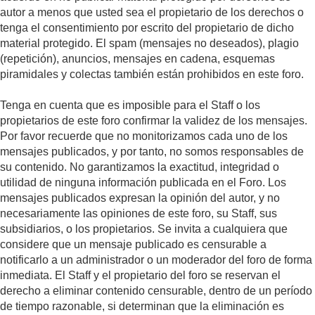
autor a menos que usted sea el propietario de los derechos o
tenga el consentimiento por escrito del propietario de dicho
material protegido. El spam (mensajes no deseados), plagio
(repetición), anuncios, mensajes en cadena, esquemas
piramidales y colectas también están prohibidos en este foro.
Tenga en cuenta que es imposible para el Staff o los
propietarios de este foro confirmar la validez de los mensajes.
Por favor recuerde que no monitorizamos cada uno de los
mensajes publicados, y por tanto, no somos responsables de
su contenido. No garantizamos la exactitud, integridad o
utilidad de ninguna información publicada en el Foro. Los
mensajes publicados expresan la opinión del autor, y no
necesariamente las opiniones de este foro, su Staff, sus
subsidiarios, o los propietarios. Se invita a cualquiera que
considere que un mensaje publicado es censurable a
notificarlo a un administrador o un moderador del foro de forma
inmediata. El Staff y el propietario del foro se reservan el
derecho a eliminar contenido censurable, dentro de un período
de tiempo razonable, si determinan que la eliminación es